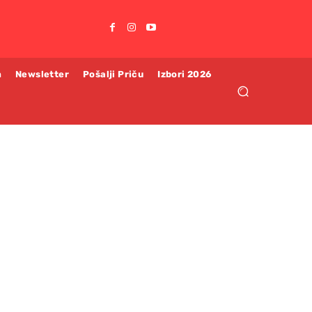
m
Newsletter
Pošalji Priču
Izbori 2026