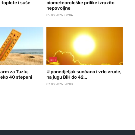
 toplote i suše
biometeorološke prilike izrazito
nepovoljne
05.08.2026. 08:04
BiH
arm za Tuzlu,
U ponedjeljak sunčano i vrlo vruće,
eko 40 stepeni
na jugu BiH do 42...
02.08.2026. 20:00