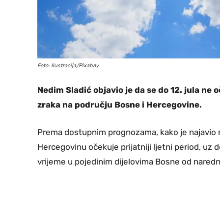
Foto: Ilustracija/Pixabay
Nedim Sladić objavio je da se do 12. jula n
zraka na području Bosne i Hercegovine.
Prema dostupnim prognozama, kako je najavio n
Hercegovinu očekuje prijatniji ljetni period, uz d
vrijeme u pojedinim dijelovima Bosne od nared