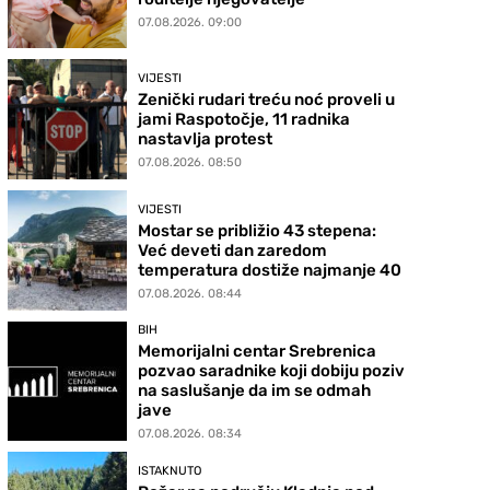
07.08.2026. 09:00
VIJESTI
Zenički rudari treću noć proveli u
jami Raspotočje, 11 radnika
nastavlja protest
07.08.2026. 08:50
VIJESTI
Mostar se približio 43 stepena:
Već deveti dan zaredom
temperatura dostiže najmanje 40
07.08.2026. 08:44
BIH
Memorijalni centar Srebrenica
pozvao saradnike koji dobiju poziv
na saslušanje da im se odmah
jave
07.08.2026. 08:34
ISTAKNUTO