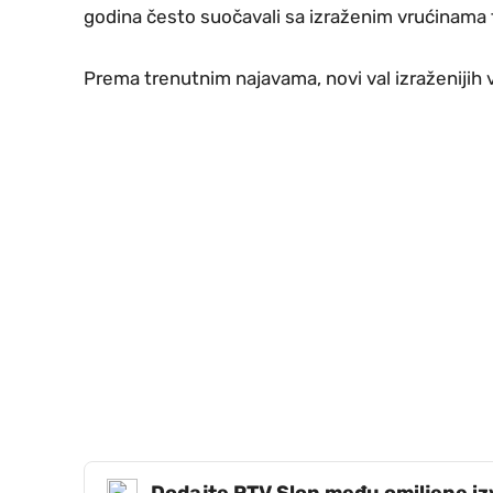
godina često suočavali sa izraženim vrućinama
Prema trenutnim najavama, novi val izraženijih v