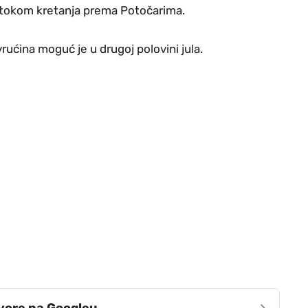
 tokom kretanja prema Potočarima.
rućina moguć je u drugoj polovini jula.