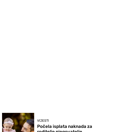
VIJESTI
Počela isplata naknada za
roditelje njegovatelje