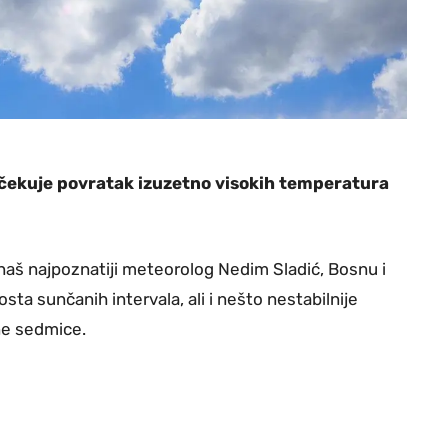
e očekuje povratak izuzetno visokih temperatura
aš najpoznatiji meteorolog Nedim Sladić, Bosnu i
osta sunčanih intervala, ali i nešto nestabilnije
ne sedmice.