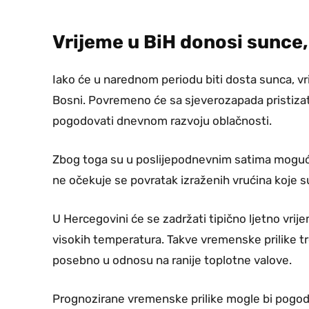
Vrijeme u BiH donosi sunce, 
Iako će u narednom periodu biti dosta sunca, vr
Bosni. Povremeno će sa sjeverozapada pristizati
pogodovati dnevnom razvoju oblačnosti.
Zbog toga su u poslijepodnevnim satima mogući l
ne očekuje se povratak izraženih vrućina koje su
U Hercegovini će se zadržati tipično ljetno vri
visokih temperatura. Takve vremenske prilike tr
posebno u odnosu na ranije toplotne valove.
Prognozirane vremenske prilike mogle bi pogodo