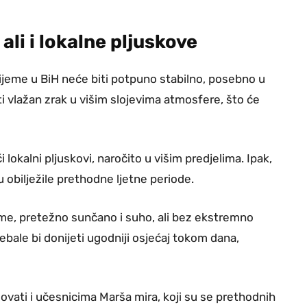
ali i lokalne pljuskove
ijeme u BiH neće biti potpuno stabilno, posebno u
 vlažan zrak u višim slojevima atmosfere, što će
okalni pljuskovi, naročito u višim predjelima. Ipak,
 obilježile prethodne ljetne periode.
jeme, pretežno sunčano i suho, ali bez ekstremno
ebale bi donijeti ugodniji osjećaj tokom dana,
vati i učesnicima Marša mira, koji su se prethodnih