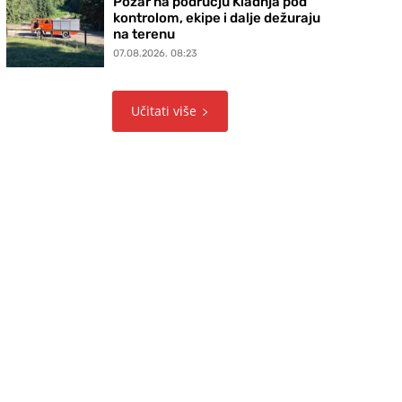
Požar na području Kladnja pod
kontrolom, ekipe i dalje dežuraju
na terenu
07.08.2026. 08:23
Učitati više