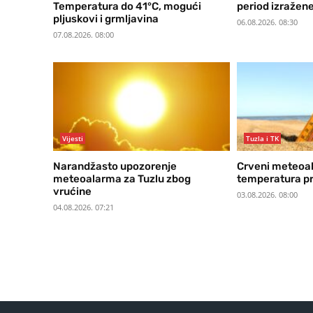
Temperatura do 41°C, mogući
period izražene
pljuskovi i grmljavina
06.08.2026. 08:30
07.08.2026. 08:00
Vijesti
Tuzla i TK
Narandžasto upozorenje
Crveni meteoal
meteoalarma za Tuzlu zbog
temperatura pr
vrućine
03.08.2026. 08:00
04.08.2026. 07:21