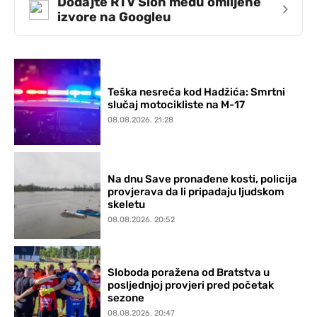
Dodajte RTV Slon među omiljene
›
izvore na Googleu
Teška nesreća kod Hadžića: Smrtni
slučaj motocikliste na M-17
08.08.2026. 21:28
Na dnu Save pronađene kosti, policija
provjerava da li pripadaju ljudskom
skeletu
08.08.2026. 20:52
Sloboda poražena od Bratstva u
posljednjoj provjeri pred početak
sezone
08.08.2026. 20:47