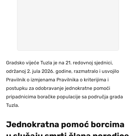
Gradsko vijeće Tuzla je na 21. redovnoj sjednici,
održanoj 2. jula 2026. godine, razmatralo i usvojilo
Pravilnik o izmjenama Pravilnika o kriterijima i
postupku za odobravanje jednokratne pomoći
pripadnicima boračke populacije sa područja grada
Tuzla.
Jednokratna pomoć borcima
u slučaju smrti člana porodice