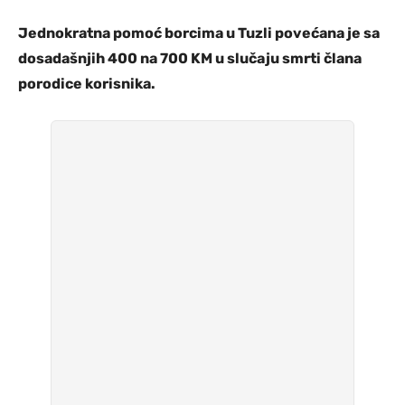
Jednokratna pomoć borcima u Tuzli povećana je sa
dosadašnjih 400 na 700 KM u slučaju smrti člana
porodice korisnika.