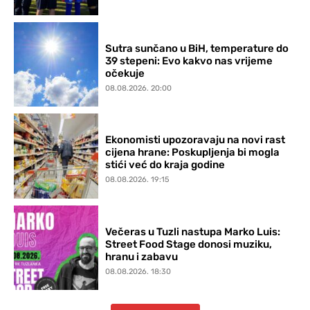
Sutra sunčano u BiH, temperature do
39 stepeni: Evo kakvo nas vrijeme
očekuje
08.08.2026. 20:00
Ekonomisti upozoravaju na novi rast
cijena hrane: Poskupljenja bi mogla
stići već do kraja godine
08.08.2026. 19:15
Večeras u Tuzli nastupa Marko Luis:
Street Food Stage donosi muziku,
hranu i zabavu
08.08.2026. 18:30