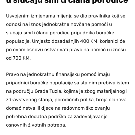
Usvojenim izmjenama mijenja se dio pravilnika koji se
odnosi na iznos jednokratne novčane pomoći u
slučaju smrti člana porodice pripadnika boračke
populacije. Umjesto dosadašnjih 400 KM, korisnici će
po ovom osnovu ostvarivati pravo na pomoć u iznosu
od 700 KM.
Pravo na jednokratnu finansijsku pomoć imaju
pripadnici boračke populacije sa stalnim prebivalištem
na području Grada Tuzla, kojima je zbog materijalnog i
zdravstvenog stanja, porodičnih prilika, broja članova
domaćinstva ili djece na redovnom školovanju
potrebna dodatna podrška za zadovoljavanje
osnovnih životnih potreba.