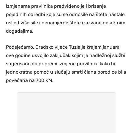
Izmjenama pravilnika predviđeno je i brisanje
pojedinih odredbi koje su se odnosile na štete nastale
usljed više sile i nenamjerne štete izazvane nesretnim
događajima.
Podsjećamo, Gradsko vijeće Tuzla je krajem januara
ove godine usvojilo zaključak kojim je nadležnoj službi
sugerisano da pripremi izmjene pravilnika kako bi
jednokratna pomoć u slučaju smrti člana porodice bila
povećana na 700 KM.