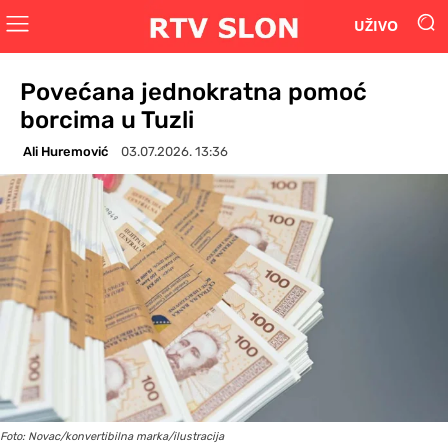
UŽIVO
Povećana jednokratna pomoć
borcima u Tuzli
Ali Huremović
03.07.2026. 13:36
Foto: Novac/konvertibilna marka/ilustracija