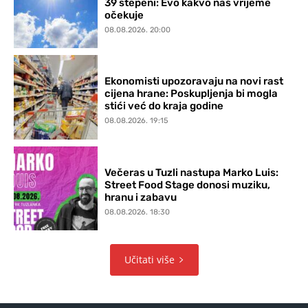
39 stepeni: Evo kakvo nas vrijeme
očekuje
08.08.2026. 20:00
Ekonomisti upozoravaju na novi rast
cijena hrane: Poskupljenja bi mogla
stići već do kraja godine
08.08.2026. 19:15
Večeras u Tuzli nastupa Marko Luis:
Street Food Stage donosi muziku,
hranu i zabavu
08.08.2026. 18:30
Učitati više