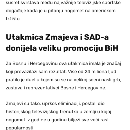
susret svrstava među najvažnije televizijske sportske
događaje kada je u pitanju nogomet na američkom
tržištu.
Utakmica Zmajeva i SAD-a
donijela veliku promociju BiH
Za Bosnu i Hercegovinu ova utakmica imala je značaj
koji prevazilazi sam rezultat. Više od 24 miliona ljudi
pratilo je duel u kojem su se na velikoj sceni našli grb,
zastava i reprezentativci Bosne i Hercegovine.
Zmajevi su tako, uprkos eliminaciji, postali dio
historijskog televizijskog trenutka u zemlji u kojoj
nogomet iz godine u godinu bilježi sve veći rast
popularnosti.