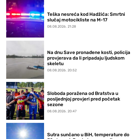
Teška nesreća kod Hadžića: Smrtni
slučaj motocikliste na M-17
08.08.2026. 21:28
Na dnu Save pronađene kosti, policija
provjerava da li pripadaju ljudskom
skeletu
08.08.2026. 20:52
Sloboda poražena od Bratstva u
posljednjoj provjeri pred početak
sezone
08.08.2026. 20:47
Sutra sunčano u BiH, temperature do