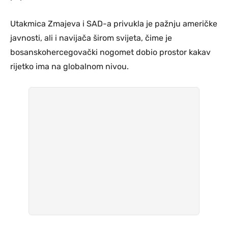
Utakmica Zmajeva i SAD-a privukla je pažnju američke
javnosti, ali i navijača širom svijeta, čime je
bosanskohercegovački nogomet dobio prostor kakav
rijetko ima na globalnom nivou.