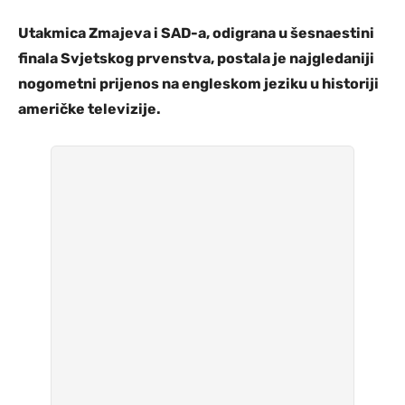
Utakmica Zmajeva i SAD-a, odigrana u šesnaestini
finala Svjetskog prvenstva, postala je najgledaniji
nogometni prijenos na engleskom jeziku u historiji
američke televizije.