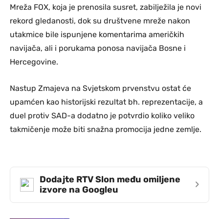
Mreža FOX, koja je prenosila susret, zabilježila je novi
rekord gledanosti, dok su društvene mreže nakon
utakmice bile ispunjene komentarima američkih
navijača, ali i porukama ponosa navijača Bosne i
Hercegovine.
Nastup Zmajeva na Svjetskom prvenstvu ostat će
upamćen kao historijski rezultat bh. reprezentacije, a
duel protiv SAD-a dodatno je potvrdio koliko veliko
takmičenje može biti snažna promocija jedne zemlje.
Dodajte RTV Slon među omiljene
›
izvore na Googleu