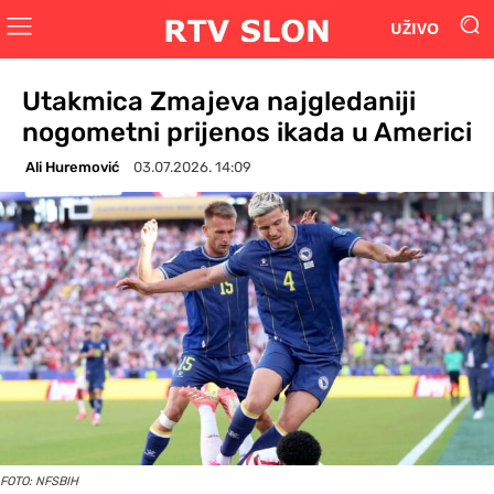
UŽIVO
Utakmica Zmajeva najgledaniji
nogometni prijenos ikada u Americi
Ali Huremović
03.07.2026. 14:09
FOTO: NFSBIH