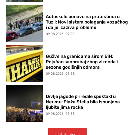
Autoškole ponovo na protestima u
Tuzli: Novi sistem polaganja vozačkog
i dalje izaziva probleme
09.08.2026. 09:22
Gužve na granicama širom BiH:
Pojačan saobraćaj zbog vikenda i
sezone godišnjih odmora
09.08.2026. 08:58
Divlje jagode priredile spektakl u
Neumu: Plaža Stella bila ispunjena
ljubiteljima rocka
09.08.2026. 08:35
Učitati više