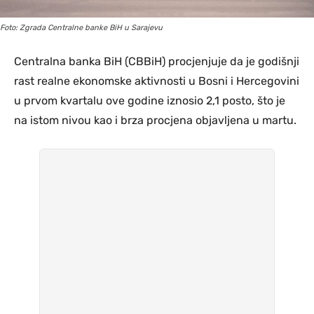
Foto: Zgrada Centralne banke BiH u Sarajevu
Centralna banka BiH (CBBiH) procjenjuje da je godišnji
rast realne ekonomske aktivnosti u Bosni i Hercegovini
u prvom kvartalu ove godine iznosio 2,1 posto, što je
na istom nivou kao i brza procjena objavljena u martu.