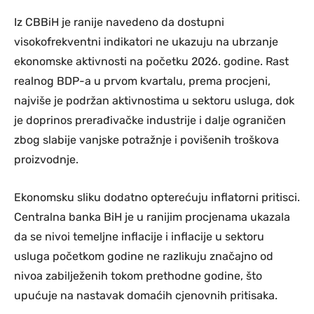
Iz CBBiH je ranije navedeno da dostupni
visokofrekventni indikatori ne ukazuju na ubrzanje
ekonomske aktivnosti na početku 2026. godine. Rast
realnog BDP-a u prvom kvartalu, prema procjeni,
najviše je podržan aktivnostima u sektoru usluga, dok
je doprinos prerađivačke industrije i dalje ograničen
zbog slabije vanjske potražnje i povišenih troškova
proizvodnje.
Ekonomsku sliku dodatno opterećuju inflatorni pritisci.
Centralna banka BiH je u ranijim procjenama ukazala
da se nivoi temeljne inflacije i inflacije u sektoru
usluga početkom godine ne razlikuju značajno od
nivoa zabilježenih tokom prethodne godine, što
upućuje na nastavak domaćih cjenovnih pritisaka.