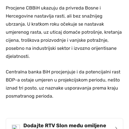
Procjene CBBiH ukazuju da privreda Bosne i
Hercegovine nastavlja rasti, ali bez snažnijeg
ubrzanja. U kratkom roku očekuje se nastavak
umjerenog rasta, uz uticaj domaće potrošnje, kretanja
cijena, troškova proizvodnje i vanjske potražnje,
posebno na industrijski sektor i izvozno orijentisane
djelatnosti.
Centralna banka BiH procjenjuje i da potencijalni rast
BDP-a ostaje umjeren u projekcijskom periodu, nešto
iznad tri posto, uz naznake usporavanja prema kraju
posmatranog perioda.
Dodajte RTV Slon među omiljene
›