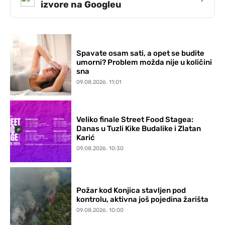
izvore na Googleu
Spavate osam sati, a opet se budite
umorni? Problem možda nije u količini
sna
09.08.2026. 11:01
Veliko finale Street Food Stagea:
Danas u Tuzli Kike Budalike i Zlatan
Karić
09.08.2026. 10:30
Požar kod Konjica stavljen pod
kontrolu, aktivna još pojedina žarišta
09.08.2026. 10:00