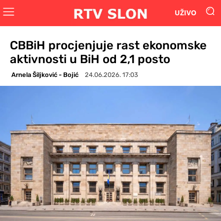
UŽIVO
CBBiH procjenjuje rast ekonomske
aktivnosti u BiH od 2,1 posto
Arnela Šiljković - Bojić
24.06.2026. 17:03