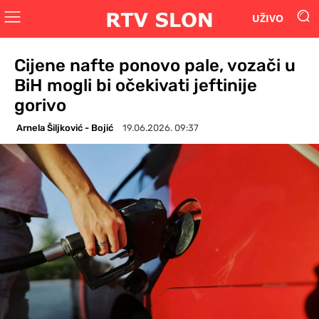
UŽIVO
Cijene nafte ponovo pale, vozači u
BiH mogli bi očekivati jeftinije
gorivo
Arnela Šiljković - Bojić
19.06.2026. 09:37