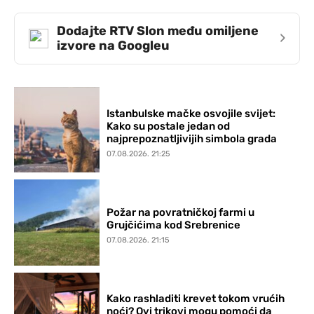
Dodajte RTV Slon među omiljene
›
izvore na Googleu
Istanbulske mačke osvojile svijet:
Kako su postale jedan od
najprepoznatljivijih simbola grada
07.08.2026. 21:25
Požar na povratničkoj farmi u
Grujčićima kod Srebrenice
07.08.2026. 21:15
Kako rashladiti krevet tokom vrućih
noći? Ovi trikovi mogu pomoći da