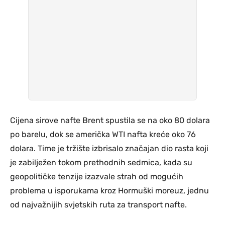
Cijena sirove nafte Brent spustila se na oko 80 dolara
po barelu, dok se američka WTI nafta kreće oko 76
dolara. Time je tržište izbrisalo značajan dio rasta koji
je zabilježen tokom prethodnih sedmica, kada su
geopolitičke tenzije izazvale strah od mogućih
problema u isporukama kroz Hormuški moreuz, jednu
od najvažnijih svjetskih ruta za transport nafte.