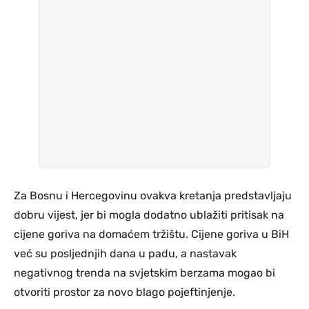
Za Bosnu i Hercegovinu ovakva kretanja predstavljaju
dobru vijest, jer bi mogla dodatno ublažiti pritisak na
cijene goriva na domaćem tržištu. Cijene goriva u BiH
već su posljednjih dana u padu, a nastavak
negativnog trenda na svjetskim berzama mogao bi
otvoriti prostor za novo blago pojeftinjenje.