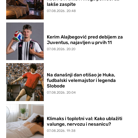
lakše zaspite
07.08.2026. 20:48
Kerim Alajbegović pred debijem za
Juventus, najavljen u prvih 11
07.08.2026. 20:20
Na današnji dan otišao je Huka,
fudbalski velemajstor i legenda
Slobode
07.08.2026. 20:04
Klimaks i toplotni val: Kako ublažiti
valunge, nervozu i nesanicu?
07.08.2026. 19:38