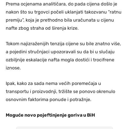
Prema ocjenama analitičara, do pada cijena došlo je
nakon što su trgovci počeli uklanjati takozvanu “ratnu
premiju”, koja je prethodno bila uračunata u cijenu
nafte zbog straha od širenja krize.
Tokom najizraženijih tenzija cijene su bile znatno više,
a pojedini stručnjaci upozoravali su da bi u slučaju
ozbiljnije eskalacije nafta mogla dostići i trocifrene
iznose.
Ipak, kako za sada nema većih poremećaja u
transportu i proizvodnji, tržište se ponovo okrenulo
osnovnim faktorima ponude i potražnje.
Moguće novo pojeftinjenje goriva u BiH