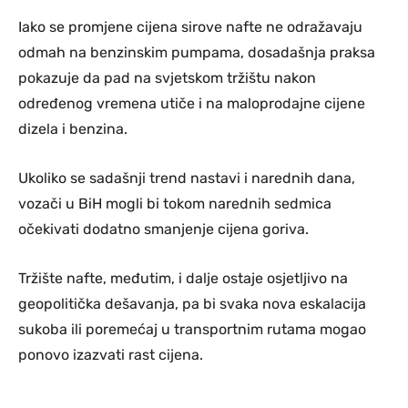
Iako se promjene cijena sirove nafte ne odražavaju
odmah na benzinskim pumpama, dosadašnja praksa
pokazuje da pad na svjetskom tržištu nakon
određenog vremena utiče i na maloprodajne cijene
dizela i benzina.
Ukoliko se sadašnji trend nastavi i narednih dana,
vozači u BiH mogli bi tokom narednih sedmica
očekivati dodatno smanjenje cijena goriva.
Tržište nafte, međutim, i dalje ostaje osjetljivo na
geopolitička dešavanja, pa bi svaka nova eskalacija
sukoba ili poremećaj u transportnim rutama mogao
ponovo izazvati rast cijena.