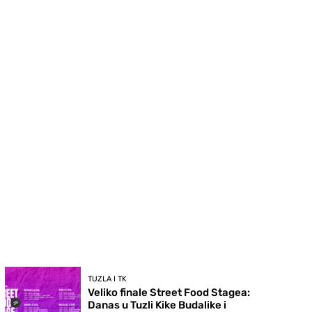
TUZLA I TK
Veliko finale Street Food Stagea:
Danas u Tuzli Kike Budalike i