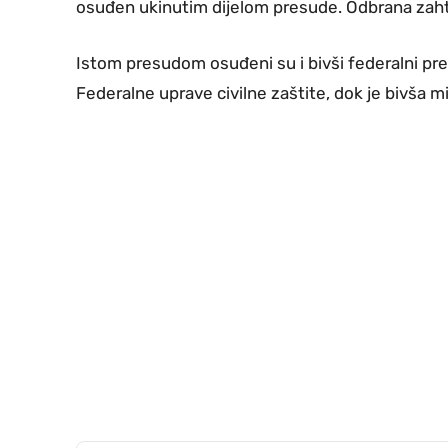
osuđen ukinutim dijelom presude. Odbrana zaht
Istom presudom osuđeni su i bivši federalni pre
Federalne uprave civilne zaštite, dok je bivša mi