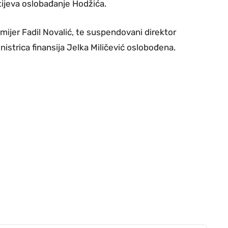
ijeva oslobađanje Hodžića.
mijer Fadil Novalić, te suspendovani direktor
nistrica finansija Jelka Miličević oslobođena.