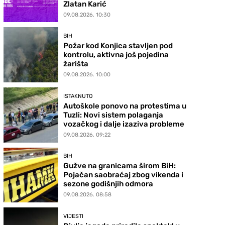
Zlatan Karić
09.08.2026. 10:30
BIH
Požar kod Konjica stavljen pod
kontrolu, aktivna još pojedina
žarišta
09.08.2026. 10:00
ISTAKNUTO
Autoškole ponovo na protestima u
Tuzli: Novi sistem polaganja
vozačkog i dalje izaziva probleme
09.08.2026. 09:22
BIH
Gužve na granicama širom BiH:
Pojačan saobraćaj zbog vikenda i
sezone godišnjih odmora
09.08.2026. 08:58
VIJESTI