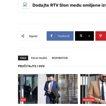
Dodajte RTV Slon među omiljene i
Facebook
X
Dijeliti
TAGS
Fikret Hodžić
RESPIRATORI
PROČITAJTE I OVO
BiH
Istaknuto