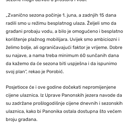
„Zvanično sezona počinje 1. juna, a zadnjih 15 dana
radili smo u režimu besplatnog ulaza. Željeli smo da
građani probaju vodu, a bilo je omogućeno i besplatno
korištenje plažnog mobilijara. Uvijek smo ambiciozni i
želimo bolje, ali ograničavajući faktor je vrijeme. Dobre
su najave, a nama treba minimum 60 sunčanih dana
da kažemo da će sezona biti uspješna i da ispunimo
svoj plan“, rekao je Porobić.
Posjetioce će i ove godine dočekati nepromijenjene
cijene ulaznica. Iz Uprave Panonskih jezera navode da
su zadržane prošlogodišnje cijene dnevnih i sezonskih
ulaznica, kako bi Panonika ostala dostupna što većem
broju građana.