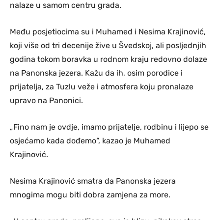
nalaze u samom centru grada.
Među posjetiocima su i Muhamed i Nesima Krajinović,
koji više od tri decenije žive u Švedskoj, ali posljednjih
godina tokom boravka u rodnom kraju redovno dolaze
na Panonska jezera. Kažu da ih, osim porodice i
prijatelja, za Tuzlu veže i atmosfera koju pronalaze
upravo na Panonici.
„Fino nam je ovdje, imamo prijatelje, rodbinu i lijepo se
osjećamo kada dođemo“, kazao je Muhamed
Krajinović.
Nesima Krajinović smatra da Panonska jezera
mnogima mogu biti dobra zamjena za more.