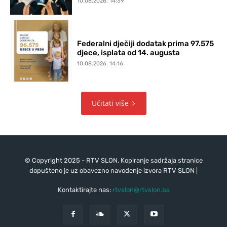
10.08.2026. 14:39
Federalni dječiji dodatak prima 97.575
djece, isplata od 14. augusta
10.08.2026. 14:16
Učitati više
© Copyright 2025 - RTV SLON. Kopiranje sadržaja stranice
dopušteno je uz obavezno navođenje izvora RTV SLON |
Kontaktirajte nas:
rtvslon@rtvslon.ba