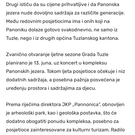
Drugi ističu da su cijene prihvatljive i da Panonska
jezera nude dovoljno sadržaja za različite generacije.
Među redovnim posjetiocima ima i onih koji na
Panoniku dolaze gotovo svakodnevno, ne samo iz
Tuzle, nego i iz drugih općina Tuzlanskog kantona.
Zvanično otvaranje ljetne sezone Grada Tuzle
planirano je 13. juna, uz koncert u kompleksu
Panonskih jezera. Tokom ljeta posjetioce očekuje i niz
dodatnih sadržaja, a posebna pažnja posvećena je
uređenju prostora i sadržajima za djecu.
Prema riječima direktora JKP „Pannonica“, obnovljen
je arheološki park, kao i geološka postavka, što će
dodatno obogatiti ponudu kompleksa, posebno za
posjetioce zainteresovane za kulturni turizam. Radilo