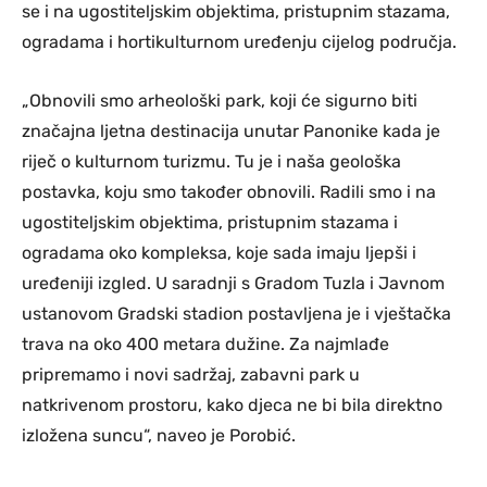
se i na ugostiteljskim objektima, pristupnim stazama,
ogradama i hortikulturnom uređenju cijelog područja.
„Obnovili smo arheološki park, koji će sigurno biti
značajna ljetna destinacija unutar Panonike kada je
riječ o kulturnom turizmu. Tu je i naša geološka
postavka, koju smo također obnovili. Radili smo i na
ugostiteljskim objektima, pristupnim stazama i
ogradama oko kompleksa, koje sada imaju ljepši i
uređeniji izgled. U saradnji s Gradom Tuzla i Javnom
ustanovom Gradski stadion postavljena je i vještačka
trava na oko 400 metara dužine. Za najmlađe
pripremamo i novi sadržaj, zabavni park u
natkrivenom prostoru, kako djeca ne bi bila direktno
izložena suncu“, naveo je Porobić.