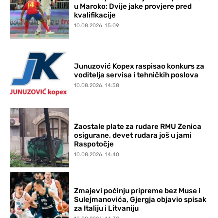
u Maroko: Dvije jake provjere pred
kvalifikacije
10.08.2026. 15:09
Junuzović Kopex raspisao konkurs za
voditelja servisa i tehničkih poslova
10.08.2026. 14:58
Zaostale plate za rudare RMU Zenica
osigurane, devet rudara još u jami
Raspotočje
10.08.2026. 14:40
Zmajevi počinju pripreme bez Muse i
Sulejmanovića, Gjergja objavio spisak
za Italiju i Litvaniju