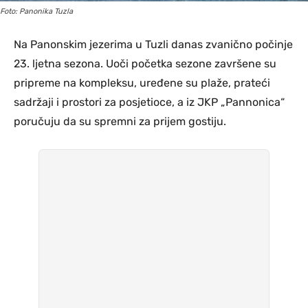
Foto: Panonika Tuzla
Na Panonskim jezerima u Tuzli danas zvanično počinje
23. ljetna sezona. Uoči početka sezone završene su
pripreme na kompleksu, uređene su plaže, prateći
sadržaji i prostori za posjetioce, a iz JKP „Pannonica“
poručuju da su spremni za prijem gostiju.