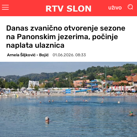
UŽIVO
Danas zvanično otvorenje sezone
na Panonskim jezerima, počinje
naplata ulaznica
Arnela Šiljković - Bojić
01.06.2026. 08:33