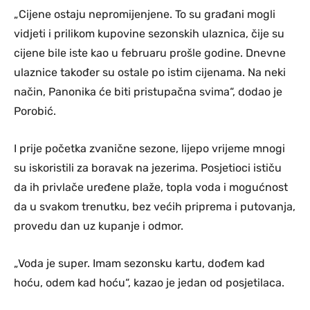
„Cijene ostaju nepromijenjene. To su građani mogli
vidjeti i prilikom kupovine sezonskih ulaznica, čije su
cijene bile iste kao u februaru prošle godine. Dnevne
ulaznice također su ostale po istim cijenama. Na neki
način, Panonika će biti pristupačna svima“, dodao je
Porobić.
I prije početka zvanične sezone, lijepo vrijeme mnogi
su iskoristili za boravak na jezerima. Posjetioci ističu
da ih privlače uređene plaže, topla voda i mogućnost
da u svakom trenutku, bez većih priprema i putovanja,
provedu dan uz kupanje i odmor.
„Voda je super. Imam sezonsku kartu, dođem kad
hoću, odem kad hoću“, kazao je jedan od posjetilaca.