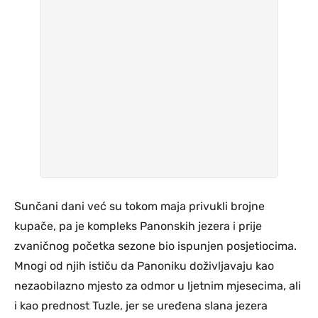
Sunčani dani već su tokom maja privukli brojne
kupače, pa je kompleks Panonskih jezera i prije
zvaničnog početka sezone bio ispunjen posjetiocima.
Mnogi od njih ističu da Panoniku doživljavaju kao
nezaobilazno mjesto za odmor u ljetnim mjesecima, ali
i kao prednost Tuzle, jer se uređena slana jezera