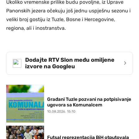
Ukoliko vremenske prilike budu povoljne, iz Uprave
Panonskih jezera očekuju još jednu uspješnu sezonu i
veliki broj gostiju iz Tuzle, Bosne i Hercegovine,
regiona, ali i inostranstva.
Dodajte RTV Slon među omiljene
›
izvore na Googleu
Građani Tuzle pozvani na potpisivanje
ugovora sa Komunalcem
10.08.2026. 15:10
Futsal reprezentacija BiH otputovala