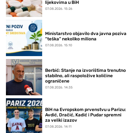
lijekovima u BiH
07.08.2026. 15:26
Ministarstvo objavilo dva javna poziva
“teška” nekoliko miliona
07.08.2026. 15:10
Berbić: Stanje na izvorištima trenutno
stabilno, ali raspoložive količine
ograničene
07.08.2026. 14:35
BiH na Evropskom prvenstvu u Parizu:
Avdić, Dračić, Kadić i Pudar spremni
za veliki izazov
07.08.2026. 14:11