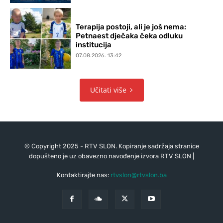
Terapija postoji, ali je još nema:
Petnaest dječaka čeka odluku
institucija
07.08.2026. 13:42
Učitati više
© Copyright 2025 - RTV SLON. Kopiranje sadržaja stranice
dopušteno je uz obavezno navođenje izvora RTV SLON |
Kontaktirajte nas:
rtvslon@rtvslon.ba