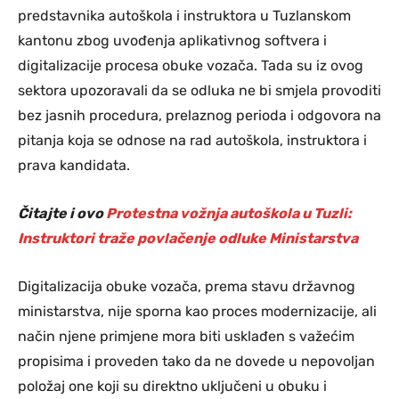
predstavnika autoškola i instruktora u Tuzlanskom
kantonu zbog uvođenja aplikativnog softvera i
digitalizacije procesa obuke vozača. Tada su iz ovog
sektora upozoravali da se odluka ne bi smjela provoditi
bez jasnih procedura, prelaznog perioda i odgovora na
pitanja koja se odnose na rad autoškola, instruktora i
prava kandidata.
Čitajte i ovo
Protestna vožnja autoškola u Tuzli:
Instruktori traže povlačenje odluke Ministarstva
Digitalizacija obuke vozača, prema stavu državnog
ministarstva, nije sporna kao proces modernizacije, ali
način njene primjene mora biti usklađen s važećim
propisima i proveden tako da ne dovede u nepovoljan
položaj one koji su direktno uključeni u obuku i