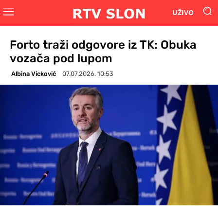
UŽIVO
Forto traži odgovore iz TK: Obuka
vozača pod lupom
Albina Vicković
07.07.2026. 10:53