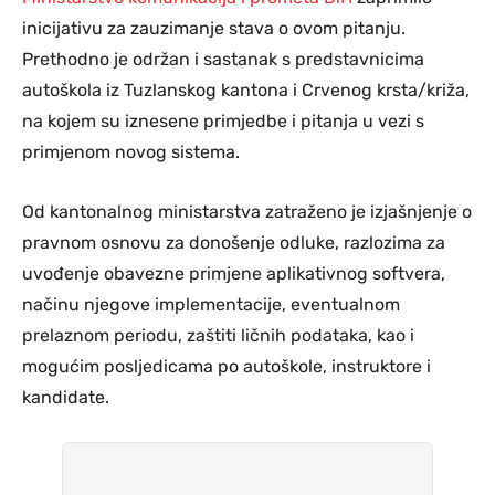
inicijativu za zauzimanje stava o ovom pitanju.
Prethodno je održan i sastanak s predstavnicima
autoškola iz Tuzlanskog kantona i Crvenog krsta/križa,
na kojem su iznesene primjedbe i pitanja u vezi s
primjenom novog sistema.
Od kantonalnog ministarstva zatraženo je izjašnjenje o
pravnom osnovu za donošenje odluke, razlozima za
uvođenje obavezne primjene aplikativnog softvera,
načinu njegove implementacije, eventualnom
prelaznom periodu, zaštiti ličnih podataka, kao i
mogućim posljedicama po autoškole, instruktore i
kandidate.