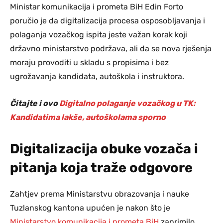
Ministar komunikacija i prometa BiH Edin Forto
poručio je da digitalizacija procesa osposobljavanja i
polaganja vozačkog ispita jeste važan korak koji
državno ministarstvo podržava, ali da se nova rješenja
moraju provoditi u skladu s propisima i bez
ugrožavanja kandidata, autoškola i instruktora.
Čitajte i ovo
Digitalno polaganje vozačkog u TK:
Kandidatima lakše, autoškolama sporno
Digitalizacija obuke vozača i
pitanja koja traže odgovore
Zahtjev prema Ministarstvu obrazovanja i nauke
Tuzlanskog kantona upućen je nakon što je
Ministarstvo komunikacija i prometa BiH
zaprimilo