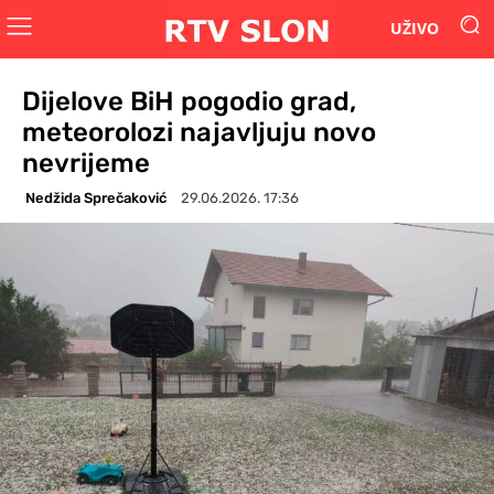
UŽIVO
Dijelove BiH pogodio grad,
meteorolozi najavljuju novo
nevrijeme
Nedžida Sprečaković
29.06.2026. 17:36