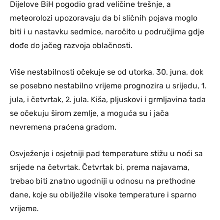
Dijelove BiH pogodio grad veličine trešnje, a
meteorolozi upozoravaju da bi sličnih pojava moglo
biti i u nastavku sedmice, naročito u područjima gdje
dođe do jačeg razvoja oblačnosti.
Više nestabilnosti očekuje se od utorka, 30. juna, dok
se posebno nestabilno vrijeme prognozira u srijedu, 1.
jula, i četvrtak, 2. jula. Kiša, pljuskovi i grmljavina tada
se očekuju širom zemlje, a moguća su i jača
nevremena praćena gradom.
Osvježenje i osjetniji pad temperature stižu u noći sa
srijede na četvrtak. Četvrtak bi, prema najavama,
trebao biti znatno ugodniji u odnosu na prethodne
dane, koje su obilježile visoke temperature i sparno
vrijeme.