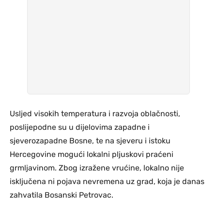
Usljed visokih temperatura i razvoja oblačnosti,
poslijepodne su u dijelovima zapadne i
sjeverozapadne Bosne, te na sjeveru i istoku
Hercegovine mogući lokalni pljuskovi praćeni
grmljavinom. Zbog izražene vrućine, lokalno nije
isključena ni pojava nevremena uz grad, koja je danas
zahvatila Bosanski Petrovac.