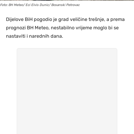
Foto: BH Meteo/ Eci Elvis Dunic/ Bosanski Petrovac
Dijelove BiH pogodio je grad veličine trešnje, a prema
prognozi BH Meteo, nestabilno vrijeme moglo bi se
nastaviti i narednih dana.