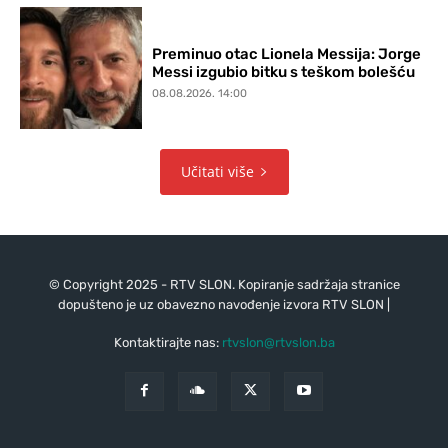
Preminuo otac Lionela Messija: Jorge
Messi izgubio bitku s teškom bolešću
08.08.2026. 14:00
Učitati više
© Copyright 2025 - RTV SLON. Kopiranje sadržaja stranice
dopušteno je uz obavezno navođenje izvora RTV SLON |
Kontaktirajte nas:
rtvslon@rtvslon.ba