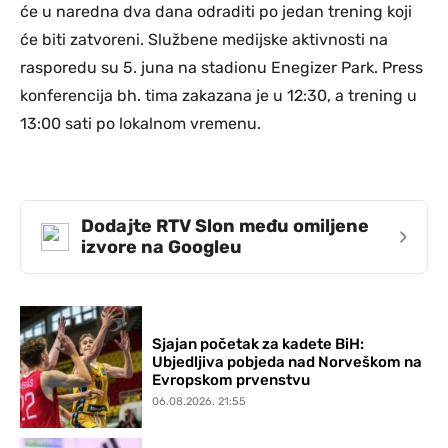
će u naredna dva dana odraditi po jedan trening koji
će biti zatvoreni. Službene medijske aktivnosti na
rasporedu su 5. juna na stadionu Enegizer Park. Press
konferencija bh. tima zakazana je u 12:30, a trening u
13:00 sati po lokalnom vremenu.
Dodajte RTV Slon među omiljene
›
izvore na Googleu
Sjajan početak za kadete BiH:
Ubjedljiva pobjeda nad Norveškom na
Evropskom prvenstvu
06.08.2026. 21:55