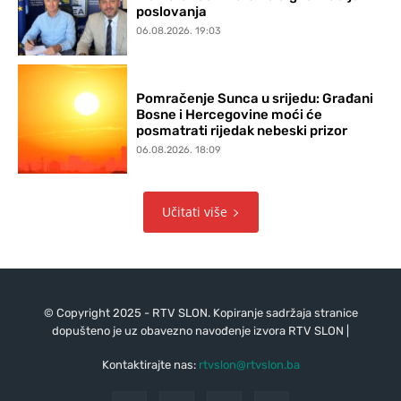
poslovanja
06.08.2026. 19:03
Pomračenje Sunca u srijedu: Građani
Bosne i Hercegovine moći će
posmatrati rijedak nebeski prizor
06.08.2026. 18:09
Učitati više
© Copyright 2025 - RTV SLON. Kopiranje sadržaja stranice
dopušteno je uz obavezno navođenje izvora RTV SLON |
Kontaktirajte nas:
rtvslon@rtvslon.ba