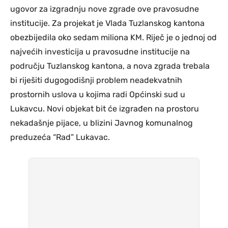
ugovor za izgradnju nove zgrade ove pravosudne
institucije. Za projekat je Vlada Tuzlanskog kantona
obezbijedila oko sedam miliona KM. Riječ je o jednoj od
najvećih investicija u pravosudne institucije na
području Tuzlanskog kantona, a nova zgrada trebala
bi riješiti dugogodišnji problem neadekvatnih
prostornih uslova u kojima radi Općinski sud u
Lukavcu. Novi objekat bit će izgrađen na prostoru
nekadašnje pijace, u blizini Javnog komunalnog
preduzeća “Rad” Lukavac.