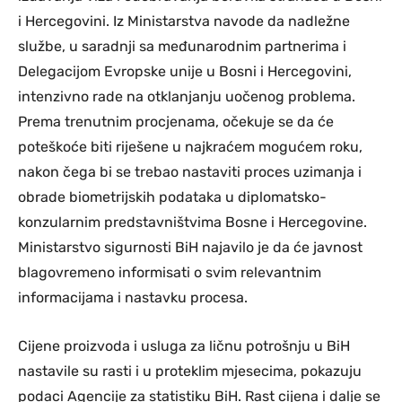
i Hercegovini. Iz Ministarstva navode da nadležne
službe, u saradnji sa međunarodnim partnerima i
Delegacijom Evropske unije u Bosni i Hercegovini,
intenzivno rade na otklanjanju uočenog problema.
Prema trenutnim procjenama, očekuje se da će
poteškoće biti riješene u najkraćem mogućem roku,
nakon čega bi se trebao nastaviti proces uzimanja i
obrade biometrijskih podataka u diplomatsko-
konzularnim predstavništvima Bosne i Hercegovine.
Ministarstvo sigurnosti BiH najavilo je da će javnost
blagovremeno informisati o svim relevantnim
informacijama i nastavku procesa.
Cijene proizvoda i usluga za ličnu potrošnju u BiH
nastavile su rasti i u proteklim mjesecima, pokazuju
podaci Agencije za statistiku BiH. Rast cijena i dalje se