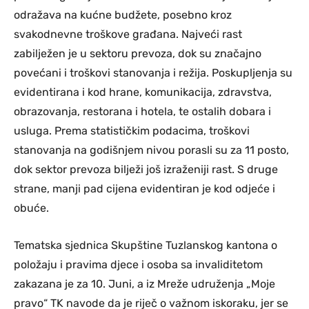
odražava na kućne budžete, posebno kroz
svakodnevne troškove građana. Najveći rast
zabilježen je u sektoru prevoza, dok su značajno
povećani i troškovi stanovanja i režija. Poskupljenja su
evidentirana i kod hrane, komunikacija, zdravstva,
obrazovanja, restorana i hotela, te ostalih dobara i
usluga. Prema statističkim podacima, troškovi
stanovanja na godišnjem nivou porasli su za 11 posto,
dok sektor prevoza bilježi još izraženiji rast. S druge
strane, manji pad cijena evidentiran je kod odjeće i
obuće.
Tematska sjednica Skupštine Tuzlanskog kantona o
položaju i pravima djece i osoba sa invaliditetom
zakazana je za 10. Juni, a iz Mreže udruženja „Moje
pravo“ TK navode da je riječ o važnom iskoraku, jer se