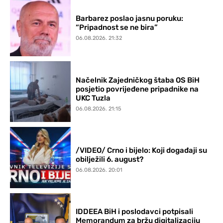
Barbarez poslao jasnu poruku:
“Pripadnost se ne bira”
06.08.2026. 21:32
Načelnik Zajedničkog štaba OS BiH
posjetio povrijeđene pripadnike na
UKC Tuzla
06.08.2026. 21:15
/VIDEO/ Crno i bijelo: Koji događaji su
obilježili 6. august?
06.08.2026. 20:01
IDDEEA BiH i poslodavci potpisali
Memorandum za bržu digitalizaciju