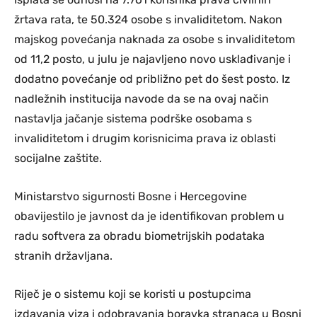
žrtava rata, te 50.324 osobe s invaliditetom. Nakon
majskog povećanja naknada za osobe s invaliditetom
od 11,2 posto, u julu je najavljeno novo usklađivanje i
dodatno povećanje od približno pet do šest posto. Iz
nadležnih institucija navode da se na ovaj način
nastavlja jačanje sistema podrške osobama s
invaliditetom i drugim korisnicima prava iz oblasti
socijalne zaštite.
Ministarstvo sigurnosti Bosne i Hercegovine
obavijestilo je javnost da je identifikovan problem u
radu softvera za obradu biometrijskih podataka
stranih državljana.
Riječ je o sistemu koji se koristi u postupcima
izdavanja viza i odobravanja boravka stranaca u Bosni