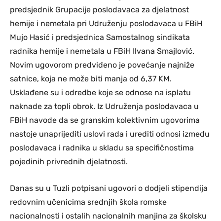
predsjednik Grupacije poslodavaca za djelatnost
hemije i nemetala pri Udruženju poslodavaca u FBiH
Mujo Hasić i predsjednica Samostalnog sindikata
radnika hemije i nemetala u FBiH Ilvana Smajlović.
Novim ugovorom predviđeno je povećanje najniže
satnice, koja ne može biti manja od 6,37 KM.
Usklađene su i odredbe koje se odnose na isplatu
naknade za topli obrok. Iz Udruženja poslodavaca u
FBiH navode da se granskim kolektivnim ugovorima
nastoje unaprijediti uslovi rada i urediti odnosi između
poslodavaca i radnika u skladu sa specifičnostima
pojedinih privrednih djelatnosti.
Danas su u Tuzli potpisani ugovori o dodjeli stipendija
redovnim učenicima srednjih škola romske
nacionalnosti i ostalih nacionalnih manjina za školsku