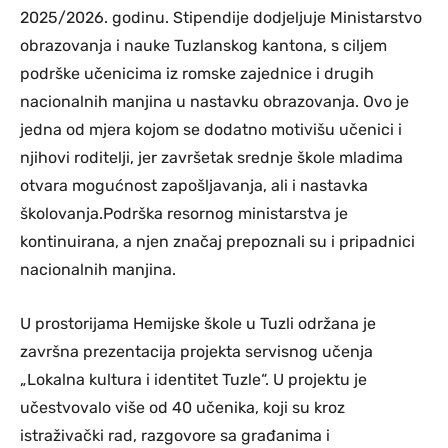
2025/2026. godinu. Stipendije dodjeljuje Ministarstvo
obrazovanja i nauke Tuzlanskog kantona, s ciljem
podrške učenicima iz romske zajednice i drugih
nacionalnih manjina u nastavku obrazovanja. Ovo je
jedna od mjera kojom se dodatno motivišu učenici i
njihovi roditelji, jer završetak srednje škole mladima
otvara mogućnost zapošljavanja, ali i nastavka
školovanja.Podrška resornog ministarstva je
kontinuirana, a njen značaj prepoznali su i pripadnici
nacionalnih manjina.
U prostorijama Hemijske škole u Tuzli održana je
završna prezentacija projekta servisnog učenja
„Lokalna kultura i identitet Tuzle“. U projektu je
učestvovalo više od 40 učenika, koji su kroz
istraživački rad, razgovore sa građanima i