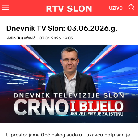
UŽIVO
Dnevnik TV Slon: 03.06.2026.g.
Adin Jusufović
03.06.2026. 19:03
U prostorijama Općinskog suda u Lukavcu potpisan je