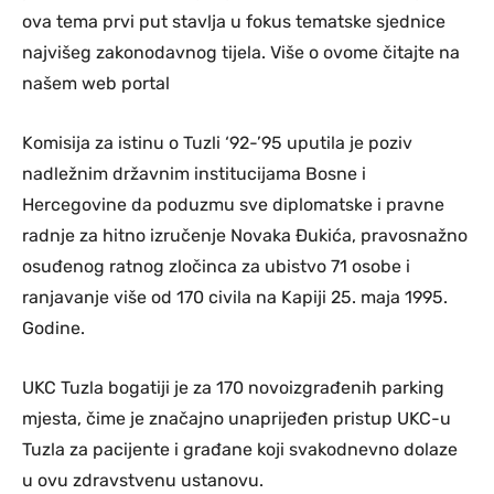
ova tema prvi put stavlja u fokus tematske sjednice
najvišeg zakonodavnog tijela. Više o ovome čitajte na
našem web portal
Komisija za istinu o Tuzli ‘92-’95 uputila je poziv
nadležnim državnim institucijama Bosne i
Hercegovine da poduzmu sve diplomatske i pravne
radnje za hitno izručenje Novaka Đukića, pravosnažno
osuđenog ratnog zločinca za ubistvo 71 osobe i
ranjavanje više od 170 civila na Kapiji 25. maja 1995.
Godine.
UKC Tuzla bogatiji je za 170 novoizgrađenih parking
mjesta, čime je značajno unaprijeđen pristup UKC-u
Tuzla za pacijente i građane koji svakodnevno dolaze
u ovu zdravstvenu ustanovu.