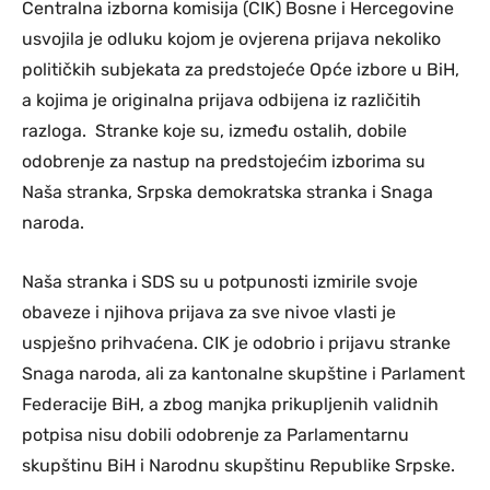
Centralna izborna komisija (CIK) Bosne i Hercegovine
usvojila je odluku kojom je ovjerena prijava nekoliko
političkih subjekata za predstojeće Opće izbore u BiH,
a kojima je originalna prijava odbijena iz različitih
razloga. Stranke koje su, između ostalih, dobile
odobrenje za nastup na predstojećim izborima su
Naša stranka, Srpska demokratska stranka i Snaga
naroda.
Naša stranka i SDS su u potpunosti izmirile svoje
obaveze i njihova prijava za sve nivoe vlasti je
uspješno prihvaćena. CIK je odobrio i prijavu stranke
Snaga naroda, ali za kantonalne skupštine i Parlament
Federacije BiH, a zbog manjka prikupljenih validnih
potpisa nisu dobili odobrenje za Parlamentarnu
skupštinu BiH i Narodnu skupštinu Republike Srpske.