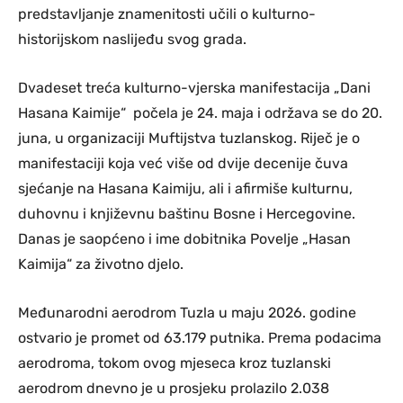
predstavljanje znamenitosti učili o kulturno-
historijskom naslijeđu svog grada.
Dvadeset treća kulturno-vjerska manifestacija „Dani
Hasana Kaimije“ počela je 24. maja i održava se do 20.
juna, u organizaciji Muftijstva tuzlanskog. Riječ je o
manifestaciji koja već više od dvije decenije čuva
sjećanje na Hasana Kaimiju, ali i afirmiše kulturnu,
duhovnu i književnu baštinu Bosne i Hercegovine.
Danas je saopćeno i ime dobitnika Povelje „Hasan
Kaimija“ za životno djelo.
Međunarodni aerodrom Tuzla u maju 2026. godine
ostvario je promet od 63.179 putnika. Prema podacima
aerodroma, tokom ovog mjeseca kroz tuzlanski
aerodrom dnevno je u prosjeku prolazilo 2.038