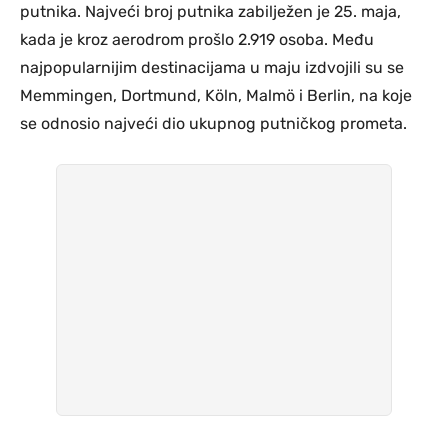
putnika. Najveći broj putnika zabilježen je 25. maja,
kada je kroz aerodrom prošlo 2.919 osoba. Među
najpopularnijim destinacijama u maju izdvojili su se
Memmingen, Dortmund, Köln, Malmö i Berlin, na koje
se odnosio najveći dio ukupnog putničkog prometa.