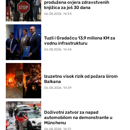
produžena ovjera zdravstvenih
knjižica za još 30 dana
06.08.2026. 14:53
Tuzli i Gradačcu 13,9 miliona KM za
vodnu infrastrukturu
06.08.2026. 14:44
Izuzetno visok rizik od požara širom
Balkana
06.08.2026. 14:39
Doživotni zatvor za napad
automobilom na demonstrante u
Münchenu
06.08.2026. 14:31