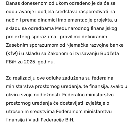
Danas donesenom odlukom određeno je da će se
odobravanje i dodjela sredstava raspoređivati na
način i prema dinamici implementacije projekta, u
skladu sa odredbama Međunarodnog finansijskog i
projektnog sporazuma i pravilima definiranim
Zasebnim sporazumom od Njemačke razvojne banke
(KfW) i u skladu sa Zakonom o izvršavanju Budžeta
FBiH za 2025. godinu.
Za realizaciju ove odluke zadužena su federalna
ministarstva prostornog uređenja, te finansija, svako u
okviru svoje nadležnosti. Federalno ministarstvo
prostornog uređenja će dostavljati izvještaje o
utrošenim sredstvima Federalnom ministarstvu
finansija i Vladi Federacije BiH.