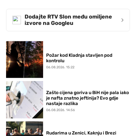
Dodajte RTV Slon među omiljene
›
izvore na Googleu
Požar kod Kladnja stavljen pod
kontrolu
06.08.2026. 15:22
Zašto cijena goriva u BiH nije pala iako
je nafta znatno jeftinija? Evo gdje
nastaje razlika
06.08.2026. 14:56
Rudarima u Zenici, Kaknju i Brezi