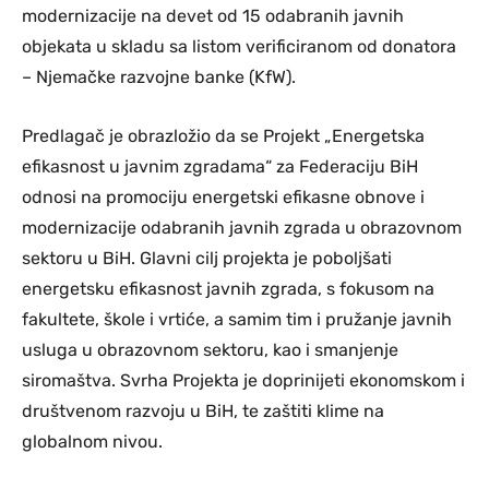
modernizacije na devet od 15 odabranih javnih
objekata u skladu sa listom verificiranom od donatora
– Njemačke razvojne banke (KfW).
Predlagač je obrazložio da se Projekt „Energetska
efikasnost u javnim zgradama“ za Federaciju BiH
odnosi na promociju energetski efikasne obnove i
modernizacije odabranih javnih zgrada u obrazovnom
sektoru u BiH. Glavni cilj projekta je poboljšati
energetsku efikasnost javnih zgrada, s fokusom na
fakultete, škole i vrtiće, a samim tim i pružanje javnih
usluga u obrazovnom sektoru, kao i smanjenje
siromaštva. Svrha Projekta je doprinijeti ekonomskom i
društvenom razvoju u BiH, te zaštiti klime na
globalnom nivou.