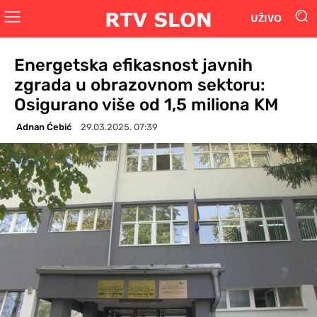
UŽIVO
Energetska efikasnost javnih
zgrada u obrazovnom sektoru:
Osigurano više od 1,5 miliona KM
Adnan Ćebić
29.03.2025. 07:39