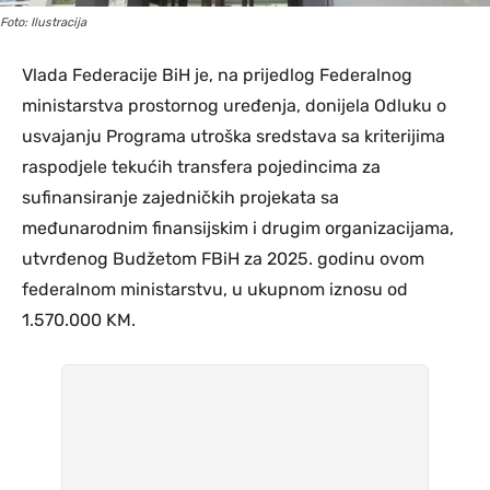
Foto: Ilustracija
Vlada Federacije BiH je, na prijedlog Federalnog
ministarstva prostornog uređenja, donijela Odluku o
usvajanju Programa utroška sredstava sa kriterijima
raspodjele tekućih transfera pojedincima za
sufinansiranje zajedničkih projekata sa
međunarodnim finansijskim i drugim organizacijama,
utvrđenog Budžetom FBiH za 2025. godinu ovom
federalnom ministarstvu, u ukupnom iznosu od
1.570.000 KM.