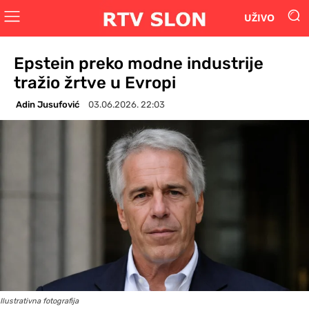
UŽIVO
Epstein preko modne industrije
tražio žrtve u Evropi
Adin Jusufović
03.06.2026. 22:03
Ilustrativna fotografija