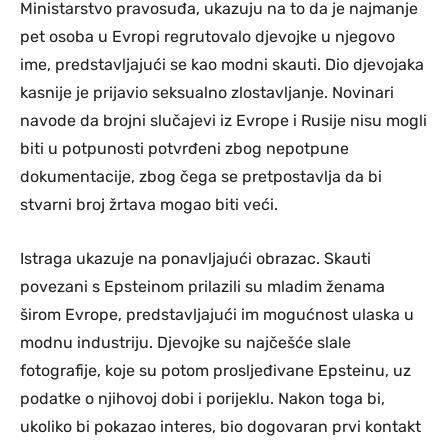
Ministarstvo pravosuđa, ukazuju na to da je najmanje
pet osoba u Evropi regrutovalo djevojke u njegovo
ime, predstavljajući se kao modni skauti. Dio djevojaka
kasnije je prijavio seksualno zlostavljanje. Novinari
navode da brojni slučajevi iz Evrope i Rusije nisu mogli
biti u potpunosti potvrđeni zbog nepotpune
dokumentacije, zbog čega se pretpostavlja da bi
stvarni broj žrtava mogao biti veći.
Istraga ukazuje na ponavljajući obrazac. Skauti
povezani s Epsteinom prilazili su mladim ženama
širom Evrope, predstavljajući im mogućnost ulaska u
modnu industriju. Djevojke su najčešće slale
fotografije, koje su potom prosljeđivane Epsteinu, uz
podatke o njihovoj dobi i porijeklu. Nakon toga bi,
ukoliko bi pokazao interes, bio dogovaran prvi kontakt