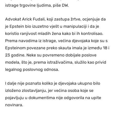
istrage trgovine ljudima, piše DW.
Advokat Arick Fudali, koji zastupa žrtve, ocjenjuje da
je Epstein bio izuzetno vješt u manipulaciji i da je
koristio ranjivost mladih žena kako bi ih kontrolisao.
Prema navodima iz istrage, većina djevojaka koje su s
Epsteinom povezane preko skauta imala je između 18 i
23 godine. Neke su povremeno dobijale poslove
modela, što je, prema istraživačima, služilo kao privid
legalnog poslovnog odnosa.
I dalje nije poznato koliko je djevojaka ukupno bilo
izloženo zlostavljanju, jer većina osoba koje se
pojavljuju u dokumentima nije odgovorila na upite
novinara.