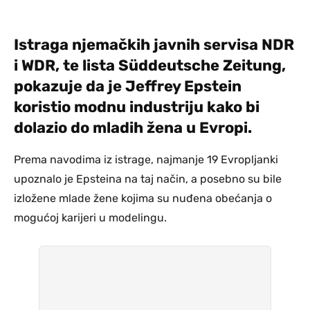
Istraga njemačkih javnih servisa NDR
i WDR, te lista Süddeutsche Zeitung,
pokazuje da je Jeffrey Epstein
koristio modnu industriju kako bi
dolazio do mladih žena u Evropi.
Prema navodima iz istrage, najmanje 19 Evropljanki
upoznalo je Epsteina na taj način, a posebno su bile
izložene mlade žene kojima su nuđena obećanja o
mogućoj karijeri u modelingu.