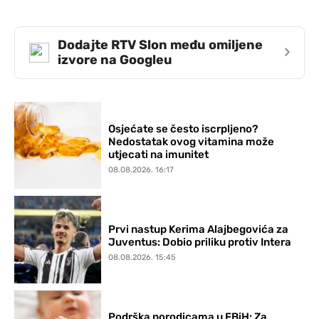
Dodajte RTV Slon među omiljene
›
izvore na Googleu
Osjećate se često iscrpljeno?
Nedostatak ovog vitamina može
utjecati na imunitet
08.08.2026. 16:17
Prvi nastup Kerima Alajbegovića za
Juventus: Dobio priliku protiv Intera
08.08.2026. 15:45
Podrška porodicama u FBiH: Za