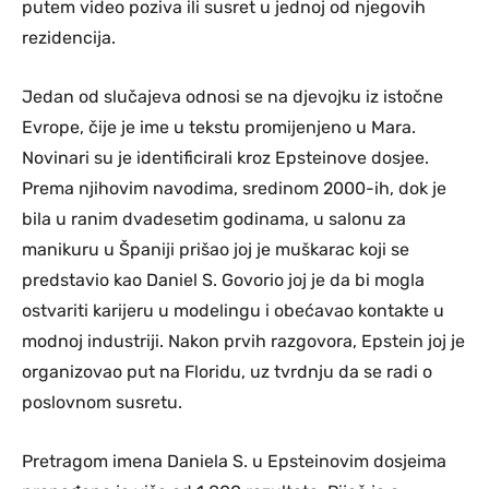
putem video poziva ili susret u jednoj od njegovih
rezidencija.
Jedan od slučajeva odnosi se na djevojku iz istočne
Evrope, čije je ime u tekstu promijenjeno u Mara.
Novinari su je identificirali kroz Epsteinove dosjee.
Prema njihovim navodima, sredinom 2000-ih, dok je
bila u ranim dvadesetim godinama, u salonu za
manikuru u Španiji prišao joj je muškarac koji se
predstavio kao Daniel S. Govorio joj je da bi mogla
ostvariti karijeru u modelingu i obećavao kontakte u
modnoj industriji. Nakon prvih razgovora, Epstein joj je
organizovao put na Floridu, uz tvrdnju da se radi o
poslovnom susretu.
Pretragom imena Daniela S. u Epsteinovim dosjeima