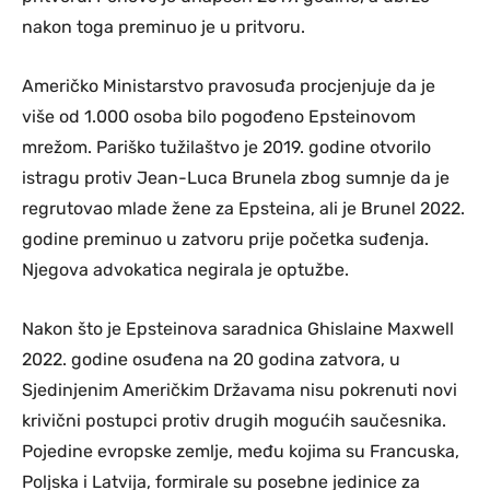
nakon toga preminuo je u pritvoru.
Američko Ministarstvo pravosuđa procjenjuje da je
više od 1.000 osoba bilo pogođeno Epsteinovom
mrežom. Pariško tužilaštvo je 2019. godine otvorilo
istragu protiv Jean-Luca Brunela zbog sumnje da je
regrutovao mlade žene za Epsteina, ali je Brunel 2022.
godine preminuo u zatvoru prije početka suđenja.
Njegova advokatica negirala je optužbe.
Nakon što je Epsteinova saradnica Ghislaine Maxwell
2022. godine osuđena na 20 godina zatvora, u
Sjedinjenim Američkim Državama nisu pokrenuti novi
krivični postupci protiv drugih mogućih saučesnika.
Pojedine evropske zemlje, među kojima su Francuska,
Poljska i Latvija, formirale su posebne jedinice za