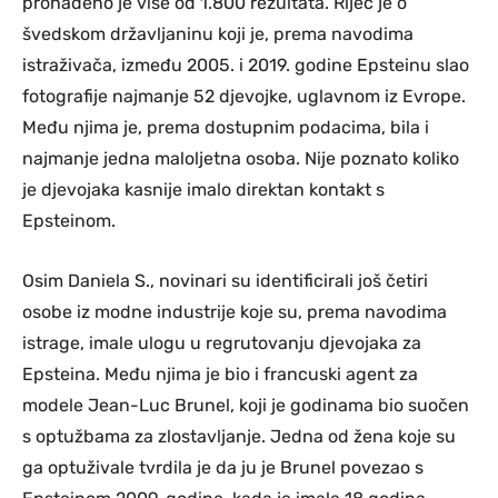
pronađeno je više od 1.800 rezultata. Riječ je o
švedskom državljaninu koji je, prema navodima
istraživača, između 2005. i 2019. godine Epsteinu slao
fotografije najmanje 52 djevojke, uglavnom iz Evrope.
Među njima je, prema dostupnim podacima, bila i
najmanje jedna maloljetna osoba. Nije poznato koliko
je djevojaka kasnije imalo direktan kontakt s
Epsteinom.
Osim Daniela S., novinari su identificirali još četiri
osobe iz modne industrije koje su, prema navodima
istrage, imale ulogu u regrutovanju djevojaka za
Epsteina. Među njima je bio i francuski agent za
modele Jean-Luc Brunel, koji je godinama bio suočen
s optužbama za zlostavljanje. Jedna od žena koje su
ga optuživale tvrdila je da ju je Brunel povezao s