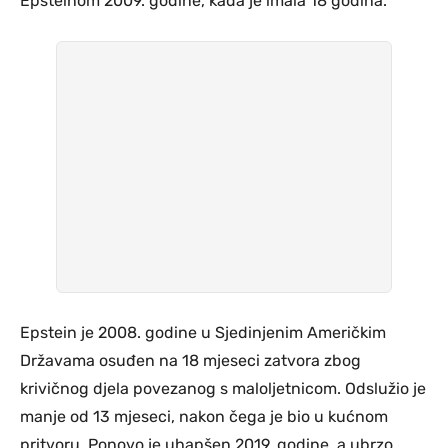
Epsteinom 2009. godine, kada je imala 18 godina.
Epstein je 2008. godine u Sjedinjenim Američkim
Državama osuđen na 18 mjeseci zatvora zbog
krivičnog djela povezanog s maloljetnicom. Odslužio je
manje od 13 mjeseci, nakon čega je bio u kućnom
pritvoru. Ponovo je uhapšen 2019. godine, a ubrzo