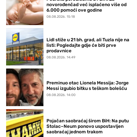
novorođenčad već isplaćeno više od
6.000 pomoći ove godine
08.08.2026. 15:18
Lidl stiže u 21 bh. grad, ali Tuzla nije na
listi: Pogledajte gdje će biti prve
prodavnice
08.08.2026. 14:49
Preminuo otac Lionela Messija: Jorge
Messi izgubio bitku s teškom bolešću
08.08.2026. 14:00
Pojačan saobraćaj širom BiH: Na putu
Stolac–Neum ponovo uspostavljen
saobraćaj jednom trakom