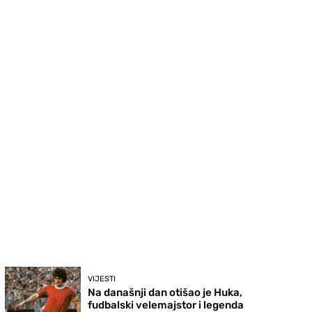
VIJESTI
Na današnji dan otišao je Huka,
fudbalski velemajstor i legenda