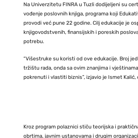
Na Univerzitetu FINRA u Tuzli dodijeljeni su cert
vođenje poslovnih knjiga, programa koji Eduka
provodi već pune 22 godine. Cilj edukacije je o
knjigovodstvenih, finansijskih i poreskih poslov
potrebu.
“Višestruke su koristi od ove edukacije. Broj je
tržištu rada, onda sa ovim znanjima i vještinama 
pokrenuti i vlastiti biznis”, izjavio je Ismet Kalić
Kroz program polaznici stiču teorijska i praktič
obrtima, javnim ustanovama i drugim organizaci