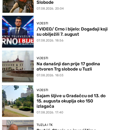
Slobode
07.08.2026. 20:04
VIJESTI
/VIDEO/ Crno i bijelo: Događaji koji
su obilježili 7. august
07.08.2026. 18:56
VIJESTI
Na današnji dan prije 17 godina
otvoren Trg slobode u Tuzli
07.08.2026. 18:03
VIJESTI
Sajam šljive u Gradačcu od 13. do
15. augusta okuplja oko 150
izlagača
07.08.2026. 17:40
TUZLA I TK