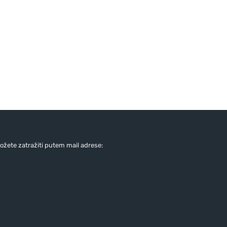
žete zatražiti putem mail adrese: