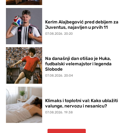
Kerim Alajbegović pred debijem za
Juventus, najavljen u prvih 11
07.08.2026. 20:20
Na današnji dan otišao je Huka,
fudbalski velemajstor i legenda
Slobode
07.08.2026. 20:04
Klimaks i toplotni val: Kako ublažiti
valunge, nervozu i nesanicu?
07.08.2026. 19:38