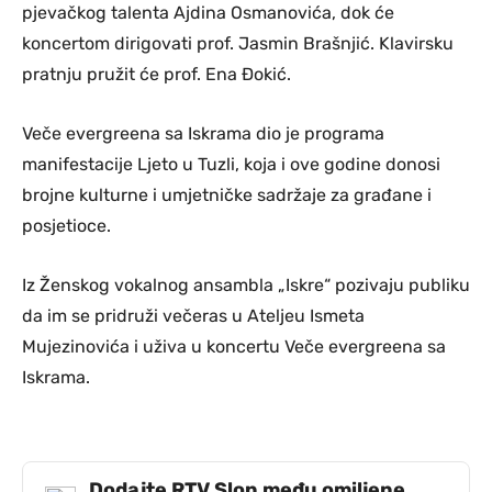
pjevačkog talenta Ajdina Osmanovića, dok će
koncertom dirigovati prof. Jasmin Brašnjić. Klavirsku
pratnju pružit će prof. Ena Đokić.
Veče evergreena sa Iskrama dio je programa
manifestacije Ljeto u Tuzli, koja i ove godine donosi
brojne kulturne i umjetničke sadržaje za građane i
posjetioce.
Iz Ženskog vokalnog ansambla „Iskre“ pozivaju publiku
da im se pridruži večeras u Ateljeu Ismeta
Mujezinovića i uživa u koncertu Veče evergreena sa
Iskrama.
Dodajte RTV Slon među omiljene