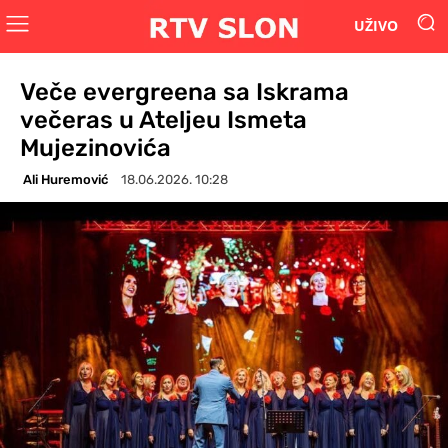
UŽIVO
Veče evergreena sa Iskrama
večeras u Ateljeu Ismeta
Mujezinovića
Ali Huremović
18.06.2026. 10:28