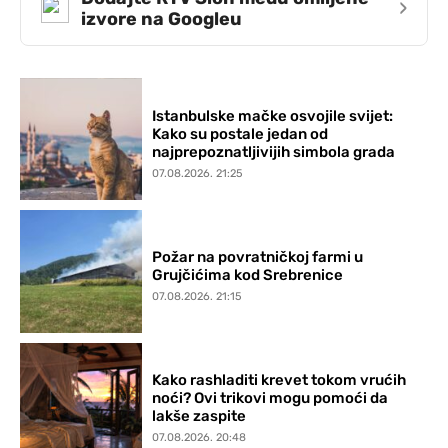
›
izvore na Googleu
Istanbulske mačke osvojile svijet:
Kako su postale jedan od
najprepoznatljivijih simbola grada
07.08.2026. 21:25
Požar na povratničkoj farmi u
Grujčićima kod Srebrenice
07.08.2026. 21:15
Kako rashladiti krevet tokom vrućih
noći? Ovi trikovi mogu pomoći da
lakše zaspite
07.08.2026. 20:48