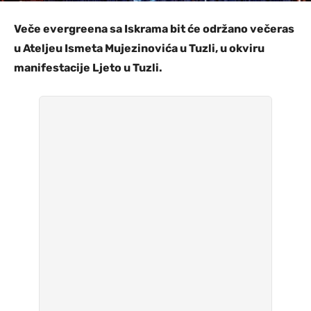
Veče evergreena sa Iskrama bit će održano večeras
u Ateljeu Ismeta Mujezinovića u Tuzli, u okviru
manifestacije Ljeto u Tuzli.