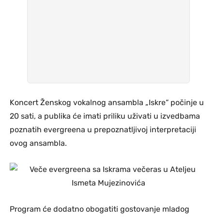
Koncert Ženskog vokalnog ansambla „Iskre“ počinje u
20 sati, a publika će imati priliku uživati u izvedbama
poznatih evergreena u prepoznatljivoj interpretaciji
ovog ansambla.
Program će dodatno obogatiti gostovanje mladog