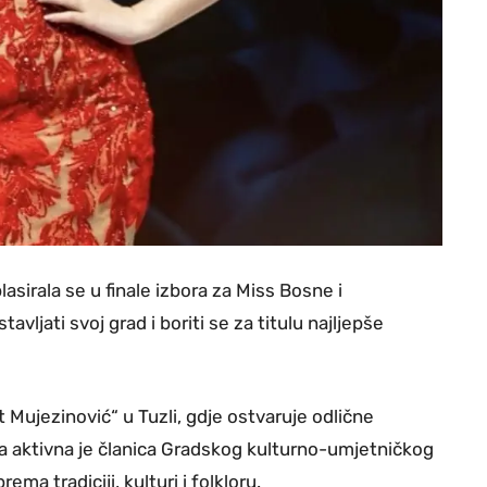
irala se u finale izbora za Miss Bosne i
vljati svoj grad i boriti se za titulu najljepše
 Mujezinović“ u Tuzli, gdje ostvaruje odlične
na aktivna je članica Gradskog kulturno-umjetničkog
ma tradiciji, kulturi i folkloru.