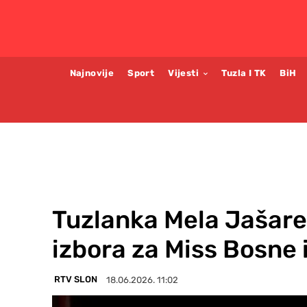
Najnovije
Sport
Vijesti
Tuzla I TK
BiH
Tuzlanka Mela Jašare
izbora za Miss Bosne
RTV SLON
18.06.2026. 11:02