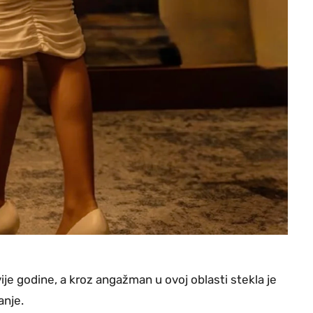
 godine, a kroz angažman u ovoj oblasti stekla je
anje.