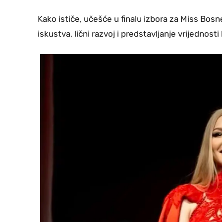
Kako ističe, učešće u finalu izbora za Miss Bosn
iskustva, lični razvoj i predstavljanje vrijednost