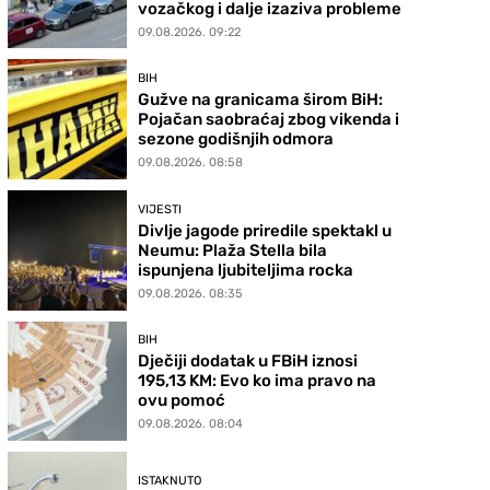
vozačkog i dalje izaziva probleme
09.08.2026. 09:22
BIH
Gužve na granicama širom BiH:
Pojačan saobraćaj zbog vikenda i
sezone godišnjih odmora
09.08.2026. 08:58
VIJESTI
Divlje jagode priredile spektakl u
Neumu: Plaža Stella bila
ispunjena ljubiteljima rocka
09.08.2026. 08:35
BIH
Dječiji dodatak u FBiH iznosi
195,13 KM: Evo ko ima pravo na
ovu pomoć
09.08.2026. 08:04
ISTAKNUTO