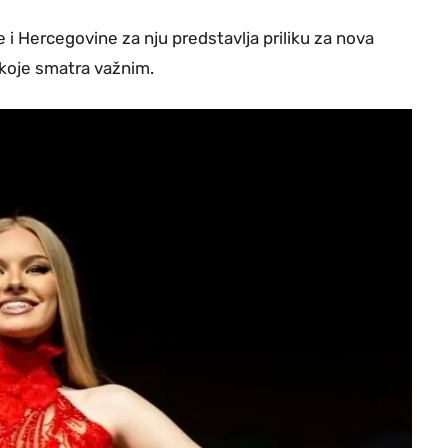
e i Hercegovine za nju predstavlja priliku za nova
i koje smatra važnim.