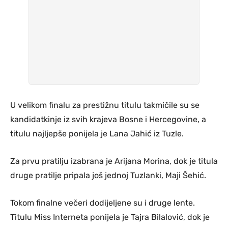
U velikom finalu za prestižnu titulu takmičile su se
kandidatkinje iz svih krajeva Bosne i Hercegovine, a
titulu najljepše ponijela je Lana Jahić iz Tuzle.
Za prvu pratilju izabrana je Arijana Morina, dok je titula
druge pratilje pripala još jednoj Tuzlanki, Maji Šehić.
Tokom finalne večeri dodijeljene su i druge lente.
Titulu Miss Interneta ponijela je Tajra Bilalović, dok je