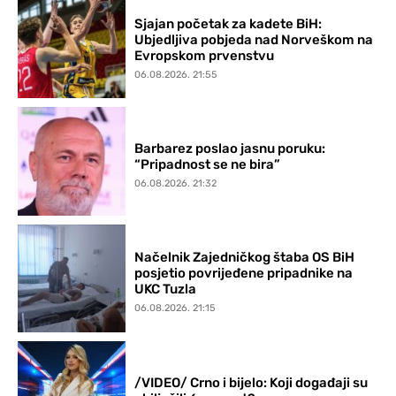
Sjajan početak za kadete BiH:
Ubjedljiva pobjeda nad Norveškom na
Evropskom prvenstvu
06.08.2026. 21:55
Barbarez poslao jasnu poruku:
“Pripadnost se ne bira”
06.08.2026. 21:32
Načelnik Zajedničkog štaba OS BiH
posjetio povrijeđene pripadnike na
UKC Tuzla
06.08.2026. 21:15
/VIDEO/ Crno i bijelo: Koji događaji su