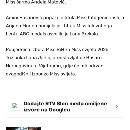
Miss šarma Anđela Matović.
Amini Hasanović pripala je titula Miss fotogeničnosti, a
Arijana Morina ponijela je i titulu Miss televotinga.
Lentu ABC models osvojila je Lana Brekalo.
Pobjednica izbora Miss BiH za Miss svijeta 2026,
Tuzlanka Lana Jahić, predstavljat će Bosnu i
Hercegovinu u Vijetnamu, gdje će biti održan
ovogodišnji izbor za Miss svijeta.
Dodajte RTV Slon među omiljene
›
izvore na Googleu