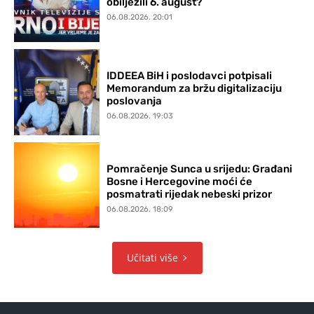
obilježili 6. august?
06.08.2026. 20:01
IDDEEA BiH i poslodavci potpisali
Memorandum za bržu digitalizaciju
poslovanja
06.08.2026. 19:03
Pomračenje Sunca u srijedu: Građani
Bosne i Hercegovine moći će
posmatrati rijedak nebeski prizor
06.08.2026. 18:09
Učitati više