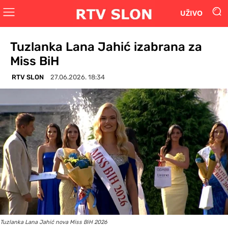
UŽIVO
Tuzlanka Lana Jahić izabrana za
Miss BiH
RTV SLON
27.06.2026. 18:34
Tuzlanka Lana Jahić nova Miss BiH 2026