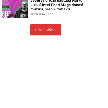
Večeras u Tuzli nastupa Marko
Luis: Street Food Stage donosi
muziku, hranu i zabavu
08.08.2026. 18:30
Učitati više