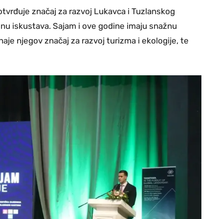
potvrđuje značaj za razvoj Lukavca i Tuzlanskog
jenu iskustava. Sajam i ove godine imaju snažnu
aje njegov značaj za razvoj turizma i ekologije, te