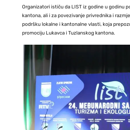
Organizatori ističu da LIST iz godine u godinu 
kantona, ali i za povezivanje privrednika i razm
podršku lokalne i kantonalne vlasti, koja prepozn
promociju Lukavca i Tuzlanskog kantona.