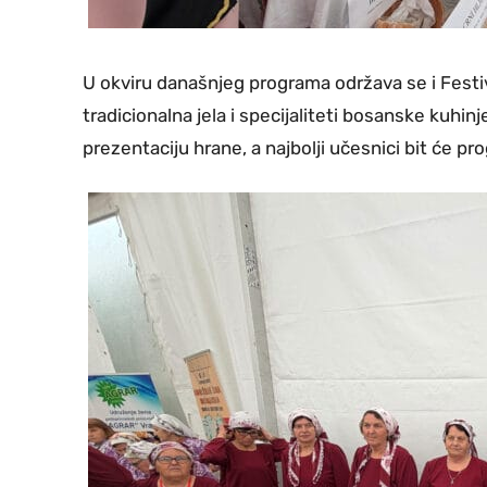
U okviru današnjeg programa održava se i Festiv
tradicionalna jela i specijaliteti bosanske kuhinj
prezentaciju hrane, a najbolji učesnici bit će p