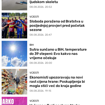
ljudskom skeletu
08.08.2026. 20:52
VIJESTI
Sloboda poražena od Bratstva u
posljednjoj provjeri pred početak
sezone
08.08.2026. 20:47
BIH
Sutra sunčano u BiH, temperature
do 39 stepeni: Evo kakvo nas
vrijeme očekuje
08.08.2026. 20:00
VIJESTI
Ekonomisti upozoravaju na novi
rast cijena hrane: Poskupljenja bi
mogla stići već do kraja godine
08.08.2026. 19:15
VIJESTI