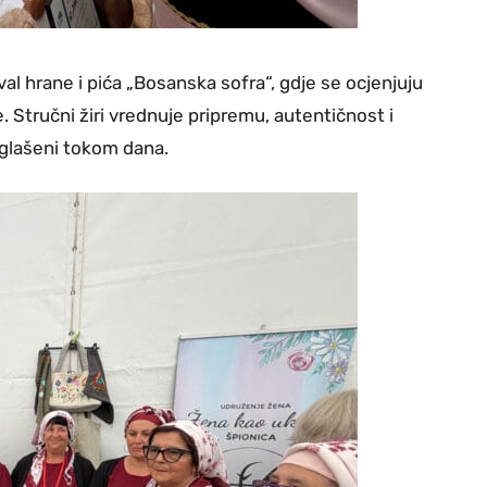
al hrane i pića „Bosanska sofra“, gdje se ocjenjuju
e. Stručni žiri vrednuje pripremu, autentičnost i
roglašeni tokom dana.