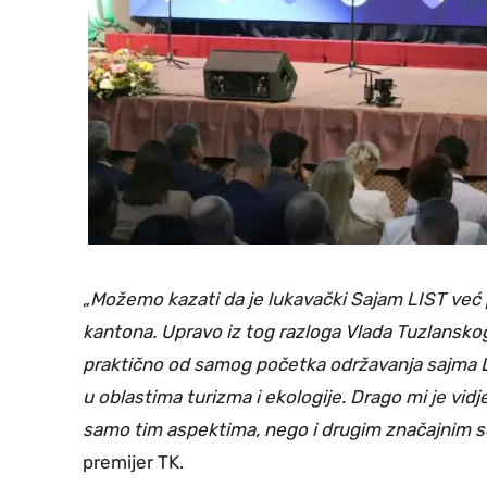
„Možemo kazati da je lukavački Sajam LIST već p
kantona. Upravo iz tog razloga Vlada Tuzlansko
praktično od samog početka održavanja sajma LI
u oblastima turizma i ekologije. Drago mi je vi
samo tim aspektima, nego i drugim značajnim 
premijer TK.