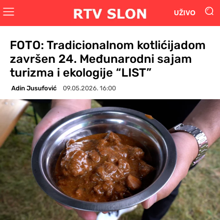
UŽIVO
FOTO: Tradicionalnom kotlićijadom
završen 24. Međunarodni sajam
turizma i ekologije “LIST”
Adin Jusufović
09.05.2026. 16:00