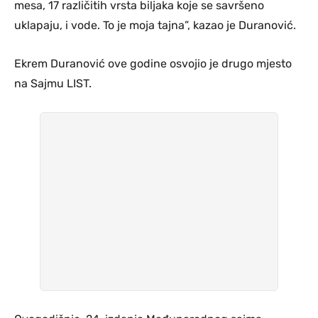
mesa, 17 različitih vrsta biljaka koje se savršeno
uklapaju, i vode. To je moja tajna”, kazao je Duranović.
Ekrem Duranović ove godine osvojio je drugo mjesto
na Sajmu LIST.