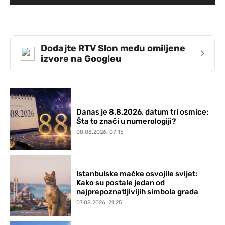
Dodajte RTV Slon među omiljene
›
izvore na Googleu
Danas je 8.8.2026, datum tri osmice:
Šta to znači u numerologiji?
08.08.2026. 07:15
Istanbulske mačke osvojile svijet:
Kako su postale jedan od
najprepoznatljivijih simbola grada
07.08.2026. 21:25