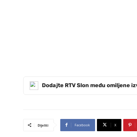
Dodajte RTV Slon među omiljene i
Facebook
X
Dijeliti