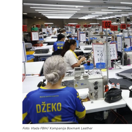
Foto: Vlada FBiH/ Kompanija Boxmark Leather