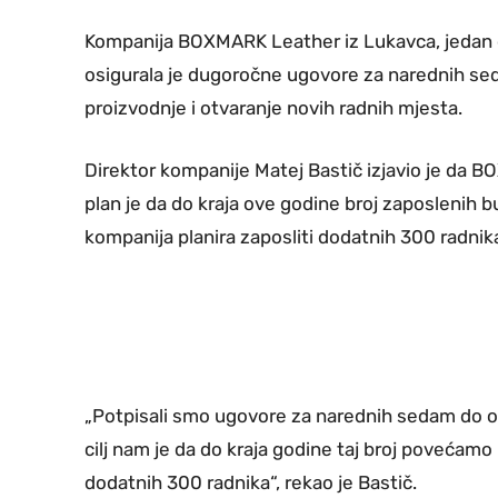
Kompanija BOXMARK Leather iz Lukavca, jedan o
osigurala je dugoročne ugovore za narednih sed
proizvodnje i otvaranje novih radnih mjesta.
Direktor kompanije Matej Bastič izjavio je da 
plan je da do kraja ove godine broj zaposlenih
kompanija planira zaposliti dodatnih 300 radnik
„Potpisali smo ugovore za narednih sedam do o
cilj nam je da do kraja godine taj broj povećam
dodatnih 300 radnika“, rekao je Bastič.