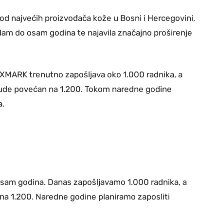
d najvećih proizvođača kože u Bosni i Hercegovini,
am do osam godina te najavila značajno proširenje
BOXMARK trenutno zapošljava oko 1.000 radnika, a
 bude povećan na 1.200. Tokom naredne godine
a.
sam godina. Danas zapošljavamo 1.000 radnika, a
o na 1.200. Naredne godine planiramo zaposliti