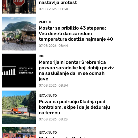
nastavlja protest
07.08.2026. 08:50
VIJESTI
Mostar se približio 43 stepena:
Već deveti dan zaredom
temperatura dostiže najmanje 40
07.08.2026. 08:44
BIH
Memorijalni centar Srebrenica
pozvao saradnike koji dobiju poziv
na saslušanje da im se odmah
jave
07.08.2026. 08:34
ISTAKNUTO
Požar na području Kladnja pod
kontrolom, ekipe i dalje dežuraju
na terenu
07.08.2026. 08:23
ISTAKNUTO