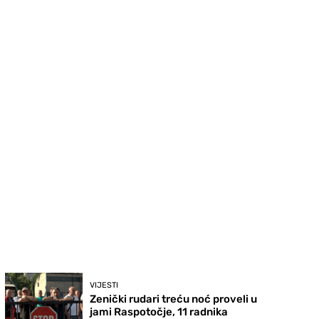
VIJESTI
Zenički rudari treću noć proveli u
jami Raspotočje, 11 radnika