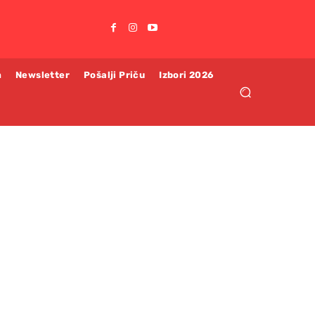
m
Newsletter
Pošalji Priču
Izbori 2026