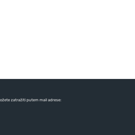
žete zatražiti putem mail adrese: