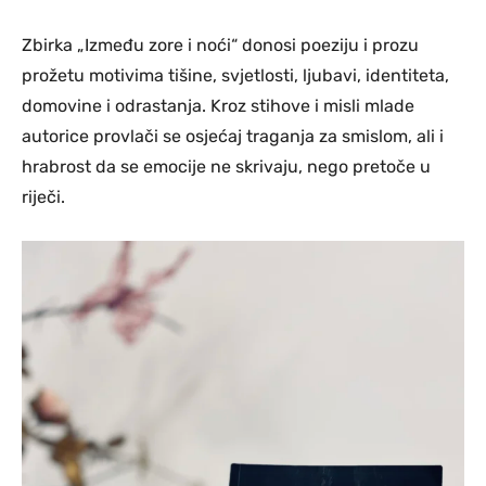
Zbirka „Između zore i noći“ donosi poeziju i prozu
prožetu motivima tišine, svjetlosti, ljubavi, identiteta,
domovine i odrastanja. Kroz stihove i misli mlade
autorice provlači se osjećaj traganja za smislom, ali i
hrabrost da se emocije ne skrivaju, nego pretoče u
riječi.