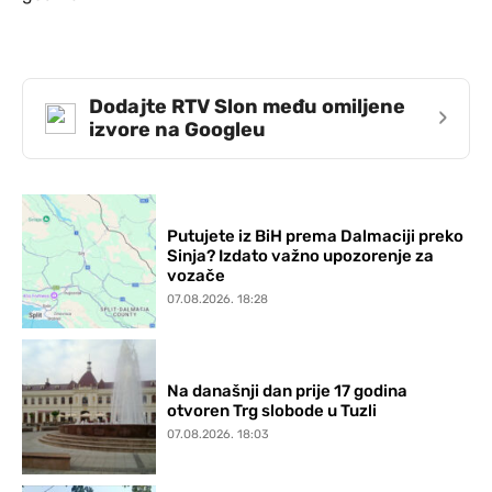
Dodajte RTV Slon među omiljene
›
izvore na Googleu
Putujete iz BiH prema Dalmaciji preko
Sinja? Izdato važno upozorenje za
vozače
07.08.2026. 18:28
Na današnji dan prije 17 godina
otvoren Trg slobode u Tuzli
07.08.2026. 18:03