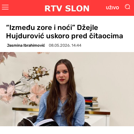
UŽIVO
“Između zore i noći” Džejle
Hujdurović uskoro pred čitaocima
Jasmina Ibrahimović
08.05.2026. 14:44