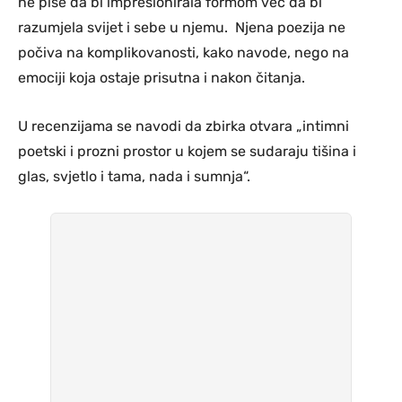
ne piše da bi impresionirala formom već da bi
razumjela svijet i sebe u njemu. Njena poezija ne
počiva na komplikovanosti, kako navode, nego na
emociji koja ostaje prisutna i nakon čitanja.
U recenzijama se navodi da zbirka otvara „intimni
poetski i prozni prostor u kojem se sudaraju tišina i
glas, svjetlo i tama, nada i sumnja“.