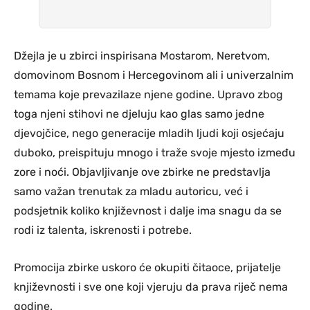
Džejla je u zbirci inspirisana Mostarom, Neretvom,
domovinom Bosnom i Hercegovinom ali i univerzalnim
temama koje prevazilaze njene godine. Upravo zbog
toga njeni stihovi ne djeluju kao glas samo jedne
djevojčice, nego generacije mladih ljudi koji osjećaju
duboko, preispituju mnogo i traže svoje mjesto između
zore i noći. Objavljivanje ove zbirke ne predstavlja
samo važan trenutak za mladu autoricu, već i
podsjetnik koliko književnost i dalje ima snagu da se
rodi iz talenta, iskrenosti i potrebe.
Promocija zbirke uskoro će okupiti čitaoce, prijatelje
književnosti i sve one koji vjeruju da prava riječ nema
godine.