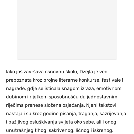
Iako još završava osnovnu školu, Džejla je već
prepoznata kroz brojne literarne konkurse, festivale i
nagrade, gdje se isticala snagom izraza, emotivnom
dubinom i rijetkom sposobnošću da jednostavnim
riječima prenese složena osjećanja. Njeni tekstovi
nastajali su kroz godine pisanja, traganja, sazrijevanja
i pažljivog osluškivanja svijeta oko sebe, ali i onog
unutrašnjeg tihog, sakrivenog, ličnog i iskrenog.