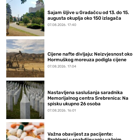
Sajam šljive u Gradačcu od 13. do 15.
augusta okuplja oko 150 izlagača
07.08.2026. 17:40
Cijene nafte divljaju: Neizvjesnost oko
Hormuškog moreuza podigla cijene
07.08.2026. 17:04
Nastavljena saslušanja saradnika
Memorijalnog centra Srebrenica: Na
spisku ukupno 26 osoba
07.08.2026. 16:01
Važna obavijest za pacijente:
Problemi u snabdijevanju važnim