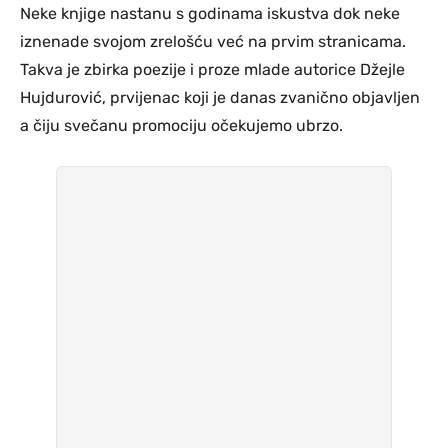
Neke knjige nastanu s godinama iskustva dok neke
iznenade svojom zrelošću već na prvim stranicama.
Takva je zbirka poezije i proze mlade autorice Džejle
Hujdurović, prvijenac koji je danas zvanično objavljen
a čiju svečanu promociju očekujemo ubrzo.