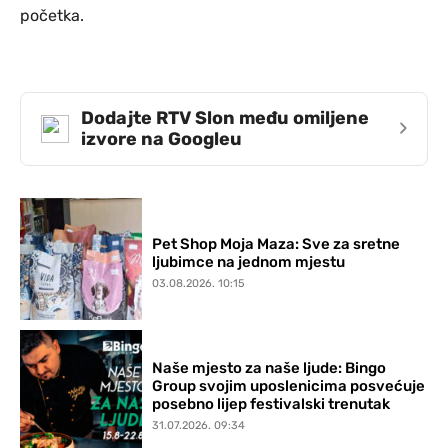
početka.
Dodajte RTV Slon među omiljene
›
izvore na Googleu
Pet Shop Moja Maza: Sve za sretne
ljubimce na jednom mjestu
03.08.2026. 10:15
Naše mjesto za naše ljude: Bingo
Group svojim uposlenicima posvećuje
posebno lijep festivalski trenutak
31.07.2026. 09:34