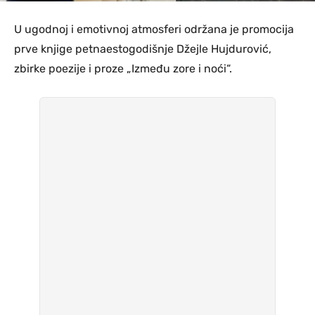
U ugodnoj i emotivnoj atmosferi održana je promocija
prve knjige petnaestogodišnje Džejle Hujdurović,
zbirke poezije i proze „Između zore i noći“.