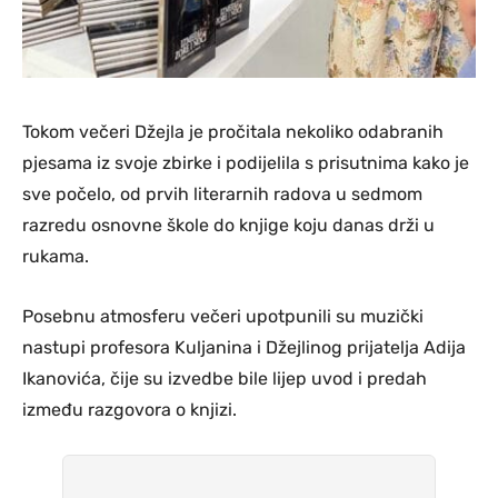
Tokom večeri Džejla je pročitala nekoliko odabranih
pjesama iz svoje zbirke i podijelila s prisutnima kako je
sve počelo, od prvih literarnih radova u sedmom
razredu osnovne škole do knjige koju danas drži u
rukama.
Posebnu atmosferu večeri upotpunili su muzički
nastupi profesora Kuljanina i Džejlinog prijatelja Adija
Ikanovića, čije su izvedbe bile lijep uvod i predah
između razgovora o knjizi.