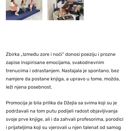
Zbirka „Između zore i noći“ donosi poeziju i prozne
zapise inspirisane emocijama, svakodnevnim
trenucima i odrastanjem. Nastajala je spontano, bez
namjere da postane knjiga, a upravo u tome, možda,
leži njena posebnost.
Promocija je bila prilika da Džejla sa svima koji su je
podržavali na tom putu podijeli radost objavljivanja
svoje prve knjige, ali i da zahvali profesorima, porodici
i prijateljima koji su vjerovali u njen talenat od samog