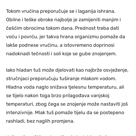
Tokom vrućina preporučuje se i laganija ishrana.
Obilne i teške obroke najbolje je zamijeniti manjim i
češćim obrocima tokom dana. Prednost treba dati
voću i povrću, jer takva hrana organizmu pomaže da
lakše podnese vrućinu, a istovremeno doprinosi
nadoknadi tečnosti i soli koje se gube znojenjem.
Iako hladan tuš može djelovati kao najbrže osvježenje,
stručnjaci preporučuju tuširanje mlakom vodom.
Hladna voda naglo snižava tjelesnu temperaturu, ali
se tijelo nakon toga brzo prilagođava vanjskoj
temperaturi, zbog čega se znojenje može nastaviti još
intenzivnije. Mlak tuš pomaže tijelu da se postepeno
rashladi, bez naglih promjena.