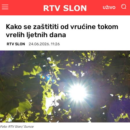
UŽIVO
Kako se zaštititi od vrućine tokom
vrelih ljetnih dana
RTV SLON
24.06.2026. 11:26
Foto: RTV Slon/ Sunce