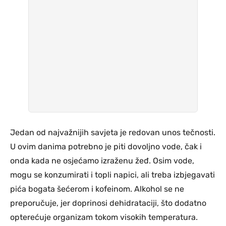
Jedan od najvažnijih savjeta je redovan unos tečnosti.
U ovim danima potrebno je piti dovoljno vode, čak i
onda kada ne osjećamo izraženu žeđ. Osim vode,
mogu se konzumirati i topli napici, ali treba izbjegavati
pića bogata šećerom i kofeinom. Alkohol se ne
preporučuje, jer doprinosi dehidrataciji, što dodatno
opterećuje organizam tokom visokih temperatura.