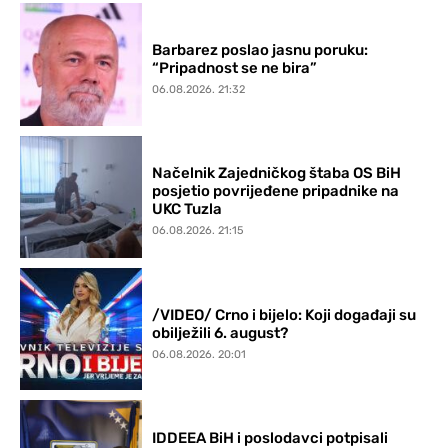
Barbarez poslao jasnu poruku:
“Pripadnost se ne bira”
06.08.2026. 21:32
Načelnik Zajedničkog štaba OS BiH
posjetio povrijeđene pripadnike na
UKC Tuzla
06.08.2026. 21:15
/VIDEO/ Crno i bijelo: Koji događaji su
obilježili 6. august?
06.08.2026. 20:01
IDDEEA BiH i poslodavci potpisali