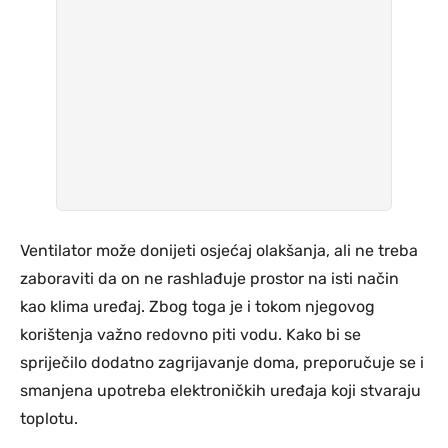
Ventilator može donijeti osjećaj olakšanja, ali ne treba
zaboraviti da on ne rashlađuje prostor na isti način
kao klima uređaj. Zbog toga je i tokom njegovog
korištenja važno redovno piti vodu. Kako bi se
spriječilo dodatno zagrijavanje doma, preporučuje se i
smanjena upotreba elektroničkih uređaja koji stvaraju
toplotu.