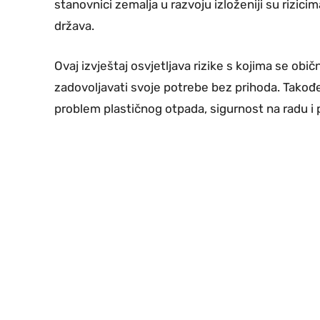
stanovnici zemalja u razvoju izloženiji su rizici
država.
Ovaj izvještaj osvjetljava rizike s kojima se obi
zadovoljavati svoje potrebe bez prihoda. Takođe
problem plastičnog otpada, sigurnost na radu i 