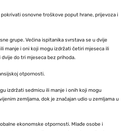
i pokrivati osnovne troškove poput hrane, prijevoza i
sne grupe. Većina ispitanika svrstava se u dvije
i manje i oni koji mogu izdržati četiri mjeseca ili
i dvije do tri mjeseca bez prihoda.
ansijskoj otpornosti.
u izdržati sedmicu ili manje i onih koji mogu
razvijenim zemljama, dok je značajan udio u zemljama u
 globalne ekonomske otpornosti. Mlađe osobe i