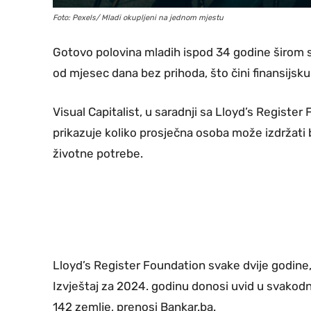
Foto: Pexels/ Mladi okupljeni na jednom mjestu
Gotovo polovina mladih ispod 34 godine širom 
od mjesec dana bez prihoda, što čini finansij
Visual Capitalist, u saradnji sa Lloyd’s Register 
prikazuje koliko prosječna osoba može izdržati 
životne potrebe.
Lloyd’s Register Foundation svake dvije godine, 
Izvještaj za 2024. godinu donosi uvid u svakodne
142 zemlje, prenosi Bankar.ba.