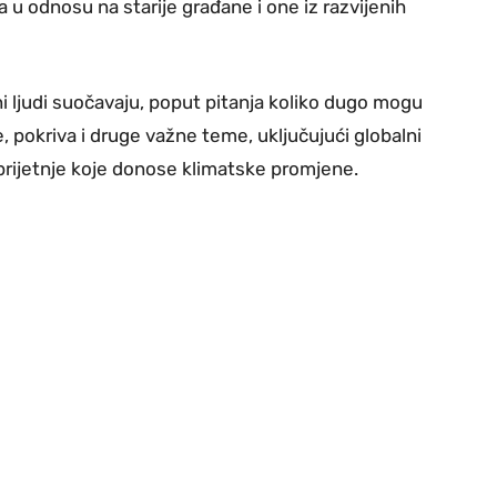
ma u odnosu na starije građane i one iz razvijenih
čni ljudi suočavaju, poput pitanja koliko dugo mogu
, pokriva i druge važne teme, uključujući globalni
prijetnje koje donose klimatske promjene.