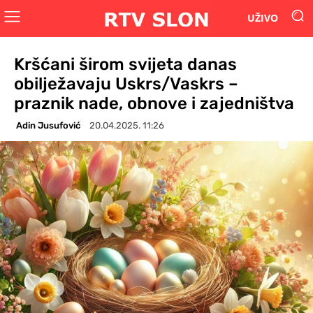
UŽIVO
Kršćani širom svijeta danas
obilježavaju Uskrs/Vaskrs –
praznik nade, obnove i zajedništva
Adin Jusufović
20.04.2025. 11:26