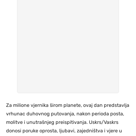
Za milione vjernika širom planete, ovaj dan predstavlja
vrhunac duhovnog putovanja, nakon perioda posta,
molitve i unutrašnjeg preispitivanja. Uskrs/Vaskrs
donosi poruke oprosta, ljubavi, zajedništva i vjere u