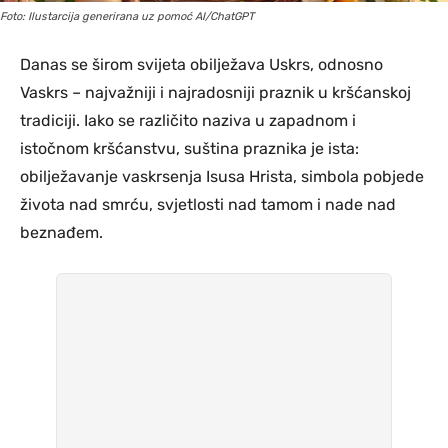
Foto: Ilustarcija generirana uz pomoć AI/ChatGPT
Danas se širom svijeta obilježava Uskrs, odnosno
Vaskrs – najvažniji i najradosniji praznik u kršćanskoj
tradiciji. Iako se različito naziva u zapadnom i
istočnom kršćanstvu, suština praznika je ista:
obilježavanje vaskrsenja Isusa Hrista, simbola pobjede
života nad smrću, svjetlosti nad tamom i nade nad
beznađem.