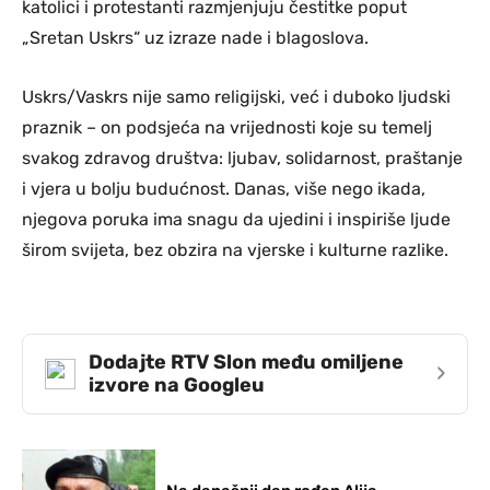
katolici i protestanti razmjenjuju čestitke poput
„Sretan Uskrs“ uz izraze nade i blagoslova.
Uskrs/Vaskrs nije samo religijski, već i duboko ljudski
praznik – on podsjeća na vrijednosti koje su temelj
svakog zdravog društva: ljubav, solidarnost, praštanje
i vjera u bolju budućnost. Danas, više nego ikada,
njegova poruka ima snagu da ujedini i inspiriše ljude
širom svijeta, bez obzira na vjerske i kulturne razlike.
Dodajte RTV Slon među omiljene
›
izvore na Googleu