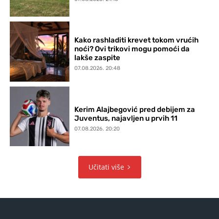
Kako rashladiti krevet tokom vrućih
noći? Ovi trikovi mogu pomoći da
lakše zaspite
07.08.2026. 20:48
Kerim Alajbegović pred debijem za
Juventus, najavljen u prvih 11
07.08.2026. 20:20
Učitati više