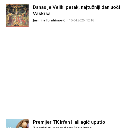
Danas je Veliki petak, najtužniji dan uoči
Vaskrsa
Jasmina Ibrahimović
-
10.04.2026. 12:16
Premijer TK Irfan Halilagić uputio