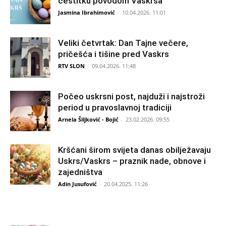
čestitku povodom Vaskrsa
Jasmina Ibrahimović
-
10.04.2026. 11:01
Veliki četvrtak: Dan Tajne večere,
pričešća i tišine pred Vaskrs
RTV SLON
-
09.04.2026. 11:48
Počeo uskrsni post, najduži i najstroži
period u pravoslavnoj tradiciji
Arnela Šiljković - Bojić
-
23.02.2026. 09:55
Kršćani širom svijeta danas obilježavaju
Uskrs/Vaskrs – praznik nade, obnove i
zajedništva
Adin Jusufović
-
20.04.2025. 11:26