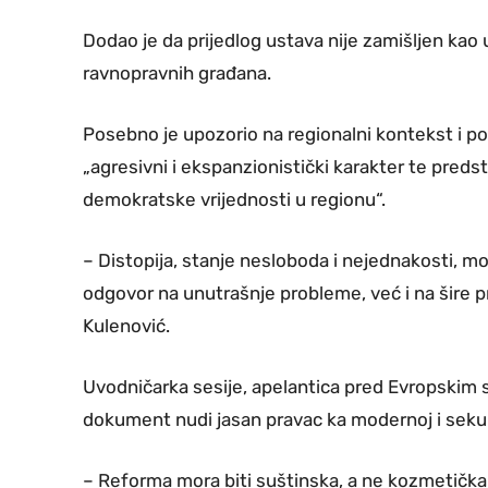
Dodao je da prijedlog ustava nije zamišljen kao 
ravnopravnih građana.
Posebno je upozorio na regionalni kontekst i po
„agresivni i ekspanzionistički karakter te predst
demokratske vrijednosti u regionu“.
– Distopija, stanje nesloboda i nejednakosti, mo
odgovor na unutrašnje probleme, već i na šire pr
Kulenović.
Uvodničarka sesije, apelantica pred Evropskim s
dokument nudi jasan pravac ka modernoj i sekula
– Reforma mora biti suštinska, a ne kozmetička