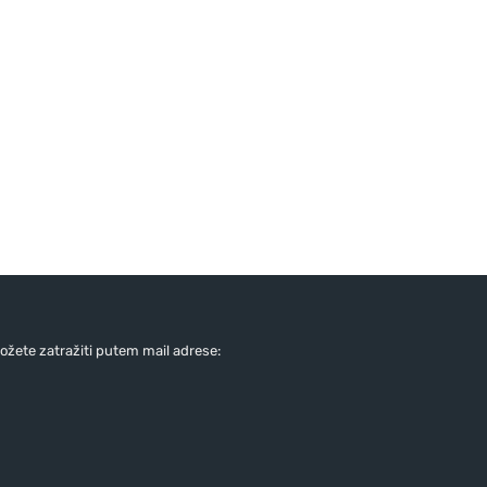
žete zatražiti putem mail adrese: