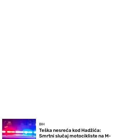
BIH
Teška nesreća kod Hadžića:
Smrtni slučaj motocikliste na M-