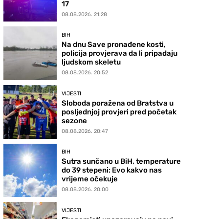
17
08.08.2026. 21:28
BIH
Na dnu Save pronađene kosti,
policija provjerava da li pripadaju
ljudskom skeletu
08.08.2026. 20:52
VIJESTI
Sloboda poražena od Bratstva u
posljednjoj provjeri pred početak
sezone
08.08.2026. 20:47
BIH
Sutra sunčano u BiH, temperature
do 39 stepeni: Evo kakvo nas
vrijeme očekuje
08.08.2026. 20:00
VIJESTI