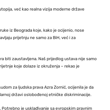
utopija, već kao realna vizija moderne države
ruke iz Beograda koje, kako je ocijenio, nose
avljaju prijetnju ne samo za BiH, već i za
ra biti zaustavljena. Naš prijedlog ustava nije samo
ijetnje koje dolaze iz okruženja – rekao je
udom za ljudska prava Azra Zornić, ocijenila je da
rnoj državi oslobođenoj etničke diskriminacije.
. Potrebno je usklađivanje sa evropskim pravnim