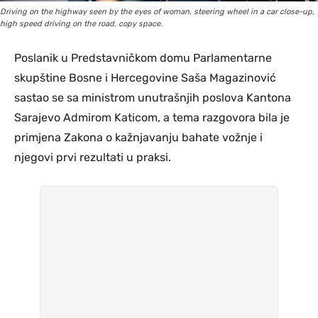
Driving on the highway seen by the eyes of woman, steering wheel in a car close-up,
high speed driving on the road, copy space.
Poslanik u Predstavničkom domu Parlamentarne
skupštine Bosne i Hercegovine Saša Magazinović
sastao se sa ministrom unutrašnjih poslova Kantona
Sarajevo Admirom Katicom, a tema razgovora bila je
primjena Zakona o kažnjavanju bahate vožnje i
njegovi prvi rezultati u praksi.