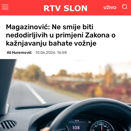
UŽIVO
Magazinović: Ne smije biti
nedodirljivih u primjeni Zakona o
kažnjavanju bahate vožnje
Ali Huremović
10.06.2026. 16:58