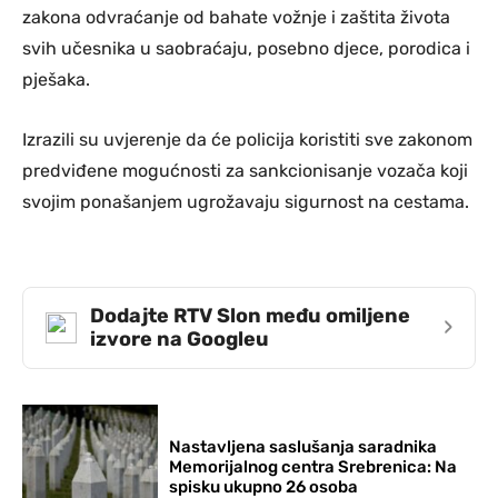
zakona odvraćanje od bahate vožnje i zaštita života
svih učesnika u saobraćaju, posebno djece, porodica i
pješaka.
Izrazili su uvjerenje da će policija koristiti sve zakonom
predviđene mogućnosti za sankcionisanje vozača koji
svojim ponašanjem ugrožavaju sigurnost na cestama.
Dodajte RTV Slon među omiljene
›
izvore na Googleu
Nastavljena saslušanja saradnika
Memorijalnog centra Srebrenica: Na
spisku ukupno 26 osoba