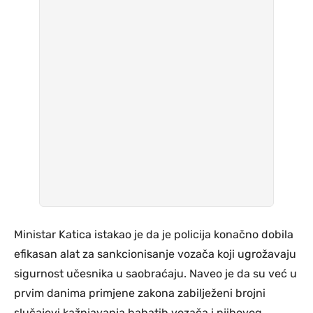
Ministar Katica istakao je da je policija konačno dobila
efikasan alat za sankcionisanje vozača koji ugrožavaju
sigurnost učesnika u saobraćaju. Naveo je da su već u
prvim danima primjene zakona zabilježeni brojni
slučajevi kažnjavanja bahatih vozača i njihovog