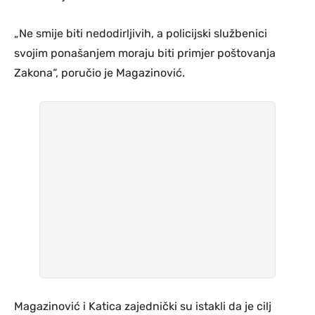
„Ne smije biti nedodirljivih, a policijski službenici
svojim ponašanjem moraju biti primjer poštovanja
Zakona“, poručio je Magazinović.
Magazinović i Katica zajednički su istakli da je cilj