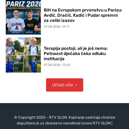
BiH na Evropskom prvenstvu u Parizu:
Avdić, Dračić, Kadić i Pudar spremni
za veliki izazov
07.08.2026. 14:11
Terapija postoji, ali je još nema:
Petnaest dječaka čeka odluku
institucija
07.08.2026. 13:42
Učitati više
© Copyright 2025 - RTV SLON. Kopiranje sadržaja stranice
dopušteno je uz obavezno navođenje izvora RTV SLON |