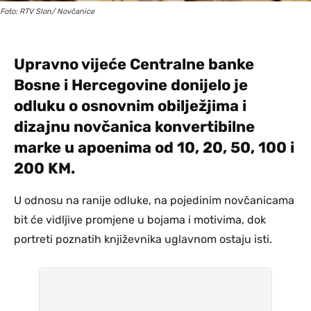
Foto: RTV Slon/ Novčanice
Upravno vijeće Centralne banke
Bosne i Hercegovine donijelo je
odluku o osnovnim obilježjima i
dizajnu novčanica konvertibilne
marke u apoenima od 10, 20, 50, 100 i
200 KM.
U odnosu na ranije odluke, na pojedinim novčanicama
bit će vidljive promjene u bojama i motivima, dok
portreti poznatih književnika uglavnom ostaju isti.