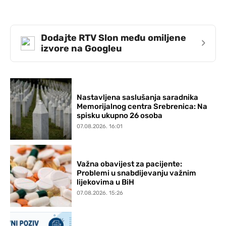
Dodajte RTV Slon među omiljene
›
izvore na Googleu
Nastavljena saslušanja saradnika
Memorijalnog centra Srebrenica: Na
spisku ukupno 26 osoba
07.08.2026. 16:01
Važna obavijest za pacijente:
Problemi u snabdijevanju važnim
lijekovima u BiH
07.08.2026. 15:26