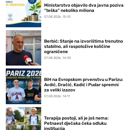
Ministarstvo objavilo dva javna poziva
“teška” nekoliko miliona
07.08.2026. 15:10
Berbić: Stanje na izvorištima trenutno
stabilno, ali raspoložive količine
ograničene
07.08.2026. 14:35
BiH na Evropskom prvenstvu u Parizu:
Avdić, Dračić, Kadić i Pudar spremni
za veliki izazov
07.08.2026. 14:11
Terapija postoji, ali je još nema:
Petnaest dječaka čeka odluku
institucija