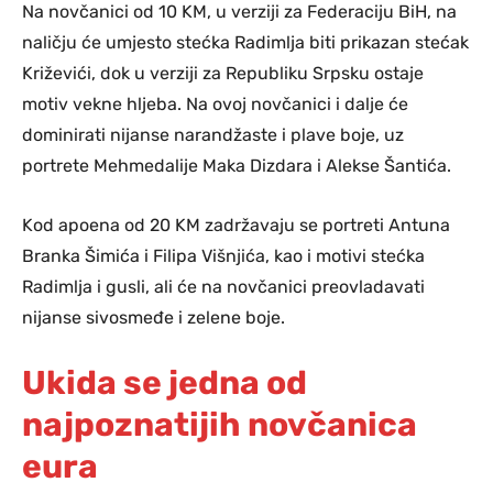
Na novčanici od 10 KM, u verziji za Federaciju BiH, na
naličju će umjesto stećka Radimlja biti prikazan stećak
Križevići, dok u verziji za Republiku Srpsku ostaje
motiv vekne hljeba. Na ovoj novčanici i dalje će
dominirati nijanse narandžaste i plave boje, uz
portrete Mehmedalije Maka Dizdara i Alekse Šantića.
Kod apoena od 20 KM zadržavaju se portreti Antuna
Branka Šimića i Filipa Višnjića, kao i motivi stećka
Radimlja i gusli, ali će na novčanici preovladavati
nijanse sivosmeđe i zelene boje.
Ukida se jedna od
najpoznatijih novčanica
eura