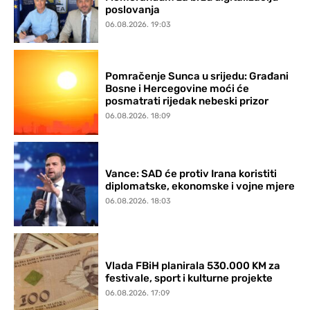
poslovanja
06.08.2026. 19:03
Pomračenje Sunca u srijedu: Građani
Bosne i Hercegovine moći će
posmatrati rijedak nebeski prizor
06.08.2026. 18:09
Vance: SAD će protiv Irana koristiti
diplomatske, ekonomske i vojne mjere
06.08.2026. 18:03
Vlada FBiH planirala 530.000 KM za
festivale, sport i kulturne projekte
06.08.2026. 17:09