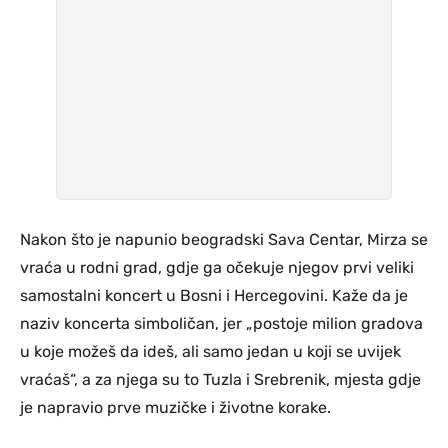
Nakon što je napunio beogradski Sava Centar, Mirza se
vraća u rodni grad, gdje ga očekuje njegov prvi veliki
samostalni koncert u Bosni i Hercegovini. Kaže da je
naziv koncerta simboličan, jer „postoje milion gradova
u koje možeš da ideš, ali samo jedan u koji se uvijek
vraćaš“, a za njega su to Tuzla i Srebrenik, mjesta gdje
je napravio prve muzičke i životne korake.