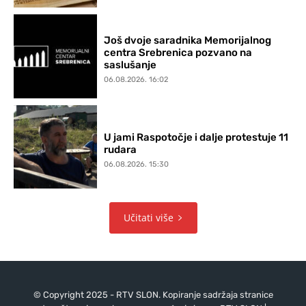
Još dvoje saradnika Memorijalnog
centra Srebrenica pozvano na
saslušanje
06.08.2026. 16:02
U jami Raspotočje i dalje protestuje 11
rudara
06.08.2026. 15:30
Učitati više
© Copyright 2025 - RTV SLON. Kopiranje sadržaja stranice