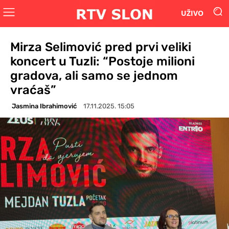
UŽIVO
Mirza Selimović pred prvi veliki
koncert u Tuzli: “Postoje milioni
gradova, ali samo se jednom
vraćaš”
Jasmina Ibrahimović
17.11.2025. 15:05