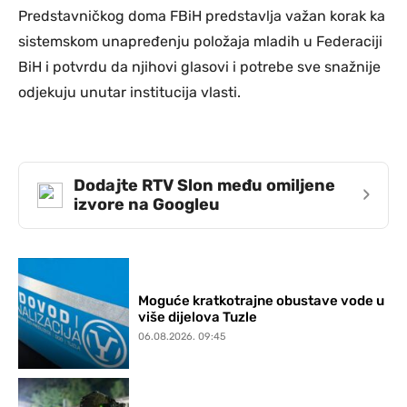
Predstavničkog doma FBiH predstavlja važan korak ka
sistemskom unapređenju položaja mladih u Federaciji
BiH i potvrdu da njihovi glasovi i potrebe sve snažnije
odjekuju unutar institucija vlasti.
Dodajte RTV Slon među omiljene
›
izvore na Googleu
Moguće kratkotrajne obustave vode u
više dijelova Tuzle
06.08.2026. 09:45