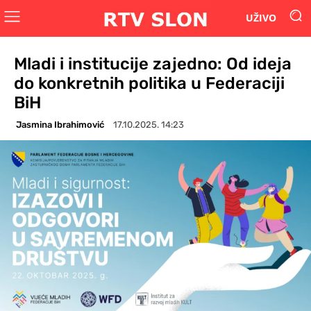
UŽIVO
Mladi i institucije zajedno: Od ideja
do konkretnih politika u Federaciji
BiH
Jasmina Ibrahimović
17.10.2025. 14:23