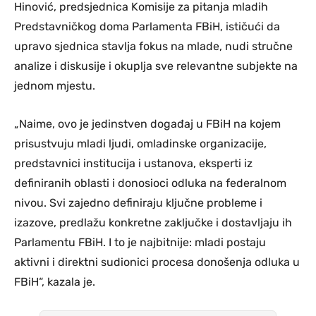
Hinović, predsjednica Komisije za pitanja mladih
Predstavničkog doma Parlamenta FBiH, ističući da
upravo sjednica stavlja fokus na mlade, nudi stručne
analize i diskusije i okuplja sve relevantne subjekte na
jednom mjestu.
„Naime, ovo je jedinstven događaj u FBiH na kojem
prisustvuju mladi ljudi, omladinske organizacije,
predstavnici institucija i ustanova, eksperti iz
definiranih oblasti i donosioci odluka na federalnom
nivou. Svi zajedno definiraju ključne probleme i
izazove, predlažu konkretne zaključke i dostavljaju ih
Parlamentu FBiH. I to je najbitnije: mladi postaju
aktivni i direktni sudionici procesa donošenja odluka u
FBiH“, kazala je.