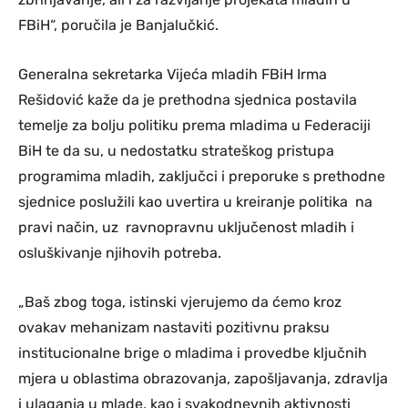
FBiH“, poručila je Banjalučkić.
Generalna sekretarka Vijeća mladih FBiH Irma
Rešidović kaže da je prethodna sjednica postavila
temelje za bolju politiku prema mladima u Federaciji
BiH te da su, u nedostatku strateškog pristupa
programima mladih, zaključci i preporuke s prethodne
sjednice poslužili kao uvertira u kreiranje politika na
pravi način, uz ravnopravnu uključenost mladih i
osluškivanje njihovih potreba.
„Baš zbog toga, istinski vjerujemo da ćemo kroz
ovakav mehanizam nastaviti pozitivnu praksu
institucionalne brige o mladima i provedbe ključnih
mjera u oblastima obrazovanja, zapošljavanja, zdravlja
i ulaganja u mlade, kao i svakodnevnih aktivnosti