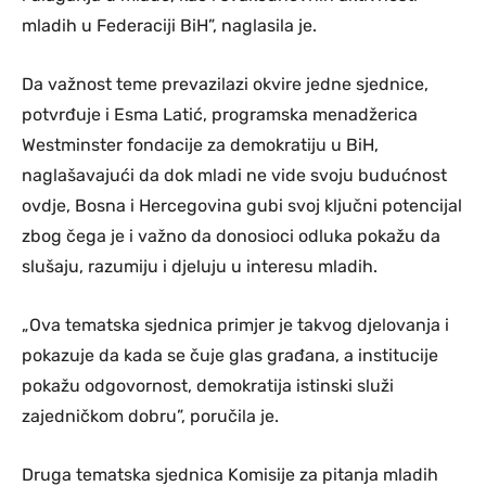
mladih u Federaciji BiH”, naglasila je.
Da važnost teme prevazilazi okvire jedne sjednice,
potvrđuje i Esma Latić, programska menadžerica
Westminster fondacije za demokratiju u BiH,
naglašavajući da dok mladi ne vide svoju budućnost
ovdje, Bosna i Hercegovina gubi svoj ključni potencijal
zbog čega je i važno da donosioci odluka pokažu da
slušaju, razumiju i djeluju u interesu mladih.
„Ova tematska sjednica primjer je takvog djelovanja i
pokazuje da kada se čuje glas građana, a institucije
pokažu odgovornost, demokratija istinski služi
zajedničkom dobru”, poručila je.
Druga tematska sjednica Komisije za pitanja mladih