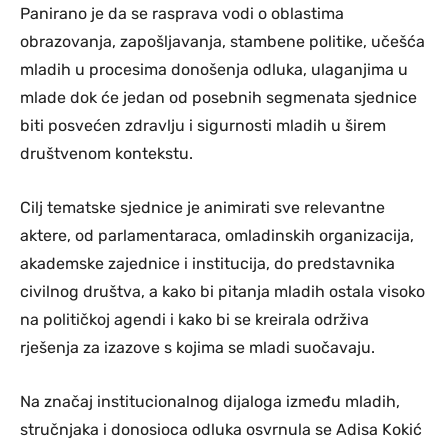
Panirano je da se rasprava vodi o oblastima
obrazovanja, zapošljavanja, stambene politike, učešća
mladih u procesima donošenja odluka, ulaganjima u
mlade dok će jedan od posebnih segmenata sjednice
biti posvećen zdravlju i sigurnosti mladih u širem
društvenom kontekstu.
Cilj tematske sjednice je animirati sve relevantne
aktere, od parlamentaraca, omladinskih organizacija,
akademske zajednice i institucija, do predstavnika
civilnog društva, a kako bi pitanja mladih ostala visoko
na političkoj agendi i kako bi se kreirala održiva
rješenja za izazove s kojima se mladi suočavaju.
Na značaj institucionalnog dijaloga između mladih,
stručnjaka i donosioca odluka osvrnula se Adisa Kokić