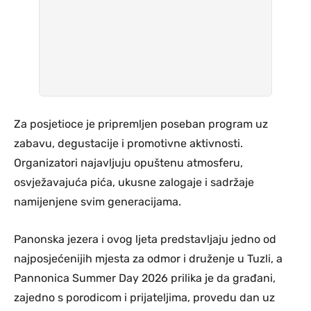
Za posjetioce je pripremljen poseban program uz
zabavu, degustacije i promotivne aktivnosti.
Organizatori najavljuju opuštenu atmosferu,
osvježavajuća pića, ukusne zalogaje i sadržaje
namijenjene svim generacijama.
Panonska jezera i ovog ljeta predstavljaju jedno od
najposjećenijih mjesta za odmor i druženje u Tuzli, a
Pannonica Summer Day 2026 prilika je da građani,
zajedno s porodicom i prijateljima, provedu dan uz