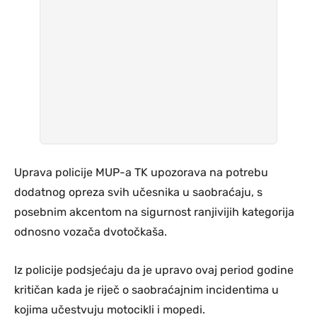
Uprava policije MUP-a TK upozorava na potrebu
dodatnog opreza svih učesnika u saobraćaju, s
posebnim akcentom na sigurnost ranjivijih kategorija
odnosno vozača dvotočkaša.
Iz policije podsjećaju da je upravo ovaj period godine
kritičan kada je riječ o saobraćajnim incidentima u
kojima učestvuju motocikli i mopedi.