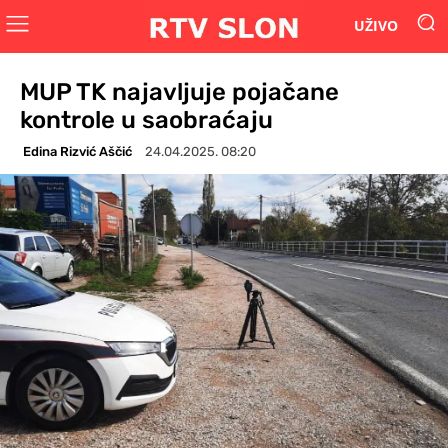
UŽIVO
MUP TK najavljuje pojačane
kontrole u saobraćaju
Edina Rizvić Aščić
24.04.2025. 08:20