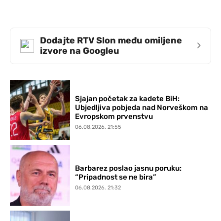
Dodajte RTV Slon među omiljene
›
izvore na Googleu
Sjajan početak za kadete BiH:
Ubjedljiva pobjeda nad Norveškom na
Evropskom prvenstvu
06.08.2026. 21:55
Barbarez poslao jasnu poruku:
“Pripadnost se ne bira”
06.08.2026. 21:32