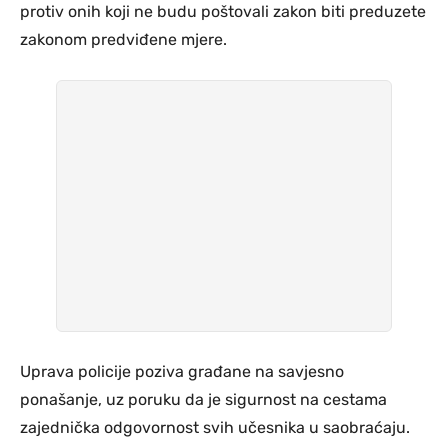
protiv onih koji ne budu poštovali zakon biti preduzete
zakonom predviđene mjere.
Uprava policije poziva građane na savjesno
ponašanje, uz poruku da je sigurnost na cestama
zajednička odgovornost svih učesnika u saobraćaju.