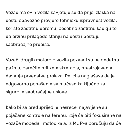
Vozačima ovih vozila savjetuje se da prije izlaska na
cestu obavezno provjere tehničku ispravnost vozila,
koriste zaštitnu opremu, posebno zaštitnu kacigu te
da brzinu prilagode stanju na cesti i poštuju
saobraćajne propise.
Vozači drugih motornih vozila pozvani su na dodatnu
pažnju, naročito prilikom skretanja, prestrojavanja i
davanja prvenstva prolaza. Policija naglašava da je
odgovorno ponašanje svih učesnika ključno za
sigurnije saobraćajne uslove.
Kako bi se preduprijedile nesreće, najavljene su i
pojačane kontrole na terenu, koje će biti fokusirane na
vozače mopeda i motocikala. Iz MUP-a poručuju da će