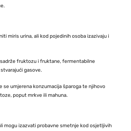
e.
 miris urina, ali kod pojedinih osoba izazivaju i
 sadrže fruktozu i fruktane, fermentabilne
 stvarajući gasove.
e se umjerena konzumacija šparoga te njihovo
toze, poput mrkve ili mahuna.
li mogu izazvati probavne smetnje kod osjetljivih