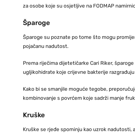
za osobe koje su osjetljive na FODMAP namirnic
Šparoge
Šparoge su poznate po tome što mogu promijeniti
pojačanu nadutost.
Prema riječima dijetetičarke Cari Riker, šparoge
ugljikohidrate koje crijevne bakterije razgrađuju
Kako bi se smanjile moguće tegobe, preporučuj
kombinovanje s povrćem koje sadrži manje fruk
Kruške
Kruške se rjeđe spominju kao uzrok nadutosti, a