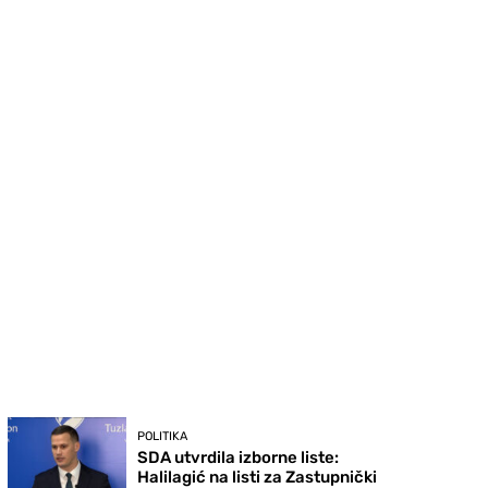
POLITIKA
SDA utvrdila izborne liste:
Halilagić na listi za Zastupnički