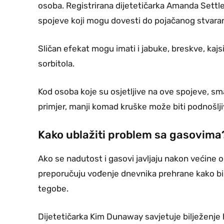
osoba. Registrirana dijetetičarka Amanda Settle 
spojeve koji mogu dovesti do pojačanog stvara
Sličan efekat mogu imati i jabuke, breskve, kajs
sorbitola.
Kod osoba koje su osjetljive na ove spojeve, sm
primjer, manji komad kruške može biti podnošljiv
Kako ublažiti problem sa gasovima
Ako se nadutost i gasovi javljaju nakon većine 
preporučuju vođenje dnevnika prehrane kako bi 
tegobe.
Dijetetičarka Kim Dunaway savjetuje bilježenje