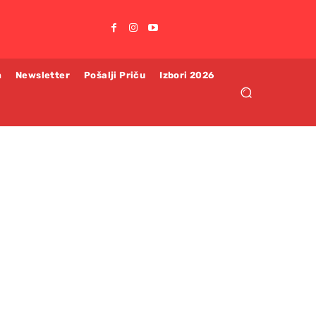
m
Newsletter
Pošalji Priču
Izbori 2026