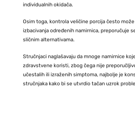
individualnih okidača.
Osim toga, kontrola veličine porcija često mo
izbacivanja određenih namirnica, preporučuje s
sličnim alternativama.
Stručnjaci naglašavaju da mnoge namirnice koj
zdravstvene koristi, zbog čega nije preporučljiv
učestalih ili izraženih simptoma, najbolje je kon
stručnjaka kako bi se utvrdio tačan uzrok probl