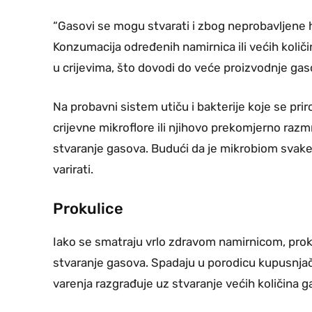
“Gasovi se mogu stvarati i zbog neprobavljene 
Konzumacija određenih namirnica ili većih količ
u crijevima, što dovodi do veće proizvodnje gas
Na probavni sistem utiču i bakterije koje se pri
crijevne mikroflore ili njihovo prekomjerno ra
stvaranje gasova. Budući da je mikrobiom svake
varirati.
Prokulice
Iako se smatraju vrlo zdravom namirnicom, prok
stvaranje gasova. Spadaju u porodicu kupusnjača
varenja razgrađuje uz stvaranje većih količina g