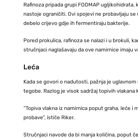
Rafinoza pripada grupi FODMAP ugljikohidrata, 
nastoje ograničiti. Ovi spojevi ne probavljaju s
debelo crijevo gdje ih fermentiraju bakterije.
Pored prokulica, rafinoza se nalazi i u brokuli, k
stručnjaci naglašavaju da ove namirnice imaju 
Leća
Kada se govori o nadutosti, pažnja je uglavnom u
tegobe. Razlog je visok sadržaj topivih vlakana k
“Topiva vlakna iz namirnica poput graha, leće 
probave”, ističe Riker.
Stručnjaci navode da bi manja količina, poput čet