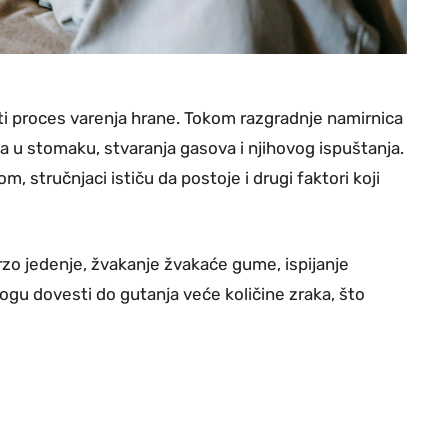
ti proces varenja hrane. Tokom razgradnje namirnica
nja u stomaku, stvaranja gasova i njihovog ispuštanja.
 stručnjaci ističu da postoje i drugi faktori koji
brzo jedenje, žvakanje žvakaće gume, ispijanje
ogu dovesti do gutanja veće količine zraka, što