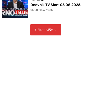
TUZLA I TK
Dnevnik TV Slon: 05.08.2026.
05.08.2026. 19:15
Učitati više