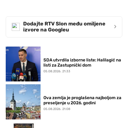
Dodajte RTV Slon među omiljene
›
izvore na Googleu
SDA utvrdila izborne liste: Halilagić na
listi za Zastupnički dom
05.08.2026. 21:33
Ova zemlja je proglašena najboljom za
preseljenje u 2026. godini
05.08.2026. 21:08