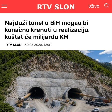
UŽIVO
Najduži tunel u BiH mogao bi
konačno krenuti u realizaciju,
koštat će milijardu KM
RTV SLON
30.05.2026. 12:01