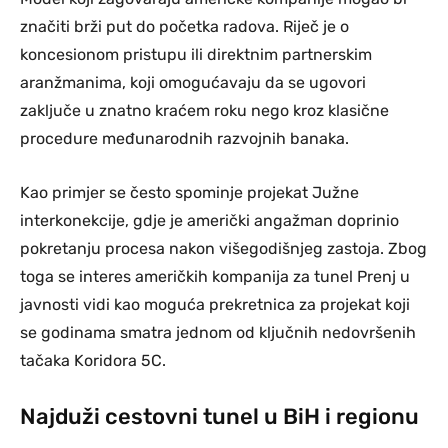
značiti brži put do početka radova. Riječ je o
koncesionom pristupu ili direktnim partnerskim
aranžmanima, koji omogućavaju da se ugovori
zaključe u znatno kraćem roku nego kroz klasične
procedure međunarodnih razvojnih banaka.
Kao primjer se često spominje projekat Južne
interkonekcije, gdje je američki angažman doprinio
pokretanju procesa nakon višegodišnjeg zastoja. Zbog
toga se interes američkih kompanija za tunel Prenj u
javnosti vidi kao moguća prekretnica za projekat koji
se godinama smatra jednom od ključnih nedovršenih
tačaka Koridora 5C.
Najduži cestovni tunel u BiH i regionu