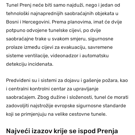
Tunel Prenj neće biti samo najduži, nego i jedan od
tehnološki najnaprednijih saobraćajnih objekata u
Bosni i Hercegovini. Prema planovima, imat će dvije
potpuno odvojene tunelske cijevi, po dvije
saobraćajne trake u svakom smjeru, sigurnosne
prolaze između cijevi za evakuaciju, savremene
sisteme ventilacije, videonadzor i automatsku
detekciju incidenata.
Predviđeni su i sistemi za dojavu i gašenje požara, kao
i centralni kontrolni centar za upravljanje
saobraćajem. Zbog dužine i složenosti, tunel će morati
zadovoljiti najstrožije evropske sigurnosne standarde
koji se primjenjuju na velike cestovne tunele.
Najveći izazov krije se ispod Prenja