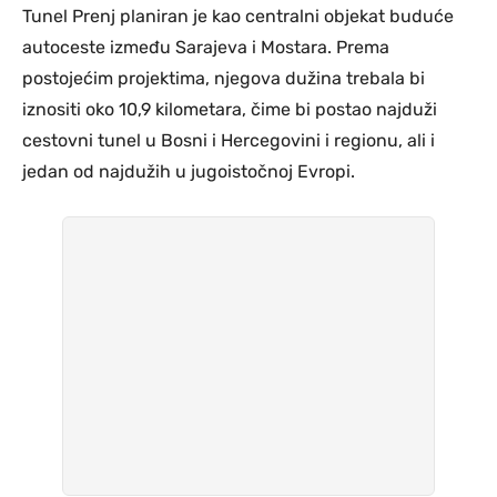
Tunel Prenj planiran je kao centralni objekat buduće
autoceste između Sarajeva i Mostara. Prema
postojećim projektima, njegova dužina trebala bi
iznositi oko 10,9 kilometara, čime bi postao najduži
cestovni tunel u Bosni i Hercegovini i regionu, ali i
jedan od najdužih u jugoistočnoj Evropi.