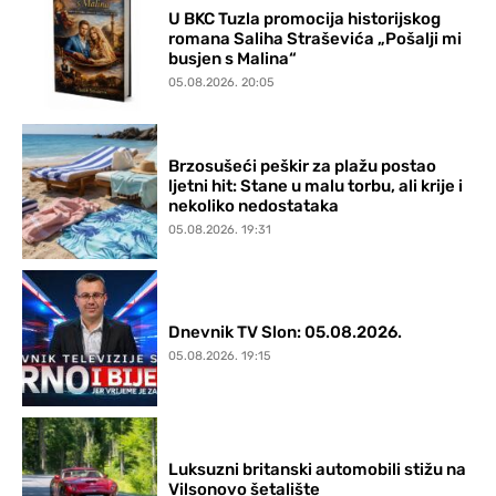
U BKC Tuzla promocija historijskog
romana Saliha Straševića „Pošalji mi
busjen s Malina“
05.08.2026. 20:05
Brzosušeći peškir za plažu postao
ljetni hit: Stane u malu torbu, ali krije i
nekoliko nedostataka
05.08.2026. 19:31
Dnevnik TV Slon: 05.08.2026.
05.08.2026. 19:15
Luksuzni britanski automobili stižu na
Vilsonovo šetalište