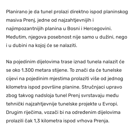
Planirano je da tunel prolazi direktno ispod planinskog
masiva Prenj, jedne od najzahtjevnijih i
najimpozantnijih planina u Bosni i Hercegovini.
Međutim, njegova posebnost nije samo u dužini, nego
i u dubini na kojoj će se nalaziti.
Na pojedinim dijelovima trase iznad tunela nalazit će
se oko 1.300 metara stijene. To znači da će tunelske
cijevi na pojedinim mjestima prolaziti više od jednog
kilometra ispod površine planine. Stručnjaci upravo
zbog takvog nadsloja tunel Prenj svrstavaju među
tehnički najzahtjevnije tunelske projekte u Evropi.
Drugim riječima, vozači bi na određenim dijelovima
prolazili čak 1,3 kilometra ispod vrhova Prenja.