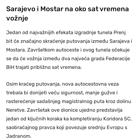
Sarajevo i Mostar na oko sat vremena
vožnje
Jedan od najvažnijih efekata izgradnje tunela Prenj
bit će značajno skraćenje putovanja između Sarajeva i
Mostara. Završetkom autoceste i ovog tunela očekuje
se da će vožnja između dva najveća grada Federacije
BiH trajati približno sat vremena.
Osim kraćeg putovanja, nova autocestovna veza
trebala bi donijeti veću sigurnost, manje gužve i
rasterećenje sadašnjeg magistralnog puta kroz dolinu
Neretve. Završetak ove dionice ujedno predstavlja
jedan od ključnih koraka ka kompletiranju Koridora 5C,
saobraćajnog pravca koji povezuje srednju Evropu s
Jadranom.