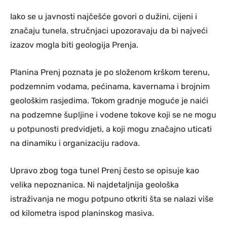
Iako se u javnosti najčešće govori o dužini, cijeni i
značaju tunela, stručnjaci upozoravaju da bi najveći
izazov mogla biti geologija Prenja.
Planina Prenj poznata je po složenom krškom terenu,
podzemnim vodama, pećinama, kavernama i brojnim
geološkim rasjedima. Tokom gradnje moguće je naići
na podzemne šupljine i vodene tokove koji se ne mogu
u potpunosti predvidjeti, a koji mogu značajno uticati
na dinamiku i organizaciju radova.
Upravo zbog toga tunel Prenj često se opisuje kao
velika nepoznanica. Ni najdetaljnija geološka
istraživanja ne mogu potpuno otkriti šta se nalazi više
od kilometra ispod planinskog masiva.