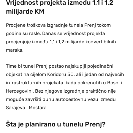
Vrijednost projekta između 1,1 i 1,2
milijarde KM
Procjene troškova izgradnje tunela Prenj tokom
godina su rasle. Danas se vrijednost projekta
procjenjuje između 1,1 i 1,2 milijarde konvertibilnih
maraka.
Time bi tunel Prenj postao najskuplji pojedinačni
objekat na cijelom Koridoru 5C, ali i jedan od najvećih
infrastrukturnih projekata ikada pokrenutih u Bosni i
Hercegovini. Bez njegove izgradnje praktično nije
moguće završiti punu autocestovnu vezu između
Sarajeva i Mostara.
Šta je planirano u tunelu Prenj?