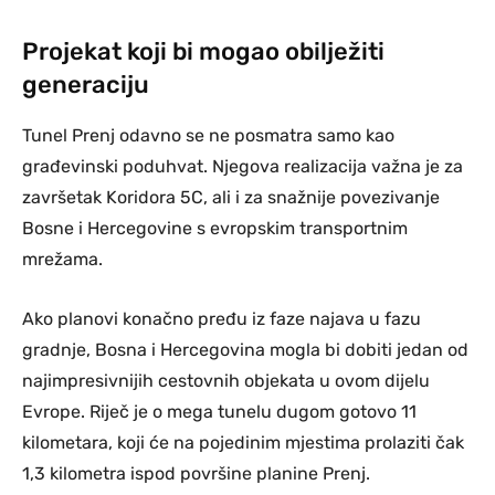
Projekat koji bi mogao obilježiti
generaciju
Tunel Prenj odavno se ne posmatra samo kao
građevinski poduhvat. Njegova realizacija važna je za
završetak Koridora 5C, ali i za snažnije povezivanje
Bosne i Hercegovine s evropskim transportnim
mrežama.
Ako planovi konačno pređu iz faze najava u fazu
gradnje, Bosna i Hercegovina mogla bi dobiti jedan od
najimpresivnijih cestovnih objekata u ovom dijelu
Evrope. Riječ je o mega tunelu dugom gotovo 11
kilometara, koji će na pojedinim mjestima prolaziti čak
1,3 kilometra ispod površine planine Prenj.