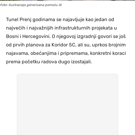
Foto: Ilustraciaja generisana pomoću AI
Tunel Prenj godinama se najavljuje kao jedan od
najvećih i najvažnijih infrastrukturnih projekata u
Bosni i Hercegovini. O njegovoj izgradnji govori se još
od prvih planova za Koridor 5C, ali su, uprkos brojnim
najavama, obećanjima i pripremama, konkretni koraci
prema početku radova dugo izostajali.