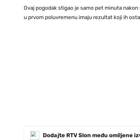
Ovaj pogodak stigao je samo pet minuta nakon š
u prvom poluvremenu imaju rezultat koji ih ostav
Dodajte RTV Slon među omiljene i