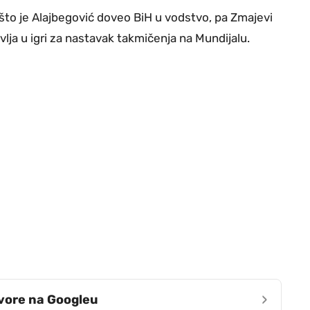
to je Alajbegović doveo BiH u vodstvo, pa Zmajevi
lja u igri za nastavak takmičenja na Mundijalu.
›
zvore na Googleu