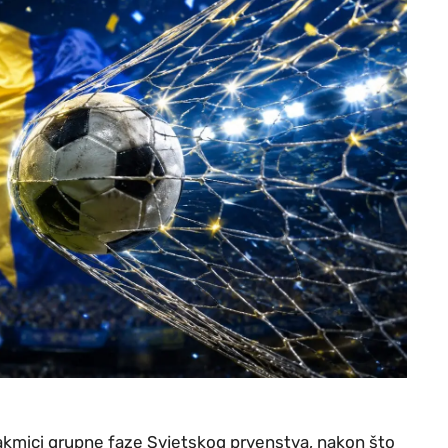
takmici grupne faze Svjetskog prvenstva, nakon što