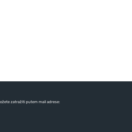
žete zatražiti putem mail adrese: