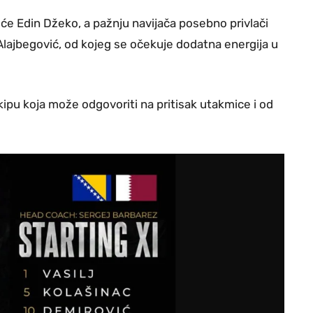
će Edin Džeko, a pažnju navijača posebno privlači
lajbegović, od kojeg se očekuje dodatna energija u
ipu koja može odgovoriti na pritisak utakmice i od