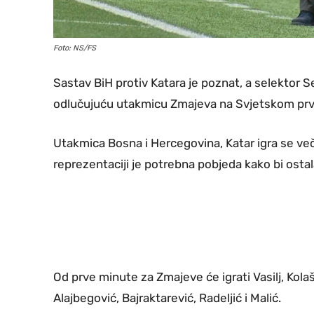
Foto: NS/FS
Sastav BiH protiv Katara je poznat, a selektor S
odlučujuću utakmicu Zmajeva na Svjetskom pr
Utakmica Bosna i Hercegovina, Katar igra se več
reprezentaciji je potrebna pobjeda kako bi osta
Od prve minute za Zmajeve će igrati Vasilj, Kolaš
Alajbegović, Bajraktarević, Radeljić i Malić.