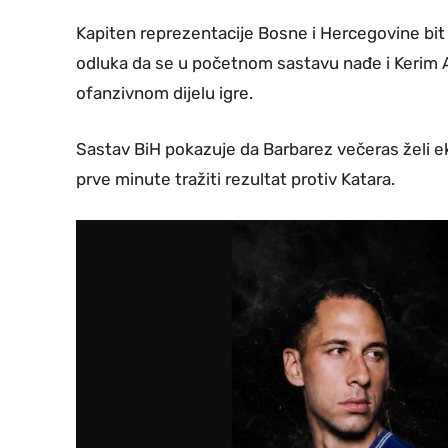
Kapiten reprezentacije Bosne i Hercegovine bit 
odluka da se u početnom sastavu nađe i Kerim A
ofanzivnom dijelu igre.
Sastav BiH pokazuje da Barbarez večeras želi ek
prve minute tražiti rezultat protiv Katara.