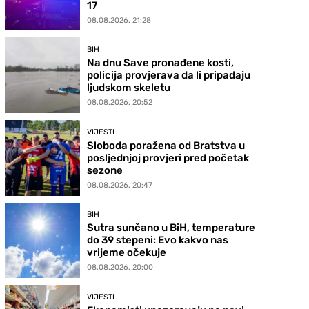
17
08.08.2026. 21:28
BIH
Na dnu Save pronađene kosti,
policija provjerava da li pripadaju
ljudskom skeletu
08.08.2026. 20:52
VIJESTI
Sloboda poražena od Bratstva u
posljednjoj provjeri pred početak
sezone
08.08.2026. 20:47
BIH
Sutra sunčano u BiH, temperature
do 39 stepeni: Evo kakvo nas
vrijeme očekuje
08.08.2026. 20:00
VIJESTI