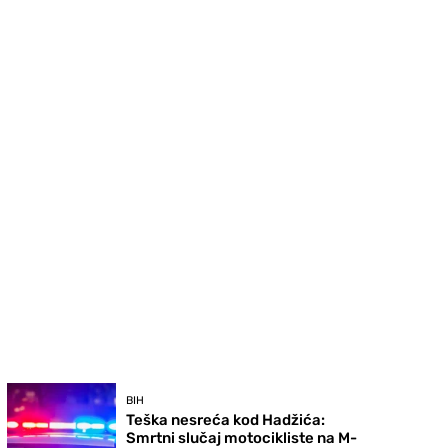
BIH
Teška nesreća kod Hadžića:
Smrtni slučaj motocikliste na M-