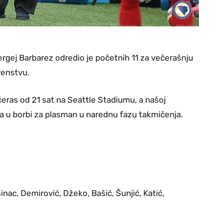
ergej Barbarez odredio je početnih 11 za večerašnju
venstvu.
eras od 21 sat na Seattle Stadiumu, a našoj
la u borbi za plasman u narednu fazu takmičenja.
inac, Demirović, Džeko, Bašić, Šunjić, Katić,