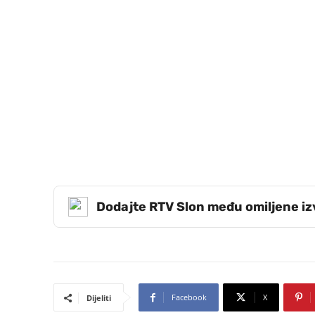
Dodajte RTV Slon među omiljene i
Facebook
X
Dijeliti