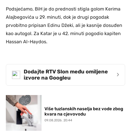
Podsjećamo, BiH je do prednosti stigla golom Kerima
Alajbegovića u 29. minuti, dok je drugi pogodak
prvobitno pripisan Edinu Džeki, ali je kasnije dosuđen
kao autogol. Za Katar je u 42. minuti pogodio kapiten
Hassan Al-Haydos.
Dodajte RTV Slon među omiljene
›
izvore na Googleu
Više tuzlanskih naselja bez vode zbog
kvara na cjevovodu
09.08.2026. 20:44