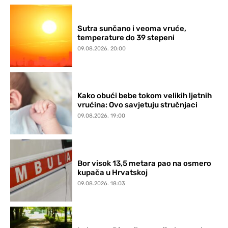
Sutra sunčano i veoma vruće,
temperature do 39 stepeni
09.08.2026. 20:00
Kako obući bebe tokom velikih ljetnih
vrućina: Ovo savjetuju stručnjaci
09.08.2026. 19:00
Bor visok 13,5 metara pao na osmero
kupača u Hrvatskoj
09.08.2026. 18:03