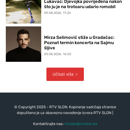
Lukavac: Djevojka povrijeđena nakon
što ju je na trotoaru udario romobil
09.08.2026. 17:24
Mirza Selimović stiže u Gradačac:
Poznat termin koncerta na Sajmu
šljive
09.08.2026. 16:55
Učitati više
© Copyright 2025 - RTV SLON. Kopiranje sadržaja stranice
dopušteno je uz obavezno navođenje izvora RTV SLON |
Kontaktirajte nas:
rtvslon@rtvslon.ba