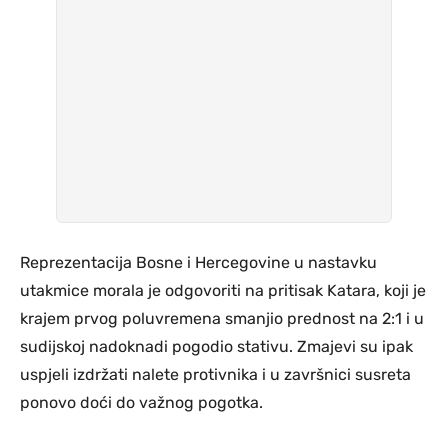
Reprezentacija Bosne i Hercegovine u nastavku
utakmice morala je odgovoriti na pritisak Katara, koji je
krajem prvog poluvremena smanjio prednost na 2:1 i u
sudijskoj nadoknadi pogodio stativu. Zmajevi su ipak
uspjeli izdržati nalete protivnika i u završnici susreta
ponovo doći do važnog pogotka.