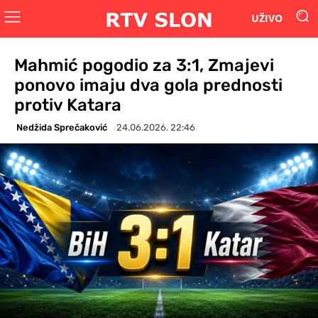
UŽIVO
Mahmić pogodio za 3:1, Zmajevi
ponovo imaju dva gola prednosti
protiv Katara
Nedžida Sprečaković
24.06.2026. 22:46