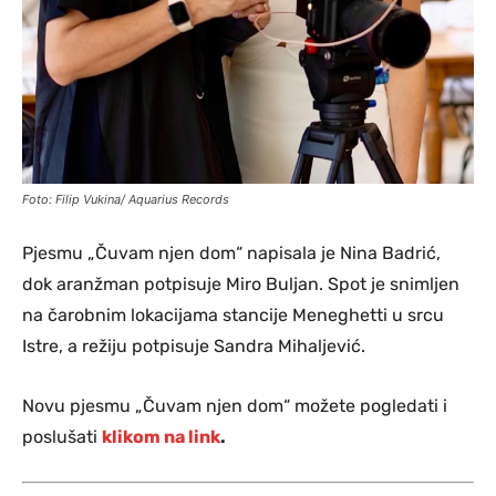
Foto: Filip Vukina/ Aquarius Records
Pjesmu „Čuvam njen dom“ napisala je Nina Badrić,
dok aranžman potpisuje Miro Buljan. Spot je snimljen
na čarobnim lokacijama stancije Meneghetti u srcu
Istre, a režiju potpisuje Sandra Mihaljević.
Novu pjesmu „Čuvam njen dom“ možete pogledati i
poslušati
klikom na link
.