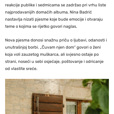
reakcije publike i sedmicama se zadržao pri vrhu liste
najprodavanijih domaćih albuma, Nina Badrić
nastavlja nizati pjesme koje bude emocije i otvaraju
teme o kojima se rijetko govori naglas.
Nova pjesma donosi snažnu priču o ljubavi, odanosti i
unutrašnjoj borbi. „Čuvam njen dom“ govori o ženi
koja voli zauzetog muškarca, ali svjesno ostaje po
strani, noseći u sebi osjećaje, poštovanje i odricanje
od vlastite sreće.