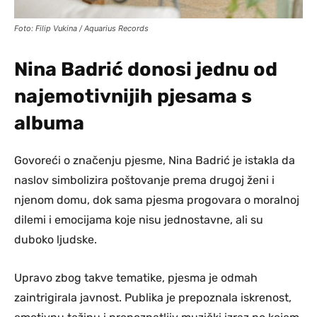
Foto: Filip Vukina / Aquarius Records
Nina Badrić donosi jednu od
najemotivnijih pjesama s
albuma
Govoreći o značenju pjesme, Nina Badrić je istakla da
naslov simbolizira poštovanje prema drugoj ženi i
njenom domu, dok sama pjesma progovara o moralnoj
dilemi i emocijama koje nisu jednostavne, ali su
duboko ljudske.
Upravo zbog takve tematike, pjesma je odmah
zaintrigirala javnost. Publika je prepoznala iskrenost,