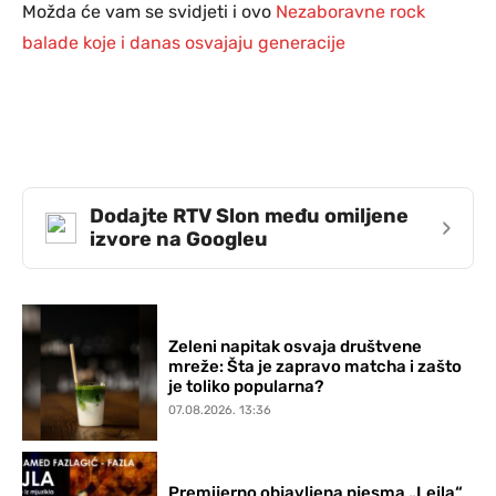
Možda će vam se svidjeti i ovo
Nezaboravne rock
balade koje i danas osvajaju generacije
Dodajte RTV Slon među omiljene
›
izvore na Googleu
Zeleni napitak osvaja društvene
mreže: Šta je zapravo matcha i zašto
je toliko popularna?
07.08.2026. 13:36
Premijerno objavljena pjesma „Lejla“