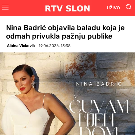
UŽIVO
Nina Badrić objavila baladu koja je
odmah privukla pažnju publike
Albina Vicković
19.06.2026. 13:38