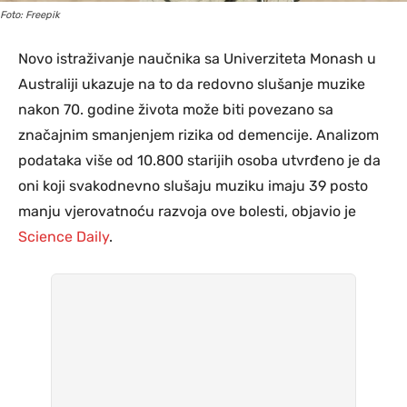
Foto: Freepik
Novo istraživanje naučnika sa Univerziteta Monash u
Australiji ukazuje na to da redovno slušanje muzike
nakon 70. godine života može biti povezano sa
značajnim smanjenjem rizika od demencije. Analizom
podataka više od 10.800 starijih osoba utvrđeno je da
oni koji svakodnevno slušaju muziku imaju 39 posto
manju vjerovatnoću razvoja ove bolesti, objavio je
Science Daily
.