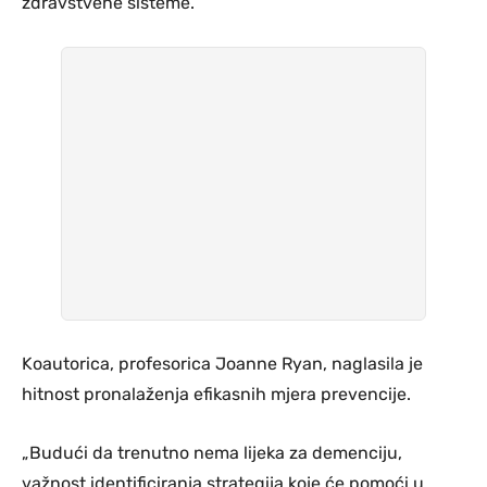
zdravstvene sisteme.
Koautorica, profesorica Joanne Ryan, naglasila je
hitnost pronalaženja efikasnih mjera prevencije.
„Budući da trenutno nema lijeka za demenciju,
važnost identificiranja strategija koje će pomoći u