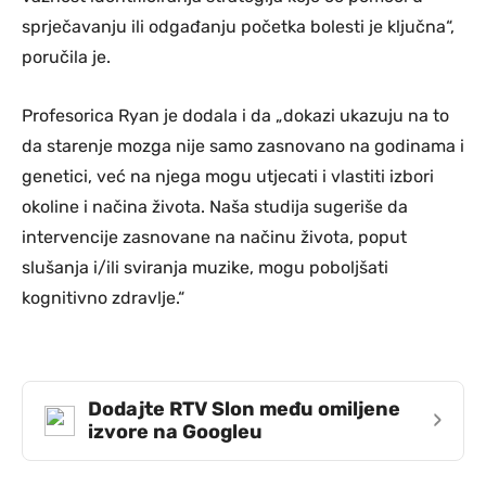
sprječavanju ili odgađanju početka bolesti je ključna“,
poručila je.
Profesorica Ryan je dodala i da „dokazi ukazuju na to
da starenje mozga nije samo zasnovano na godinama i
genetici, već na njega mogu utjecati i vlastiti izbori
okoline i načina života. Naša studija sugeriše da
intervencije zasnovane na načinu života, poput
slušanja i/ili sviranja muzike, mogu poboljšati
kognitivno zdravlje.“
Dodajte RTV Slon među omiljene
›
izvore na Googleu