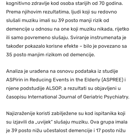
kognitivno zdravlje kod osoba starijih od 70 godina.
Prema njihovim rezultatima, ljudi koji su redovno
slušali muziku imali su 39 posto manji rizik od
demencije u odnosu na one koji muziku nikada, rijetko
ili samo povremeno slušaju. Sviranje instrumenata je
također pokazalo korisne efekte – bilo je povezano sa
35 posto manjim rizikom od demencije.
Analiza je urađena na osnovu podataka iz studije
ASPirin in Reducing Events in the Elderly (ASPREE) i
njene podstudije ALSOP, a rezultati su objavljeni u
časopisu International Journal of Geriatric Psychiatry.
Najizraženije koristi zabilježene su kod ispitanika koji
su izjavili da „uvijek“ slušaju muziku. Ova grupa imala
je 39 posto nižu učestalost demencije i 17 posto nižu