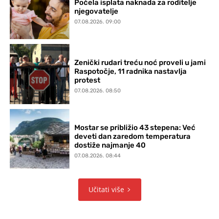
Počela isplata naknada za roditelje
njegovatelje
07.08.2026. 09:00
Zenički rudari treću noć proveli u jami
Raspotočje, 11 radnika nastavlja
protest
07.08.2026. 08:50
Mostar se približio 43 stepena: Već
deveti dan zaredom temperatura
dostiže najmanje 40
07.08.2026. 08:44
Učitati više