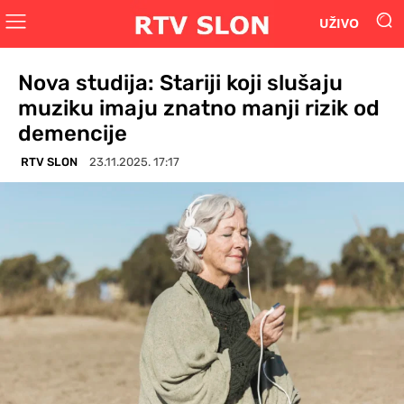
UŽIVO
Nova studija: Stariji koji slušaju
muziku imaju znatno manji rizik od
demencije
RTV SLON
23.11.2025. 17:17