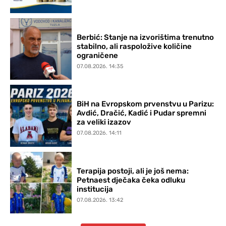
Berbić: Stanje na izvorištima trenutno
stabilno, ali raspoložive količine
ograničene
07.08.2026. 14:35
BiH na Evropskom prvenstvu u Parizu:
Avdić, Dračić, Kadić i Pudar spremni
za veliki izazov
07.08.2026. 14:11
Terapija postoji, ali je još nema:
Petnaest dječaka čeka odluku
institucija
07.08.2026. 13:42