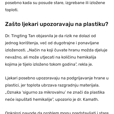
posebno kada su posude stare, izgrebane ili izložene
toploti.
Zašto ljekari upozoravaju na plastiku?
Dr. Tingting Tan objasnila je da rizik ne dolazi od
jednog korištenja, već od dugotrajne i ponavljane
izloženosti. „Način na koji čuvate hranu možda djeluje
nevažno, ali može utjecati na količinu hemikalija
kojima je tijelo izloženo tokom godina”, rekla je.
Ljekari posebno upozoravaju na podgrijavanje hrane u
plastici, jer toplota ubrzava razgradnju materijala.
„Oznaka ‘sigurno za mikrovalnu’ ne znači da plastika
neće ispuštati hemikalije”, upozorio je dr. Kamath.
Onkolozi navode da problem mogu predstavljati i stare