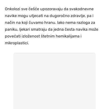
Onkolozi sve češće upozoravaju da svakodnevne
navike mogu utjecati na dugoročno zdravlje, pa i
način na koji čuvamo hranu. Iako nema razloga za
paniku, ljekari smatraju da jedna česta navika može
povećati izloženost štetnim hemikalijama i
mikroplastici.