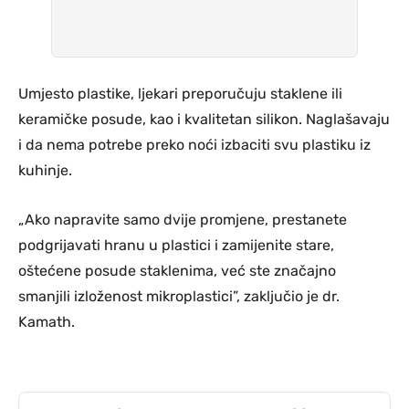
Umjesto plastike, ljekari preporučuju staklene ili
keramičke posude, kao i kvalitetan silikon. Naglašavaju
i da nema potrebe preko noći izbaciti svu plastiku iz
kuhinje.
„Ako napravite samo dvije promjene, prestanete
podgrijavati hranu u plastici i zamijenite stare,
oštećene posude staklenima, već ste značajno
smanjili izloženost mikroplastici”, zaključio je dr.
Kamath.