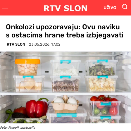
UŽIVO
Onkolozi upozoravaju: Ovu naviku
s ostacima hrane treba izbjegavati
RTV SLON
23.05.2026. 17:02
Foto: Freepik Ilustracija