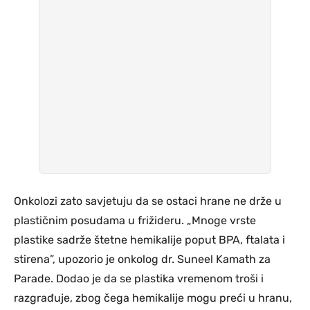
Onkolozi zato savjetuju da se ostaci hrane ne drže u
plastičnim posudama u frižideru. „Mnoge vrste
plastike sadrže štetne hemikalije poput BPA, ftalata i
stirena”, upozorio je onkolog dr. Suneel Kamath za
Parade. Dodao je da se plastika vremenom troši i
razgrađuje, zbog čega hemikalije mogu preći u hranu,