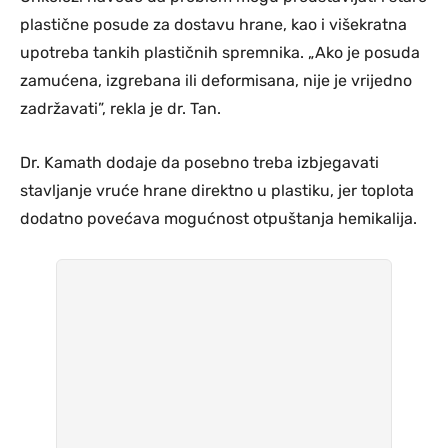
plastične posude za dostavu hrane, kao i višekratna
upotreba tankih plastičnih spremnika. „Ako je posuda
zamućena, izgrebana ili deformisana, nije je vrijedno
zadržavati”, rekla je dr. Tan.
Dr. Kamath dodaje da posebno treba izbjegavati
stavljanje vruće hrane direktno u plastiku, jer toplota
dodatno povećava mogućnost otpuštanja hemikalija.