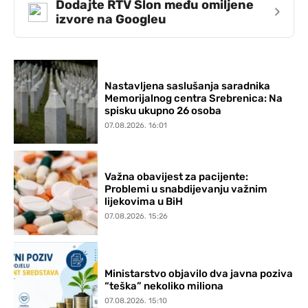
Dodajte RTV Slon među omiljene
›
izvore na Googleu
Nastavljena saslušanja saradnika
Memorijalnog centra Srebrenica: Na
spisku ukupno 26 osoba
07.08.2026. 16:01
Važna obavijest za pacijente:
Problemi u snabdijevanju važnim
lijekovima u BiH
07.08.2026. 15:26
Ministarstvo objavilo dva javna poziva
“teška” nekoliko miliona
07.08.2026. 15:10