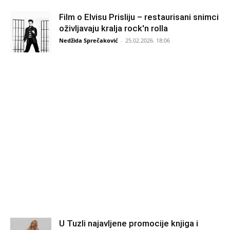
Film o Elvisu Prisliju – restaurisani snimci
oživljavaju kralja rock'n rolla
Nedžida Sprečaković
-
25.02.2026. 18:06
U Tuzli najavljene promocije knjiga i