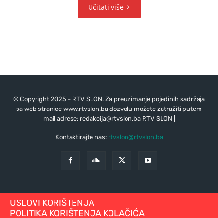
Učitati više
© Copyright 2025 - RTV SLON. Za preuzimanje pojedinih sadržaja
sa web stranice www.rtvslon.ba dozvolu možete zatražiti putem
mail adrese:
redakcija@rtvslon.ba
RTV SLON |
Kontaktirajte nas:
rtvslon@rtvslon.ba
USLOVI KORIŠTENJA
POLITIKA KORIŠTENJA KOLAČIĆA