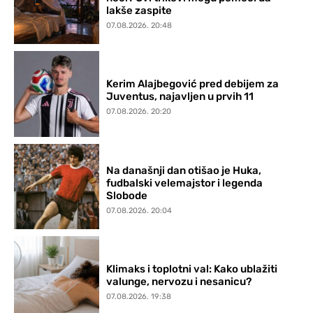
lakše zaspite
07.08.2026. 20:48
Kerim Alajbegović pred debijem za
Juventus, najavljen u prvih 11
07.08.2026. 20:20
Na današnji dan otišao je Huka,
fudbalski velemajstor i legenda
Slobode
07.08.2026. 20:04
Klimaks i toplotni val: Kako ublažiti
valunge, nervozu i nesanicu?
07.08.2026. 19:38