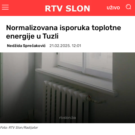
UŽIVO
Normalizovana isporuka toplotne
energije u Tuzli
Nedžida Sprečaković
21.02.2025. 12:01
Foto: RTV Slon/Radijator