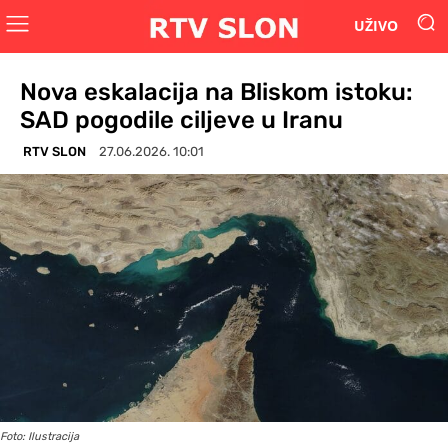
UŽIVO
Nova eskalacija na Bliskom istoku:
SAD pogodile ciljeve u Iranu
RTV SLON
27.06.2026. 10:01
Foto: Ilustracija