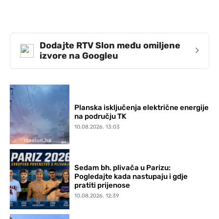
Dodajte RTV Slon među omiljene
›
izvore na Googleu
Planska isključenja električne energije
na području TK
10.08.2026. 13:03
Sedam bh. plivača u Parizu:
Pogledajte kada nastupaju i gdje
pratiti prijenose
10.08.2026. 12:39