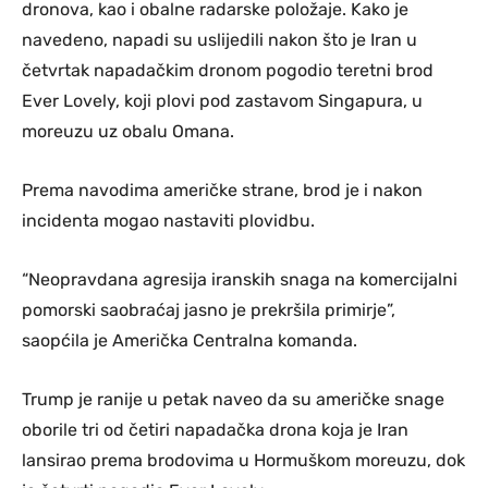
dronova, kao i obalne radarske položaje. Kako je
navedeno, napadi su uslijedili nakon što je Iran u
četvrtak napadačkim dronom pogodio teretni brod
Ever Lovely, koji plovi pod zastavom Singapura, u
moreuzu uz obalu Omana.
Prema navodima američke strane, brod je i nakon
incidenta mogao nastaviti plovidbu.
“Neopravdana agresija iranskih snaga na komercijalni
pomorski saobraćaj jasno je prekršila primirje”,
saopćila je Američka Centralna komanda.
Trump je ranije u petak naveo da su američke snage
oborile tri od četiri napadačka drona koja je Iran
lansirao prema brodovima u Hormuškom moreuzu, dok