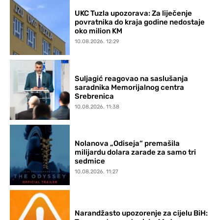
UKC Tuzla upozorava: Za liječenje
povratnika do kraja godine nedostaje
oko milion KM
10.08.2026. 12:29
Suljagić reagovao na saslušanja
saradnika Memorijalnog centra
Srebrenica
10.08.2026. 11:38
Nolanova „Odiseja“ premašila
milijardu dolara zarade za samo tri
sedmice
10.08.2026. 11:27
Narandžasto upozorenje za cijelu BiH: