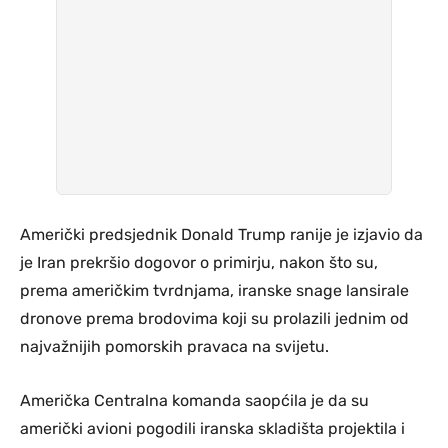
Američki predsjednik Donald Trump ranije je izjavio da
je Iran prekršio dogovor o primirju, nakon što su,
prema američkim tvrdnjama, iranske snage lansirale
dronove prema brodovima koji su prolazili jednim od
najvažnijih pomorskih pravaca na svijetu.
Američka Centralna komanda saopćila je da su
američki avioni pogodili iranska skladišta projektila i