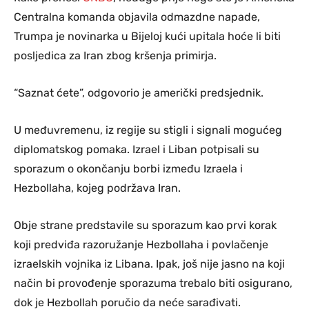
Centralna komanda objavila odmazdne napade,
Trumpa je novinarka u Bijeloj kući upitala hoće li biti
posljedica za Iran zbog kršenja primirja.
“Saznat ćete”, odgovorio je američki predsjednik.
U međuvremenu, iz regije su stigli i signali mogućeg
diplomatskog pomaka. Izrael i Liban potpisali su
sporazum o okončanju borbi između Izraela i
Hezbollaha, kojeg podržava Iran.
Obje strane predstavile su sporazum kao prvi korak
koji predviđa razoružanje Hezbollaha i povlačenje
izraelskih vojnika iz Libana. Ipak, još nije jasno na koji
način bi provođenje sporazuma trebalo biti osigurano,
dok je Hezbollah poručio da neće sarađivati.