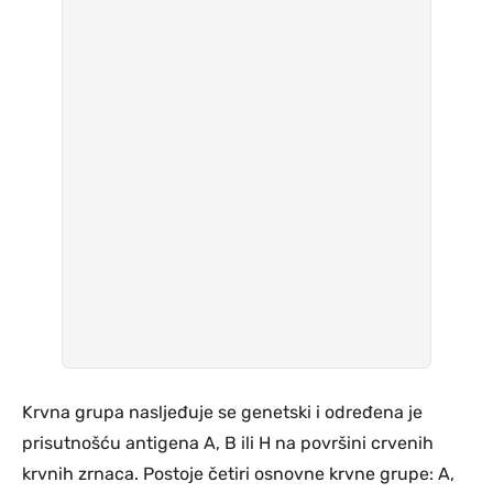
Krvna grupa nasljeđuje se genetski i određena je
prisutnošću antigena A, B ili H na površini crvenih
krvnih zrnaca. Postoje četiri osnovne krvne grupe: A,