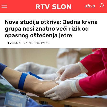
UŽIVO
Nova studija otkriva: Jedna krvna
grupa nosi znatno veći rizik od
opasnog oštećenja jetre
RTV SLON
23.11.2025. 19:08