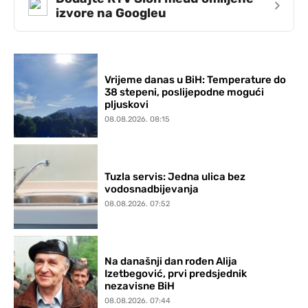
›
izvore na Googleu
Vrijeme danas u BiH: Temperature do
38 stepeni, poslijepodne mogući
pljuskovi
08.08.2026. 08:15
Tuzla servis: Jedna ulica bez
vodosnadbijevanja
08.08.2026. 07:52
Na današnji dan rođen Alija
Izetbegović, prvi predsjednik
nezavisne BiH
08.08.2026. 07:44