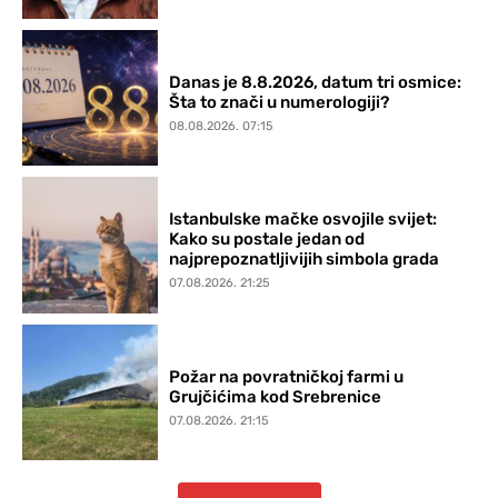
Danas je 8.8.2026, datum tri osmice:
Šta to znači u numerologiji?
08.08.2026. 07:15
Istanbulske mačke osvojile svijet:
Kako su postale jedan od
najprepoznatljivijih simbola grada
07.08.2026. 21:25
Požar na povratničkoj farmi u
Grujčićima kod Srebrenice
07.08.2026. 21:15