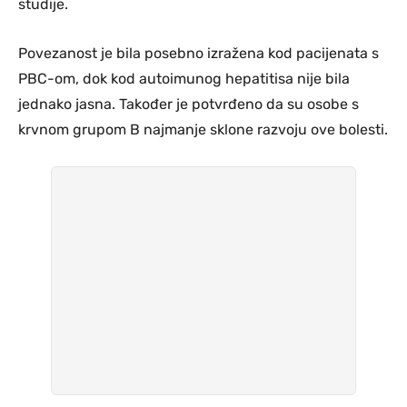
studije.
Povezanost je bila posebno izražena kod pacijenata s
PBC-om, dok kod autoimunog hepatitisa nije bila
jednako jasna. Također je potvrđeno da su osobe s
krvnom grupom B najmanje sklone razvoju ove bolesti.