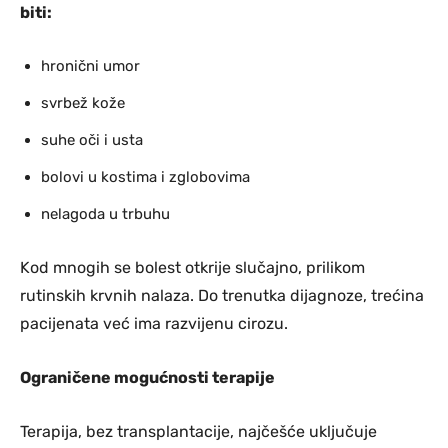
biti:
hronični umor
svrbež kože
suhe oči i usta
bolovi u kostima i zglobovima
nelagoda u trbuhu
Kod mnogih se bolest otkrije slučajno, prilikom
rutinskih krvnih nalaza. Do trenutka dijagnoze, trećina
pacijenata već ima razvijenu cirozu.
Ograničene mogućnosti terapije
Terapija, bez transplantacije, najčešće uključuje