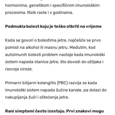
hormonima, genetikom i specifičnim imunološkim
procesima. Rizik raste i s godinama.
Podmukla bolest koju je teško otkriti na vrijeme
Kada se govori o bolestima jetre, najčešće se prvo
pomisli na alkohol ili masnu jetru. Međutim, kod
autoimunih bolesti problem nastaje kada imunološki
sistem napada stanice jetre, što dovodi do ožiljaka i
razvoja ciroze.
Primarni bilijarni kolangitis (PBC) razvija se kada
imunološki sistem napada žučne kanale, pa dolazi do
nakupljanja žuči i oštećenja jetre.
Rani simptomi često izostaju. Prvi znakovi mogu