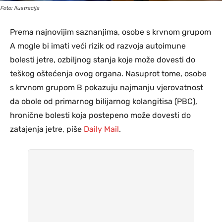
Foto: Ilustracija
Prema najnovijim saznanjima, osobe s krvnom grupom
A mogle bi imati veći rizik od razvoja autoimune
bolesti jetre, ozbiljnog stanja koje može dovesti do
teškog oštećenja ovog organa. Nasuprot tome, osobe
s krvnom grupom B pokazuju najmanju vjerovatnost
da obole od primarnog bilijarnog kolangitisa (PBC),
hronične bolesti koja postepeno može dovesti do
zatajenja jetre, piše
Daily Mail
.