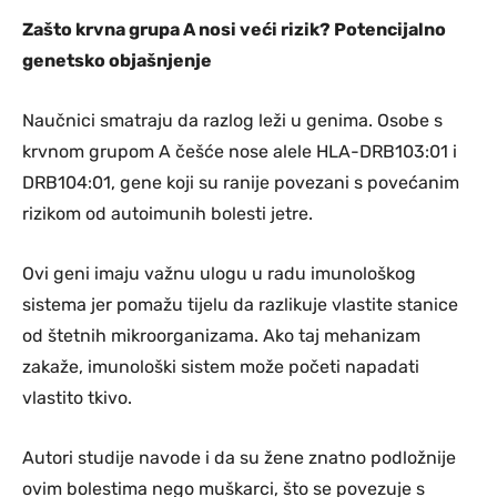
Zašto krvna grupa A nosi veći rizik? Potencijalno
genetsko objašnjenje
Naučnici smatraju da razlog leži u genima. Osobe s
krvnom grupom A češće nose alele HLA-DRB103:01 i
DRB104:01, gene koji su ranije povezani s povećanim
rizikom od autoimunih bolesti jetre.
Ovi geni imaju važnu ulogu u radu imunološkog
sistema jer pomažu tijelu da razlikuje vlastite stanice
od štetnih mikroorganizama. Ako taj mehanizam
zakaže, imunološki sistem može početi napadati
vlastito tkivo.
Autori studije navode i da su žene znatno podložnije
ovim bolestima nego muškarci, što se povezuje s