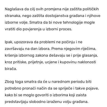
Naglašava da cilj ovih promjena nije zaštita političkih
stranaka, nego zaštita dostojanstva građana i njihove
izborne volje. Smatra da bi nove tehnologije mogle
vratiti dio povjerenja u izborni proces.
Ipak, upozorava da problemi ne počinju i ne
završavaju na dan izbora. Prema njegovim riječima,
kršenja izbornog zakona dešavaju se i prije glasanja,
kroz pritiske, prijetnje, ucjene i kupovinu naklonosti
birača.
Zbog toga smatra da će u narednom periodu biti
potrebno pronaći način da se spriječe i takve pojave,
kako bi se moglo govoriti o izborima koji zaista
predstavljaju slobodno izraženu volju građana.