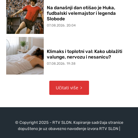
Na današnji dan otišao je Huka,
fudbalski velemajstor i legenda
Slobode
07.08.2026. 20:04
Klimaks i toplotni val: Kako ublažiti
valunge, nervozu i nesanicu?
07.08.2026. 19:38
Učitati više
© Copyright 2025 - RTV SLON. Kopiranje sadržaja stranice
dopušteno je uz obavezno navođenje izvora RTV SLON |