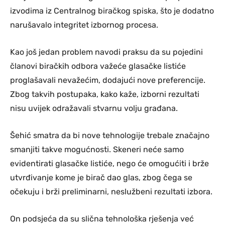
izvodima iz Centralnog biračkog spiska, što je dodatno
narušavalo integritet izbornog procesa.
Kao još jedan problem navodi praksu da su pojedini
članovi biračkih odbora važeće glasačke listiće
proglašavali nevažećim, dodajući nove preferencije.
Zbog takvih postupaka, kako kaže, izborni rezultati
nisu uvijek odražavali stvarnu volju građana.
Šehić smatra da bi nove tehnologije trebale značajno
smanjiti takve mogućnosti. Skeneri neće samo
evidentirati glasačke listiće, nego će omogućiti i brže
utvrđivanje kome je birač dao glas, zbog čega se
očekuju i brži preliminarni, neslužbeni rezultati izbora.
On podsjeća da su slična tehnološka rješenja već