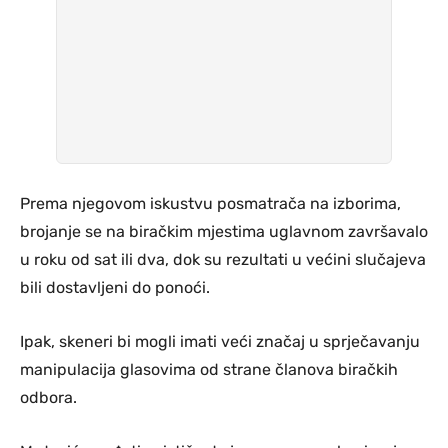
Prema njegovom iskustvu posmatrača na izborima,
brojanje se na biračkim mjestima uglavnom završavalo
u roku od sat ili dva, dok su rezultati u većini slučajeva
bili dostavljeni do ponoći.
Ipak, skeneri bi mogli imati veći značaj u sprječavanju
manipulacija glasovima od strane članova biračkih
odbora.