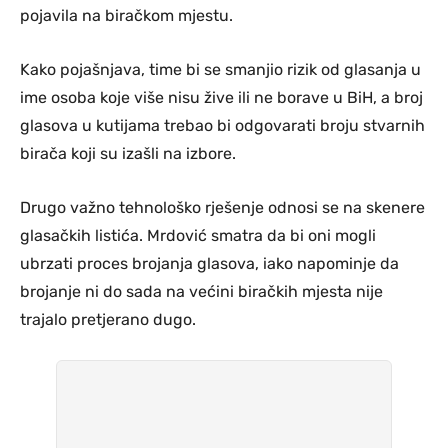
pojavila na biračkom mjestu.
Kako pojašnjava, time bi se smanjio rizik od glasanja u
ime osoba koje više nisu žive ili ne borave u BiH, a broj
glasova u kutijama trebao bi odgovarati broju stvarnih
birača koji su izašli na izbore.
Drugo važno tehnološko rješenje odnosi se na skenere
glasačkih listića. Mrdović smatra da bi oni mogli
ubrzati proces brojanja glasova, iako napominje da
brojanje ni do sada na većini biračkih mjesta nije
trajalo pretjerano dugo.