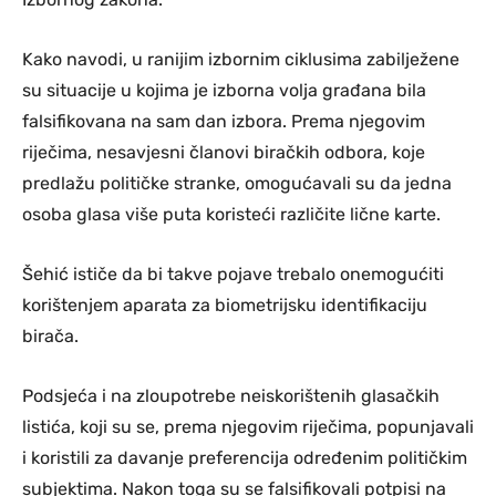
Kako navodi, u ranijim izbornim ciklusima zabilježene
su situacije u kojima je izborna volja građana bila
falsifikovana na sam dan izbora. Prema njegovim
riječima, nesavjesni članovi biračkih odbora, koje
predlažu političke stranke, omogućavali su da jedna
osoba glasa više puta koristeći različite lične karte.
Šehić ističe da bi takve pojave trebalo onemogućiti
korištenjem aparata za biometrijsku identifikaciju
birača.
Podsjeća i na zloupotrebe neiskorištenih glasačkih
listića, koji su se, prema njegovim riječima, popunjavali
i koristili za davanje preferencija određenim političkim
subjektima. Nakon toga su se falsifikovali potpisi na