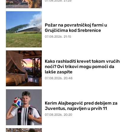
07.08.2026. 21:25
Požar na povratničkoj farmi u
Grujčićima kod Srebrenice
07.08.2026. 21:15
Kako rashladiti krevet tokom vrućih
noći? Ovi trikovi mogu pomoći da
lakše zaspite
07.08.2026. 20:48
Kerim Alajbegović pred debijem za
Juventus, najavljen u prvih 11
07.08.2026. 20:20