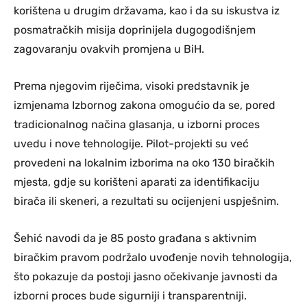
korištena u drugim državama, kao i da su iskustva iz
posmatračkih misija doprinijela dugogodišnjem
zagovaranju ovakvih promjena u BiH.
Prema njegovim riječima, visoki predstavnik je
izmjenama Izbornog zakona omogućio da se, pored
tradicionalnog načina glasanja, u izborni proces
uvedu i nove tehnologije. Pilot-projekti su već
provedeni na lokalnim izborima na oko 130 biračkih
mjesta, gdje su korišteni aparati za identifikaciju
birača ili skeneri, a rezultati su ocijenjeni uspješnim.
Šehić navodi da je 85 posto građana s aktivnim
biračkim pravom podržalo uvođenje novih tehnologija,
što pokazuje da postoji jasno očekivanje javnosti da
izborni proces bude sigurniji i transparentniji.