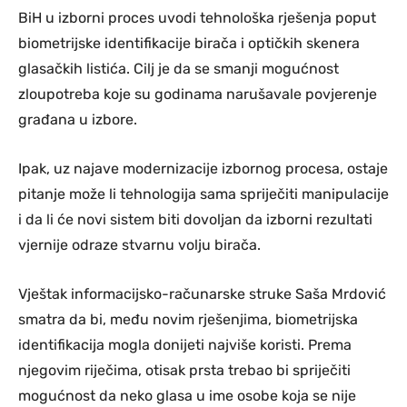
BiH u izborni proces uvodi tehnološka rješenja poput
biometrijske identifikacije birača i optičkih skenera
glasačkih listića. Cilj je da se smanji mogućnost
zloupotreba koje su godinama narušavale povjerenje
građana u izbore.
Ipak, uz najave modernizacije izbornog procesa, ostaje
pitanje može li tehnologija sama spriječiti manipulacije
i da li će novi sistem biti dovoljan da izborni rezultati
vjernije odraze stvarnu volju birača.
Vještak informacijsko-računarske struke Saša Mrdović
smatra da bi, među novim rješenjima, biometrijska
identifikacija mogla donijeti najviše koristi. Prema
njegovim riječima, otisak prsta trebao bi spriječiti
mogućnost da neko glasa u ime osobe koja se nije