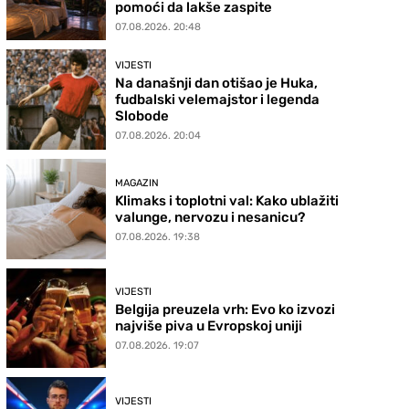
pomoći da lakše zaspite
07.08.2026. 20:48
VIJESTI
Na današnji dan otišao je Huka,
fudbalski velemajstor i legenda
Slobode
07.08.2026. 20:04
MAGAZIN
Klimaks i toplotni val: Kako ublažiti
valunge, nervozu i nesanicu?
07.08.2026. 19:38
VIJESTI
Belgija preuzela vrh: Evo ko izvozi
najviše piva u Evropskoj uniji
07.08.2026. 19:07
VIJESTI