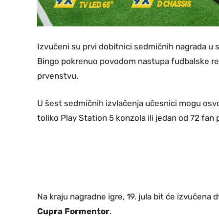
Izvučeni su prvi dobitnici sedmičnih nagrada u 
Bingo pokrenuo povodom nastupa fudbalske re
prvenstvu.
U šest sedmičnih izvlačenja učesnici mogu osvoj
toliko Play Station 5 konzola ili jedan od 72 fan 
Na kraju nagradne igre, 19. jula bit će izvučena
Cupra Formentor
.