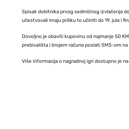
Spisak dobitnika prvog sedmičnog izvlačenja d
učestvovali imaju priliku to učiniti do 19. jula i 
Dovoljno je obaviti kupovinu od najmanje 50 
prebivališta i brojem računa poslati SMS-om na 
Više informacija o nagradnoj igri dostupno je n