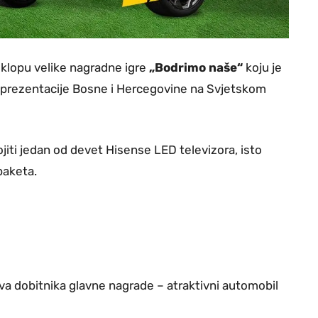
sklopu velike nagradne igre
„Bodrimo naše“
koju je
prezentacije Bosne i Hercegovine na Svjetskom
iti jedan od devet Hisense LED televizora, isto
paketa.
 dva dobitnika glavne nagrade – atraktivni automobil