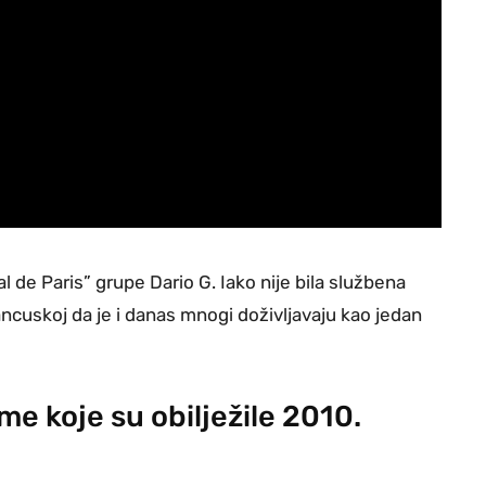
de Paris” grupe Dario G. Iako nije bila službena
ancuskoj da je i danas mnogi doživljavaju kao jedan
me koje su obilježile 2010.