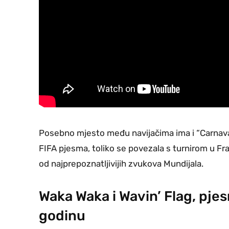
Posebno mjesto među navijačima ima i “Carnaval 
FIFA pjesma, toliko se povezala s turnirom u Fr
od najprepoznatljivijih zvukova Mundijala.
Waka Waka i Wavin’ Flag, pjes
godinu