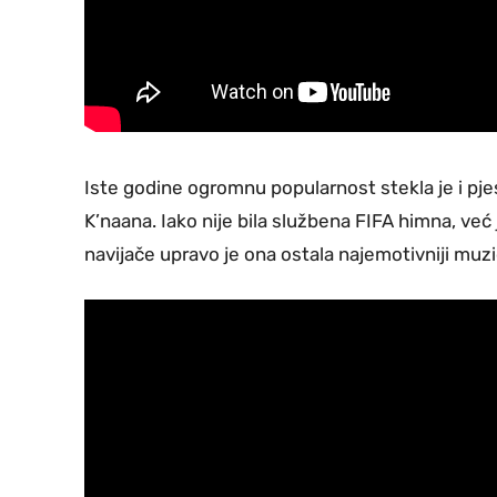
Iste godine ogromnu popularnost stekla je i p
K’naana. Iako nije bila službena FIFA himna, ve
navijače upravo je ona ostala najemotivniji muz