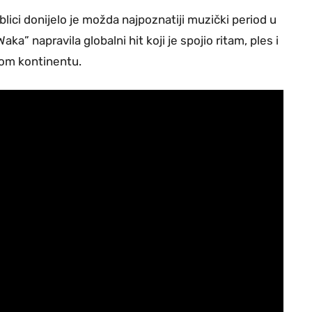
ici donijelo je možda najpoznatiji muzički period u
ka” napravila globalni hit koji je spojio ritam, ples i
kom kontinentu.