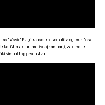
jesma “Wavin’ Flag” kanadsko-somalijskog muzičara
ć je korištena u promotivnoj kampanji, za mnoge
ički simbol tog prvenstva.