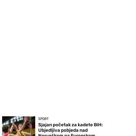
SPORT
Sjajan početak za kadete BiH:
Ubjedljiva pobjeda nad
Norveškom na Evropskom