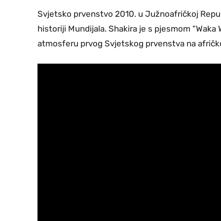
Svjetsko prvenstvo 2010. u Južnoafričkoj Republ
historiji Mundijala. Shakira je s pjesmom “Waka Wa
atmosferu prvog Svjetskog prvenstva na afrič