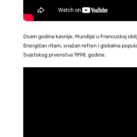
Osam godina kasnije, Mundijal u Francuskoj obilj
Energičan ritam, snažan refren i globalna popul
Svjetskog prvenstva 1998. godine.