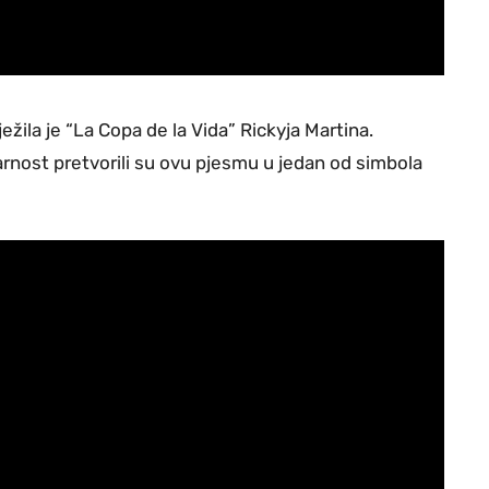
ežila je “La Copa de la Vida” Rickyja Martina.
arnost pretvorili su ovu pjesmu u jedan od simbola