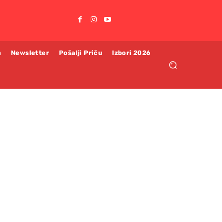
m
Newsletter
Pošalji Priču
Izbori 2026