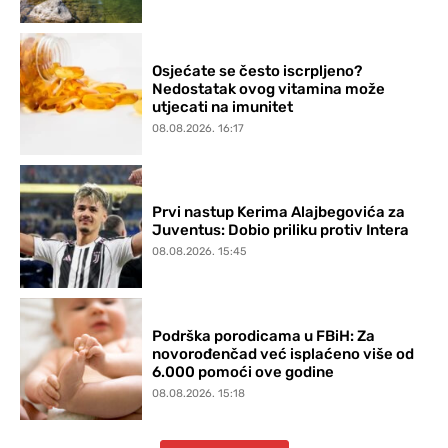
Osjećate se često iscrpljeno?
Nedostatak ovog vitamina može
utjecati na imunitet
08.08.2026. 16:17
Prvi nastup Kerima Alajbegovića za
Juventus: Dobio priliku protiv Intera
08.08.2026. 15:45
Podrška porodicama u FBiH: Za
novorođenčad već isplaćeno više od
6.000 pomoći ove godine
08.08.2026. 15:18