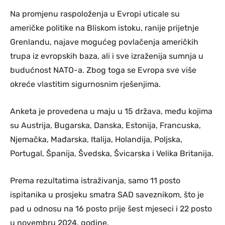
Na promjenu raspoloženja u Evropi uticale su
američke politike na Bliskom istoku, ranije prijetnje
Grenlandu, najave mogućeg povlačenja američkih
trupa iz evropskih baza, ali i sve izraženija sumnja u
budućnost NATO-a. Zbog toga se Evropa sve više
okreće vlastitim sigurnosnim rješenjima.
Anketa je provedena u maju u 15 država, među kojima
su Austrija, Bugarska, Danska, Estonija, Francuska,
Njemačka, Mađarska, Italija, Holandija, Poljska,
Portugal, Španija, Švedska, Švicarska i Velika Britanija.
Prema rezultatima istraživanja, samo 11 posto
ispitanika u prosjeku smatra SAD saveznikom, što je
pad u odnosu na 16 posto prije šest mjeseci i 22 posto
u novembru 2024. godine.