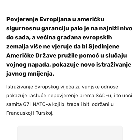
Povjerenje Evropljana u američku
sigurnosnu garanciju palo je na najniži nivo
do sada, a većina građana evropskih
zemalja više ne vjeruje da bi Sjedinjene
Američke Države pružile pomoć u slučaju
vojnog napada, pokazuje novo istraživanje
javnog mnijenja.
Istraživanje Evropskog vijeća za vanjske odnose
pokazuje rastuće nepovjerenje prema SAD-u, i to uoči
samita G7 i NATO-a koji bi trebali biti održani u
Francuskoj i Turskoj.