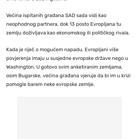
Većina ispitanih građana SAD sada vidi kao
neophodnog partnera, dok 13 posto Evropljana tu
zemlju doživljava kao ekonomskog ili političkog rivala.
Kada je riječ o mogućem napadu, Evropljani više
povjerenja imaju u susjedne evropske države nego u
Washington. U gotovo svim anketiranim zemljama,
osim Bugarske, većina građana vjeruje da bi im u krizi
pomogle barem neke evropske zemlje.