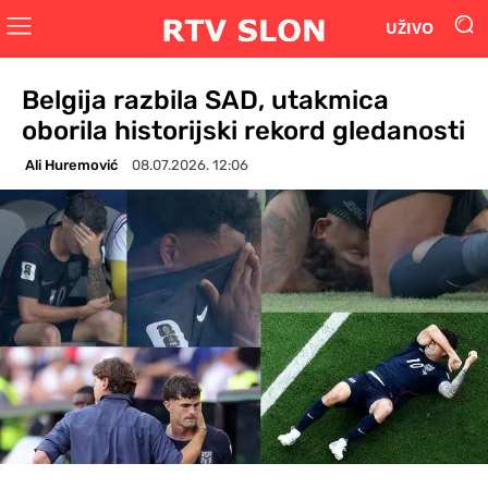
UŽIVO
Belgija razbila SAD, utakmica
oborila historijski rekord gledanosti
Ali Huremović
08.07.2026. 12:06