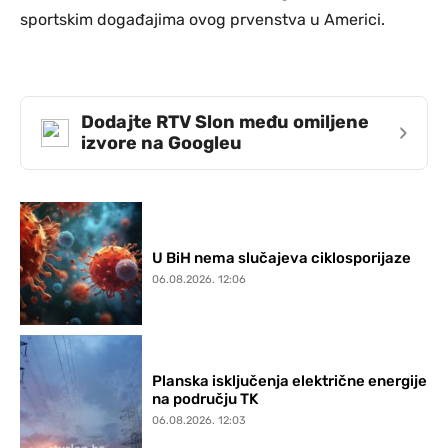
sportskim događajima ovog prvenstva u Americi.
Dodajte RTV Slon među omiljene
›
izvore na Googleu
U BiH nema slučajeva ciklosporijaze
06.08.2026. 12:06
Planska isključenja električne energije
na području TK
06.08.2026. 12:03