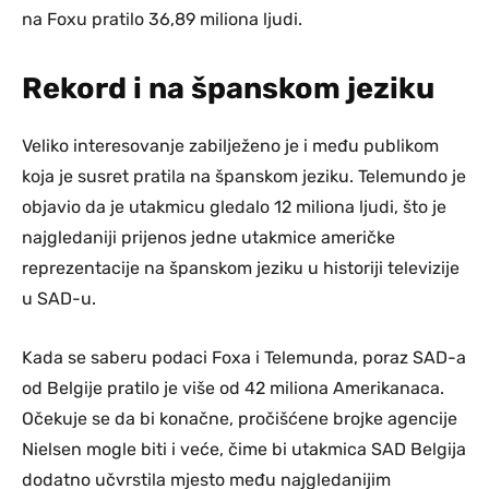
na Foxu pratilo 36,89 miliona ljudi.
Rekord i na španskom jeziku
Veliko interesovanje zabilježeno je i među publikom
koja je susret pratila na španskom jeziku. Telemundo je
objavio da je utakmicu gledalo 12 miliona ljudi, što je
najgledaniji prijenos jedne utakmice američke
reprezentacije na španskom jeziku u historiji televizije
u SAD-u.
Kada se saberu podaci Foxa i Telemunda, poraz SAD-a
od Belgije pratilo je više od 42 miliona Amerikanaca.
Očekuje se da bi konačne, pročišćene brojke agencije
Nielsen mogle biti i veće, čime bi utakmica SAD Belgija
dodatno učvrstila mjesto među najgledanijim