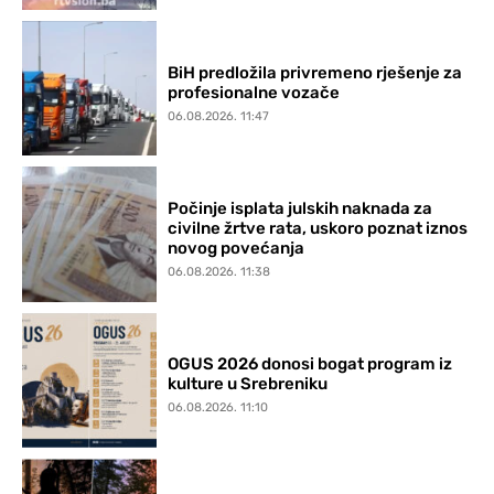
BiH predložila privremeno rješenje za
profesionalne vozače
06.08.2026. 11:47
Počinje isplata julskih naknada za
civilne žrtve rata, uskoro poznat iznos
novog povećanja
06.08.2026. 11:38
OGUS 2026 donosi bogat program iz
kulture u Srebreniku
06.08.2026. 11:10