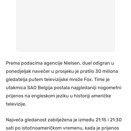
Prema podacima agencije Nielsen, duel odigran u
ponedjeljak navečer u prosjeku je pratilo 30 miliona
gledatelja putem televizijske mreže Fox. Time je
utakmica SAD Belgija postala najgledaniji nogometni
prijenos na engleskom jeziku u historiji američke
televizije.
Najveća gledanost zabilježena je između 21:15 i 21:30
sati po istočnoameričkom vremenu, kada je prijenos