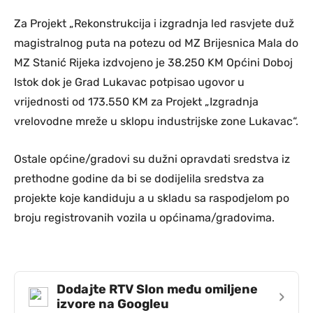
Za Projekt „Rekonstrukcija i izgradnja led rasvjete duž
magistralnog puta na potezu od MZ Brijesnica Mala do
MZ Stanić Rijeka izdvojeno je 38.250 KM Općini Doboj
Istok dok je Grad Lukavac potpisao ugovor u
vrijednosti od 173.550 KM za Projekt „Izgradnja
vrelovodne mreže u sklopu industrijske zone Lukavac“.
Ostale općine/gradovi su dužni opravdati sredstva iz
prethodne godine da bi se dodijelila sredstva za
projekte koje kandiduju a u skladu sa raspodjelom po
broju registrovanih vozila u općinama/gradovima.
Dodajte RTV Slon među omiljene
›
izvore na Googleu