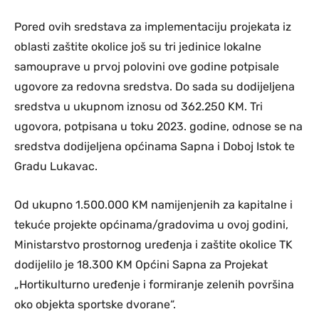
Pored ovih sredstava za implementaciju projekata iz
oblasti zaštite okolice još su tri jedinice lokalne
samouprave u prvoj polovini ove godine potpisale
ugovore za redovna sredstva. Do sada su dodijeljena
sredstva u ukupnom iznosu od 362.250 KM. Tri
ugovora, potpisana u toku 2023. godine, odnose se na
sredstva dodijeljena općinama Sapna i Doboj Istok te
Gradu Lukavac.
Od ukupno 1.500.000 KM namijenjenih za kapitalne i
tekuće projekte općinama/gradovima u ovoj godini,
Ministarstvo prostornog uređenja i zaštite okolice TK
dodijelilo je 18.300 KM Općini Sapna za Projekat
„Hortikulturno uređenje i formiranje zelenih površina
oko objekta sportske dvorane“.