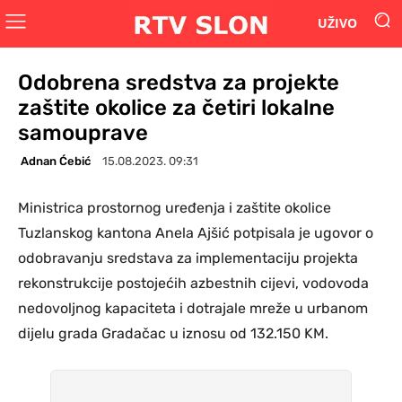
UŽIVO
Odobrena sredstva za projekte
zaštite okolice za četiri lokalne
samouprave
Adnan Ćebić
15.08.2023. 09:31
Ministrica prostornog uređenja i zaštite okolice
Tuzlanskog kantona Anela Ajšić potpisala je ugovor o
odobravanju sredstava za implementaciju projekta
rekonstrukcije postojećih azbestnih cijevi, vodovoda
nedovoljnog kapaciteta i dotrajale mreže u urbanom
dijelu grada Gradačac u iznosu od 132.150 KM.