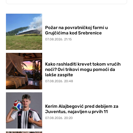
Požar na povratničkoj farmi u
Grujčićima kod Srebrenice
07.08.2026. 21:15
Kako rashladiti krevet tokom vrućih
noći? Ovi trikovi mogu pomoći da
lakše zaspite
07.08.2026. 20:48
Kerim Alajbegović pred debijem za
Juventus, najavljen u prvih 11
07.08.2026. 20:20