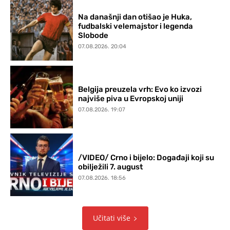
Na današnji dan otišao je Huka,
fudbalski velemajstor i legenda
Slobode
07.08.2026. 20:04
Belgija preuzela vrh: Evo ko izvozi
najviše piva u Evropskoj uniji
07.08.2026. 19:07
/VIDEO/ Crno i bijelo: Događaji koji su
obilježili 7. august
07.08.2026. 18:56
Učitati više